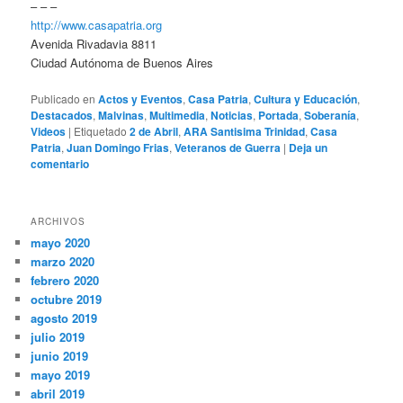
– – –
http://www.casapatria.org
Avenida Rivadavia 8811
Ciudad Autónoma de Buenos Aires
Publicado en
Actos y Eventos
,
Casa Patria
,
Cultura y Educación
,
Destacados
,
Malvinas
,
Multimedia
,
Noticias
,
Portada
,
Soberanía
,
Videos
|
Etiquetado
2 de Abril
,
ARA Santisima Trinidad
,
Casa
Patria
,
Juan Domingo Frias
,
Veteranos de Guerra
|
Deja un
comentario
ARCHIVOS
mayo 2020
marzo 2020
febrero 2020
octubre 2019
agosto 2019
julio 2019
junio 2019
mayo 2019
abril 2019