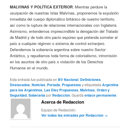
MALVINAS Y POLÍTICA EXTERIOR
: Mientras perdure la
usurpación de nuestras Islas Malvinas, proponemos la expulsión
inmediata del cuerpo diplomático británico de nuestro territorio,
así como la ruptura de relaciones internacionales con Inglaterra.
Asimismo, entendemos imprescindible la derogación del Tratado
de Madrid y de todo otro pacto espúreo que pretenda someter al
país a cualquier régimen o sistema de control extranjero.
Defendemos la soberanía argentina sobre nuestro Sector
Antártico, y repudiamos toda forma de colonialismo, intromisión
en los asuntos de otro país o violación de los Derechos
Humanos en el mundo.
Esta entrada fue publicada en
BV Nacional
,
Definiciones
,
Destacados
,
Noticias
,
Portada
,
Propuestas
y etiquetada
Argentina
para los Argentinos
,
Las Diez Propuestas
,
Malvinas
,
Orden y
Seguridad
,
Soberanía
por
Redaccion
. Guarda
enlace permanente
.
Acerca de Redaccion
Equipo de Redacción.
Ver todas las entradas por Redaccion
→