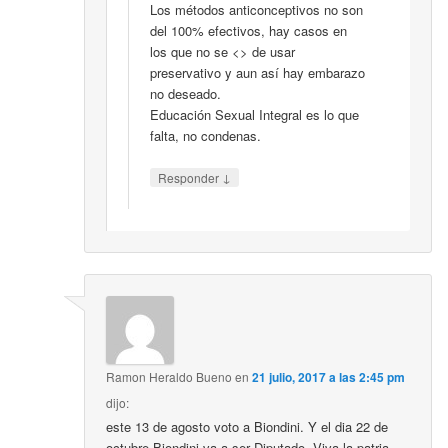
Los métodos anticonceptivos no son
del 100% efectivos, hay casos en
los que no se <> de usar
preservativo y aun así hay embarazo
no deseado.
Educación Sexual Integral es lo que
falta, no condenas.
↓
Responder
Ramon Heraldo Bueno
en
21 julio, 2017 a las 2:45 pm
dijo:
este 13 de agosto voto a Biondini. Y el dia 22 de
octubre Biondini va a ser Diputado. Viva la patria