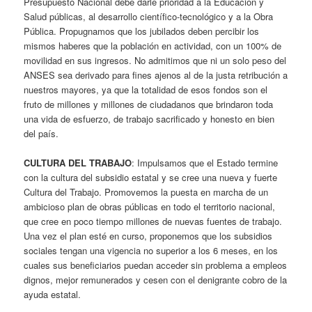
Presupuesto Nacional debe darle prioridad a la Educación y
Salud públicas, al desarrollo científico-tecnológico y a la Obra
Pública. Propugnamos que los jubilados deben percibir los
mismos haberes que la población en actividad, con un 100% de
movilidad en sus ingresos. No admitimos que ni un solo peso del
ANSES sea derivado para fines ajenos al de la justa retribución a
nuestros mayores, ya que la totalidad de esos fondos son el
fruto de millones y millones de ciudadanos que brindaron toda
una vida de esfuerzo, de trabajo sacrificado y honesto en bien
del país.
CULTURA DEL TRABAJO
: Impulsamos que el Estado termine
con la cultura del subsidio estatal y se cree una nueva y fuerte
Cultura del Trabajo. Promovemos la puesta en marcha de un
ambicioso plan de obras públicas en todo el territorio nacional,
que cree en poco tiempo millones de nuevas fuentes de trabajo.
Una vez el plan esté en curso, proponemos que los subsidios
sociales tengan una vigencia no superior a los 6 meses, en los
cuales sus beneficiarios puedan acceder sin problema a empleos
dignos, mejor remunerados y cesen con el denigrante cobro de la
ayuda estatal.