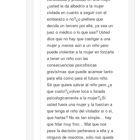
¿usted le da albedrío a la mujer
violada en cuanto a seguir con el
embarazo o no?¿o prefiere que
decida un tercero por ella, ya sea un
juez o médico o lo que sea? Usted
dice que no hay que castigar a una
mujer y menos aún a un niño pero
puede violentar a la mujer en forzarla
a tener un niño con las
consecuencias psicofisicas
gravisimas que puede acarrear tanto
para ella como para el futuro niño.
Sé que quiere salvar al niño pero ¿a
que costo?¿volver loca o lisiada
psicologicamente a la mujer?¿Si
usted fuera una mujer y la fuerzan a
que tenga el niño del violador si o si,
que harias? No es tan simple… hay
que hilar muy fino… Mal que nos
pese la decisión pertenece a ella y a
ninguno de nosotros, sólo nos queda