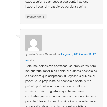
sabe a quien votar, pues a esa gente hay que
hacerle llegar el mensaje de bandera vecinal
↓
Responder
Ignacio Garcia Casabal
en
1 agosto, 2017 a las 12:17
am
dijo:
Hola, me parecieron acertadas las propuestas pero
me gustaria saber mas sobre el sistema economico
o financiero que adoptarian si llegasen algun dia al
poder. lei la propuesta de economia social y me
parecio perfecto que terminen con el sitema
usurero. Pero me gustaria que fuesen mas
detallistas ya que muchas veces la economia de un
pais decidira su futuro. En mi opinion deberian usar
algun estilo de economia nacional socialista,