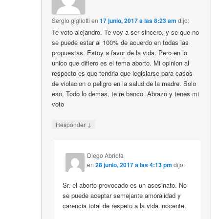
Sergio gigliotti
en
17 junio, 2017 a las 8:23 am
dijo:
Te voto alejandro. Te voy a ser sincero, y se que no
se puede estar al 100% de acuerdo en todas las
propuestas. Estoy a favor de la vida. Pero en lo
unico que difiero es el tema aborto. Mi opinion al
respecto es que tendria que legislarse para casos
de violacion o peligro en la salud de la madre. Solo
eso. Todo lo demas, te re banco. Abrazo y tenes mi
voto
↓
Responder
Diego Abriola
en
28 junio, 2017 a las 4:13 pm
dijo:
Sr. el aborto provocado es un asesinato. No
se puede aceptar semejante amoralidad y
carencia total de respeto a la vida inocente.