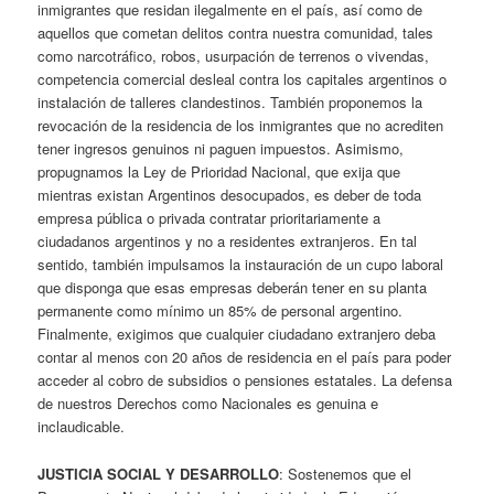
inmigrantes que residan ilegalmente en el país, así como de
aquellos que cometan delitos contra nuestra comunidad, tales
como narcotráfico, robos, usurpación de terrenos o vivendas,
competencia comercial desleal contra los capitales argentinos o
instalación de talleres clandestinos. También proponemos la
revocación de la residencia de los inmigrantes que no acrediten
tener ingresos genuinos ni paguen impuestos. Asimismo,
propugnamos la Ley de Prioridad Nacional, que exija que
mientras existan Argentinos desocupados, es deber de toda
empresa pública o privada contratar prioritariamente a
ciudadanos argentinos y no a residentes extranjeros. En tal
sentido, también impulsamos la instauración de un cupo laboral
que disponga que esas empresas deberán tener en su planta
permanente como mínimo un 85% de personal argentino.
Finalmente, exigimos que cualquier ciudadano extranjero deba
contar al menos con 20 años de residencia en el país para poder
acceder al cobro de subsidios o pensiones estatales. La defensa
de nuestros Derechos como Nacionales es genuina e
inclaudicable.
JUSTICIA SOCIAL Y DESARROLLO
: Sostenemos que el