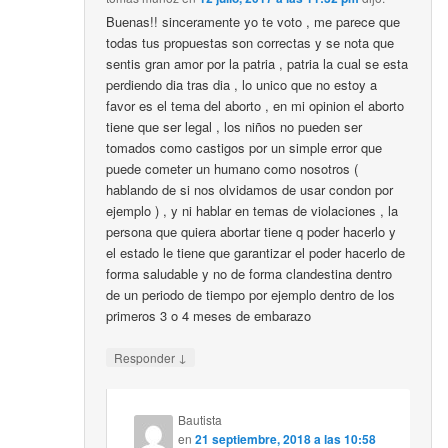
Buenas!! sinceramente yo te voto , me parece que
todas tus propuestas son correctas y se nota que
sentis gran amor por la patria , patria la cual se esta
perdiendo dia tras dia , lo unico que no estoy a
favor es el tema del aborto , en mi opinion el aborto
tiene que ser legal , los niños no pueden ser
tomados como castigos por un simple error que
puede cometer un humano como nosotros (
hablando de si nos olvidamos de usar condon por
ejemplo ) , y ni hablar en temas de violaciones , la
persona que quiera abortar tiene q poder hacerlo y
el estado le tiene que garantizar el poder hacerlo de
forma saludable y no de forma clandestina dentro
de un periodo de tiempo por ejemplo dentro de los
primeros 3 o 4 meses de embarazo
↓
Responder
Bautista
en
21 septiembre, 2018 a las 10:58