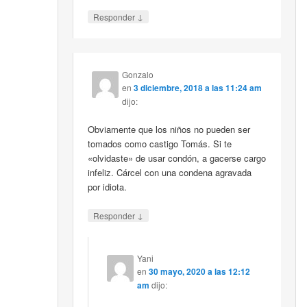
↓
Responder
Gonzalo
en
3 diciembre, 2018 a las 11:24 am
dijo:
Obviamente que los niños no pueden ser
tomados como castigo Tomás. Si te
«olvidaste» de usar condón, a gacerse cargo
infeliz. Cárcel con una condena agravada
por idiota.
↓
Responder
Yani
en
30 mayo, 2020 a las 12:12
am
dijo: