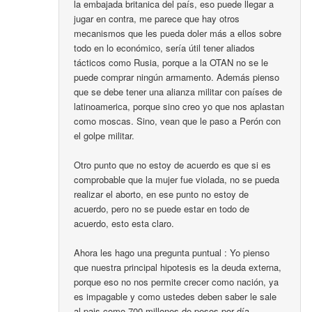
la embajada britanica del país, eso puede llegar a
jugar en contra, me parece que hay otros
mecanismos que les pueda doler más a ellos sobre
todo en lo económico, sería útil tener aliados
tácticos como Rusia, porque a la OTAN no se le
puede comprar ningún armamento. Además pienso
que se debe tener una alianza militar con países de
latinoamerica, porque sino creo yo que nos aplastan
como moscas. Sino, vean que le paso a Perón con
el golpe militar.
Otro punto que no estoy de acuerdo es que si es
comprobable que la mujer fue violada, no se pueda
realizar el aborto, en ese punto no estoy de
acuerdo, pero no se puede estar en todo de
acuerdo, esto esta claro.
Ahora les hago una pregunta puntual : Yo pienso
que nuestra principal hipotesis es la deuda externa,
porque eso no nos permite crecer como nación, ya
es impagable y como ustedes deben saber le sale
al pais como 700 millones de pesos por día