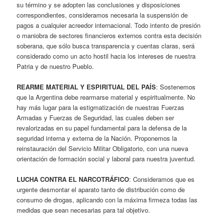
su término y se adopten las conclusiones y disposiciones
correspondientes, consideramos necesaria la suspensión de
pagos a cualquier acreedor internacional. Todo intento de presión
o maniobra de sectores financieros externos contra esta decisión
soberana, que sólo busca transparencia y cuentas claras, será
considerado como un acto hostil hacia los intereses de nuestra
Patria y de nuestro Pueblo.
REARME MATERIAL Y ESPIRITUAL DEL PAÍS
: Sostenemos
que la Argentina debe rearmarse material y espiritualmente. No
hay más lugar para la estigmatización de nuestras Fuerzas
Armadas y Fuerzas de Seguridad, las cuales deben ser
revalorizadas en su papel fundamental para la defensa de la
seguridad interna y externa de la Nación. Proponemos la
reinstauración del Servicio Militar Obligatorio, con una nueva
orientación de formación social y laboral para nuestra juventud.
LUCHA CONTRA EL NARCOTRÁFICO
: Consideramos que es
urgente desmontar el aparato tanto de distribución como de
consumo de drogas, aplicando con la máxima firmeza todas las
medidas que sean necesarias para tal objetivo.