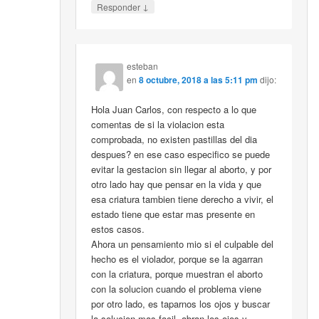
↓
Responder
esteban
en
8 octubre, 2018 a las 5:11 pm
dijo:
Hola Juan Carlos, con respecto a lo que
comentas de si la violacion esta
comprobada, no existen pastillas del dia
despues? en ese caso especifico se puede
evitar la gestacion sin llegar al aborto, y por
otro lado hay que pensar en la vida y que
esa criatura tambien tiene derecho a vivir, el
estado tiene que estar mas presente en
estos casos.
Ahora un pensamiento mio si el culpable del
hecho es el violador, porque se la agarran
con la criatura, porque muestran el aborto
con la solucion cuando el problema viene
por otro lado, es taparnos los ojos y buscar
la solucion mas facil, abran los ojos y