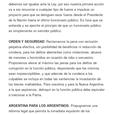
debemos ser iguales ante la Ley, por eso nuestra primera acción
va a ser renunciar a cualquier tipo de fueros e impulsar un
proyecto para que se deroguen esos fueros desde el Presidente
de la Nación hasta el último funcionario público. Es hora que se
entienda y se ejercite el principio de que un funcionario público
es simplemente un servidor público.
ORDEN Y SEGURIDAD
: Reclamamos la pena con reclusión
perpetua efectiva, sin posibilidad de beneficios ni reducción de
condena, para los delitos aberrantes como violaciones, abusos
de menores u homicidios en ocasión de robo o secuestro.
Proponemos elevar al máximo las penas para los delitos de
corrupción en la función pública, disponiendo que los mismos
sean imprescriptibles, y que además de la condena a los
culpables se incluya en todas las sentencias la incautación de
los bienes malhabidos. Para nosotros y para la Nueva Argentina
a la que aspiramos, delinquir en la función pública debe equivaler
a traicionar a la Patria.
ARGENTINA PARA LOS ARGENTINOS
: Propugnamos una
reforma legal que permita la inmediata expulsión de los