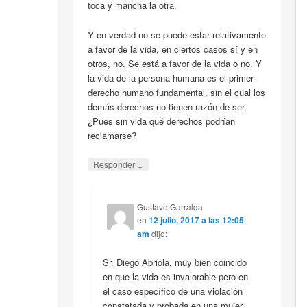
toca y mancha la otra.
Y en verdad no se puede estar relativamente
a favor de la vida, en ciertos casos sí y en
otros, no. Se está a favor de la vida o no. Y
la vida de la persona humana es el primer
derecho humano fundamental, sin el cual los
demás derechos no tienen razón de ser.
¿Pues sin vida qué derechos podrían
reclamarse?
↓
Responder
Gustavo Garralda
en
12 julio, 2017 a las 12:05
am
dijo:
Sr. Diego Abriola, muy bien coincido
en que la vida es invalorable pero en
el caso específico de una violación
constatada y probada en una mujer