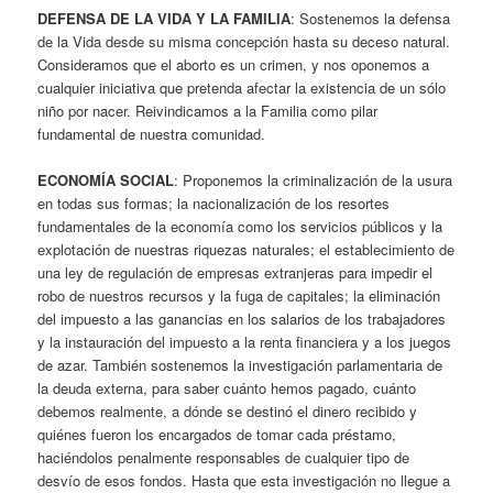
DEFENSA DE LA VIDA Y LA FAMILIA
: Sostenemos la defensa
de la Vida desde su misma concepción hasta su deceso natural.
Consideramos que el aborto es un crimen, y nos oponemos a
cualquier iniciativa que pretenda afectar la existencia de un sólo
niño por nacer. Reivindicamos a la Familia como pilar
fundamental de nuestra comunidad.
ECONOMÍA SOCIAL
: Proponemos la criminalización de la usura
en todas sus formas; la nacionalización de los resortes
fundamentales de la economía como los servicios públicos y la
explotación de nuestras riquezas naturales; el establecimiento de
una ley de regulación de empresas extranjeras para impedir el
robo de nuestros recursos y la fuga de capitales; la eliminación
del impuesto a las ganancias en los salarios de los trabajadores
y la instauración del impuesto a la renta financiera y a los juegos
de azar. También sostenemos la investigación parlamentaria de
la deuda externa, para saber cuánto hemos pagado, cuánto
debemos realmente, a dónde se destinó el dinero recibido y
quiénes fueron los encargados de tomar cada préstamo,
haciéndolos penalmente responsables de cualquier tipo de
desvío de esos fondos. Hasta que esta investigación no llegue a