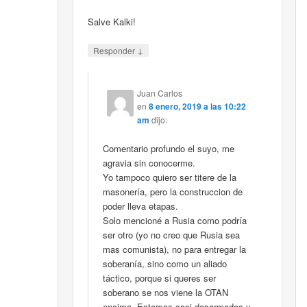
Salve Kalki!
↓
Responder
Juan Carlos
en
8 enero, 2019 a las 10:22
am
dijo:
Comentario profundo el suyo, me
agravia sin conocerme.
Yo tampoco quiero ser titere de la
masonería, pero la construccion de
poder lleva etapas.
Solo mencioné a Rusia como podría
ser otro (yo no creo que Rusia sea
mas comunista), no para entregar la
soberanía, sino como un aliado
táctico, porque si queres ser
soberano se nos viene la OTAN
encima. Estamos casi desarmados y