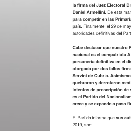
la firma del Juez Electoral D
Daniel Armellini.
De esta man
para competir en las Primaria
país.
Finalmente, el 29 de mayo
autoridades definitivas del Par
Cabe destacar que nuestro P
nacional es el compatriota A
personería definitiva en el di
otorgada por dos fallos firm
Servini de Cubría. Asimism
quebraron y derrotaron medi
intentos de proscripción de 
es el Partido del Nacionalis
crece y se expande a paso fi
El Partido informa que
sus au
2019, son: