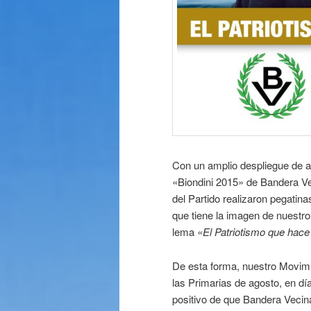
Con un amplio despliegue de a
«Biondini 2015» de Bandera Ve
del Partido realizaron pegatina
que tiene la imagen de nuestr
lema
«El Patriotismo que hace 
De esta forma, nuestro Movim
las Primarias de agosto, en d
positivo de que Bandera Vecinal