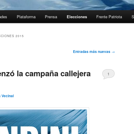
ades
Plataforma
Prensa
Elecciones
Frente Patriota
S
CCIONES 2015
Entradas más nuevas
→
nzó la campaña callejera
1
 Vecinal