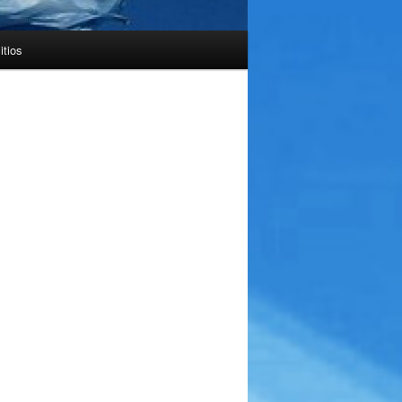
itios