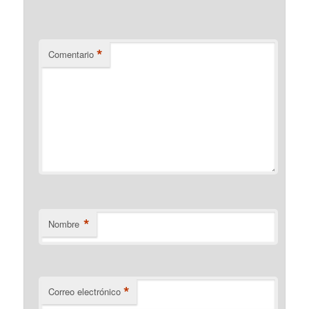
*
Comentario
*
Nombre
*
Correo electrónico