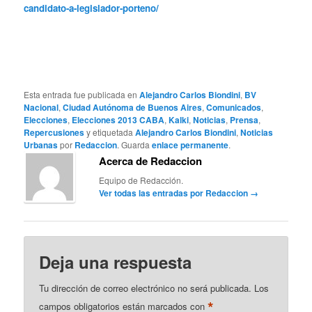
candidato-a-legislador-porteno/
Esta entrada fue publicada en
Alejandro Carlos Biondini
,
BV
Nacional
,
Ciudad Autónoma de Buenos Aires
,
Comunicados
,
Elecciones
,
Elecciones 2013 CABA
,
Kalki
,
Noticias
,
Prensa
,
Repercusiones
y etiquetada
Alejandro Carlos Biondini
,
Noticias
Urbanas
por
Redaccion
. Guarda
enlace permanente
.
Acerca de Redaccion
Equipo de Redacción.
Ver todas las entradas por Redaccion
→
Deja una respuesta
Tu dirección de correo electrónico no será publicada.
Los
*
campos obligatorios están marcados con