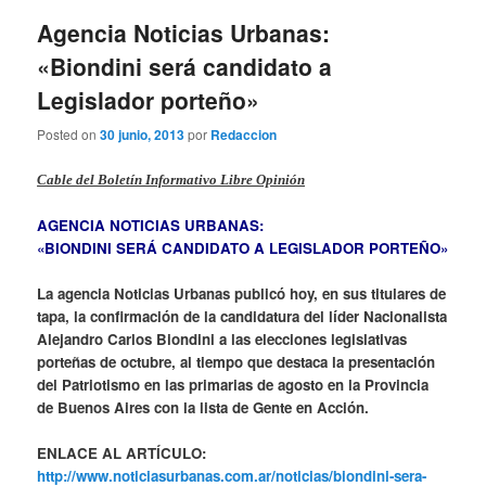
entradas
Agencia Noticias Urbanas:
«Biondini será candidato a
Legislador porteño»
Posted on
30 junio, 2013
por
Redaccion
Cable del Boletín Informativo Libre Opinión
AGENCIA NOTICIAS URBANAS:
«BIONDINI SERÁ CANDIDATO A LEGISLADOR PORTEÑO»
La agencia Noticias Urbanas publicó hoy, en sus titulares de
tapa, la confirmación de la candidatura del líder Nacionalista
Alejandro Carlos Biondini a las elecciones legislativas
porteñas de octubre, al tiempo que destaca la presentación
del Patriotismo en las primarias de agosto en la Provincia
de Buenos Aires con la lista de Gente en Acción.
ENLACE AL ARTÍCULO:
http://www.noticiasurbanas.com.ar/noticias/biondini-sera-