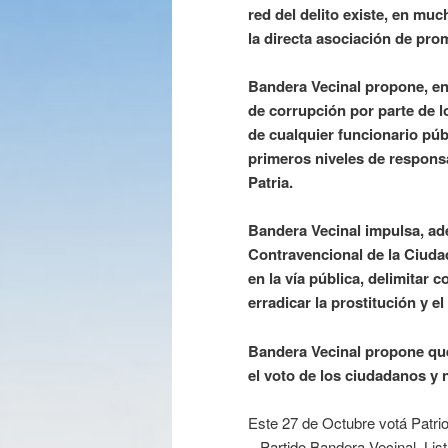
red del delito existe, en mu
la directa asociación de prom
Bandera Vecinal propone, en 
de corrupción por parte de l
de cualquier funcionario púb
primeros niveles de responsab
Patria.
Bandera Vecinal impulsa, ad
Contravencional de la Ciudad
en la vía pública, delimitar c
erradicar la prostitución y el
Bandera Vecinal propone que
el voto de los ciudadanos y n
Este 27 de Octubre votá Patrio
– Partido Bandera Vecinal, Lis