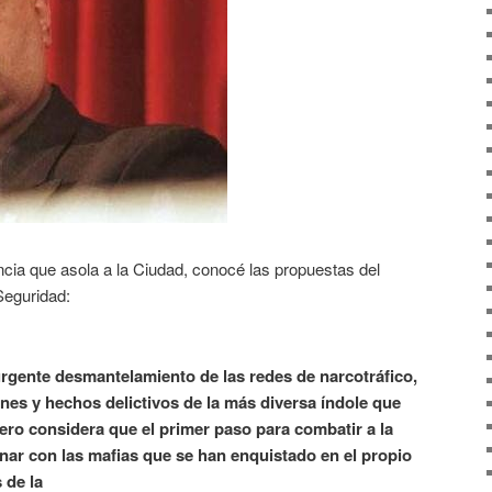
encia que asola a la Ciudad, conocé las propuestas del
Seguridad:
urgente desmantelamiento de las redes de narcotráfico,
nes y hechos delictivos de la más diversa índole que
ero considera que el primer paso para combatir a la
inar con las mafias que se han enquistado en el propio
 de la