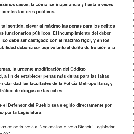
chísimos casos, la cómplice inoperancia y hasta a veces
inentes factores políticos.
tal sentido, elevar al máximo las penas para los delitos
os funcionarios públicos. El incumplimiento del deber
lico debe ser castigado con el máximo rigor, y en los
ilidad debería ser equivalente al delito de traición a la
emás, la urgente modificación del Código
, a fin de establecer penas más duras para las faltas
on claridad las facultades de la Policía Metropolitana, y
 tráfico de drogas de las calles.
 el Defensor del Pueblo sea elegido directamente por
o por la Legislatura.
tas en serio, votá al Nacionalismo, votá Biondini Legislador
ta 902.