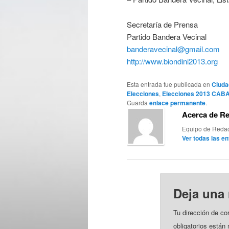
Secretaría de Prensa
Partido Bandera Vecinal
banderavecinal@gmail.com
http://www.biondini2013.org
Esta entrada fue publicada en
Ciuda
Elecciones
,
Elecciones 2013 CAB
Guarda
enlace permanente
.
Acerca de R
Equipo de Redac
Ver todas las e
Deja una
Tu dirección de co
obligatorios está