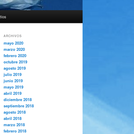
tios
ARCHIVOS
mayo 2020
marzo 2020
febrero 2020
octubre 2019
agosto 2019
julio 2019
junio 2019
mayo 2019
abril 2019
diciembre 2018
septiembre 2018
agosto 2018
abril 2018
marzo 2018
febrero 2018