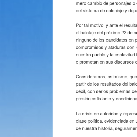
mero cambio de personajes o d
del sistema de coloniaje y dep
Por tal motivo, y ante el resul
el balotaje del próximo 22 de 
ninguno de los candidatos en p
compromisos y ataduras con lo
nuestro pueblo y la esclavitud
o prometan en sus discursos
Consideramos, asimismo, que c
partir de los resultados del b
débil, con serios problemas de
presión asfixiante y condiciona
La crisis de autoridad y repre
clase política, evidenciada en
de nuestra historia, seguramen