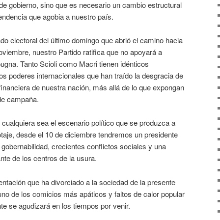
e gobierno, sino que es necesario un cambio estructural
endencia que agobia a nuestro país.
tado electoral del último domingo que abrió el camino hacia
noviembre, nuestro Partido ratifica que no apoyará a
ugna. Tanto Scioli como Macri tienen idénticos
s poderes internacionales que han traído la desgracia de
 financiera de nuestra nación, más allá de lo que expongan
 de campaña.
ualquiera sea el escenario político que se produzca a
alotaje, desde el 10 de diciembre tendremos un presidente
 gobernabilidad, crecientes conflictos sociales y una
nte de los centros de la usura.
sentación que ha divorciado a la sociedad de la presente
 uno de los comicios más apáticos y faltos de calor popular
te se agudizará en los tiempos por venir.