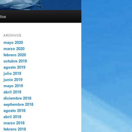
tios
ARCHIVOS
mayo 2020
marzo 2020
febrero 2020
octubre 2019
agosto 2019
julio 2019
junio 2019
mayo 2019
abril 2019
diciembre 2018
septiembre 2018
agosto 2018
abril 2018
marzo 2018
febrero 2018