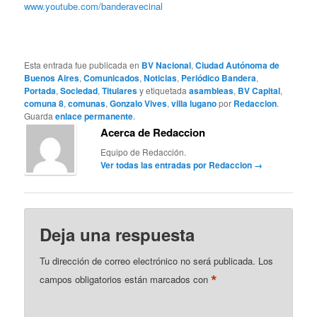
www.youtube.com/banderavecinal
Esta entrada fue publicada en
BV Nacional
,
Ciudad Autónoma de
Buenos Aires
,
Comunicados
,
Noticias
,
Periódico Bandera
,
Portada
,
Sociedad
,
Titulares
y etiquetada
asambleas
,
BV Capital
,
comuna 8
,
comunas
,
Gonzalo Vives
,
villa lugano
por
Redaccion
.
Guarda
enlace permanente
.
Acerca de Redaccion
Equipo de Redacción.
Ver todas las entradas por Redaccion
→
Deja una respuesta
Tu dirección de correo electrónico no será publicada.
Los
*
campos obligatorios están marcados con