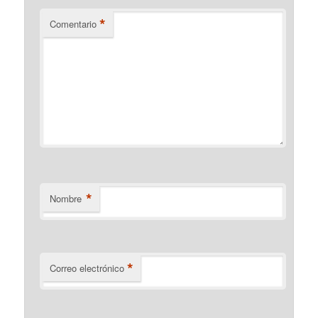
*
Comentario
*
Nombre
*
Correo electrónico