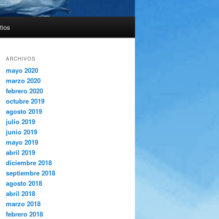
tios
ARCHIVOS
mayo 2020
marzo 2020
febrero 2020
octubre 2019
agosto 2019
julio 2019
junio 2019
mayo 2019
abril 2019
diciembre 2018
septiembre 2018
agosto 2018
abril 2018
marzo 2018
febrero 2018