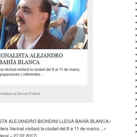
 completa en Dossier Federal.
STA ALEJANDRO BIONDINI LLEGA BAHÍA BLANCA»
dera Vecinal visitará la ciudad del 8 a 11 de marzo…»
deral – 27.02.2017)