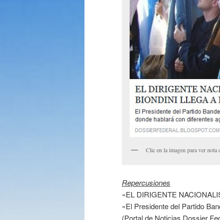
Clic en la imagen para ver nota
Repercusiones
«EL DIRIGENTE NACIONALI
«El Presidente del Partido Ban
(Portal de Noticias Dossier Fe