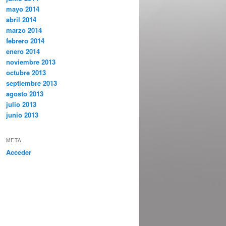
mayo 2014
abril 2014
marzo 2014
febrero 2014
enero 2014
noviembre 2013
octubre 2013
septiembre 2013
agosto 2013
julio 2013
junio 2013
META
Acceder