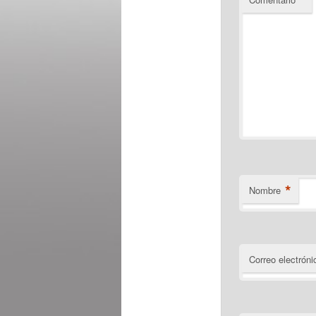
*
Nombre
Correo electróni