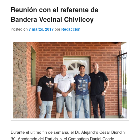
entradas
Reunión con el referente de
Bandera Vecinal Chivilcoy
Posted on
7 marzo, 2017
por
Redaccion
Durante el último fin de semana, el Dr. Alejandro César Biondini
(h), Apoderado del Partido, y el Compañero Daniel Conde,