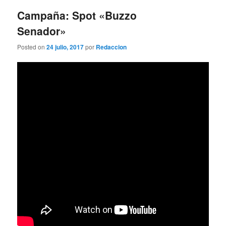
entradas
Campaña: Spot «Buzzo
Senador»
Posted on
24 julio, 2017
por
Redaccion