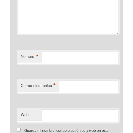
*
Nombre
*
Correo electrónico
Web
Guarda mi nombre, correo electrónico y web en este