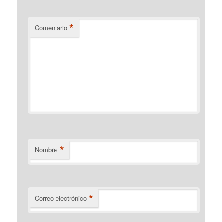
*
Comentario
*
Nombre
*
Correo electrónico