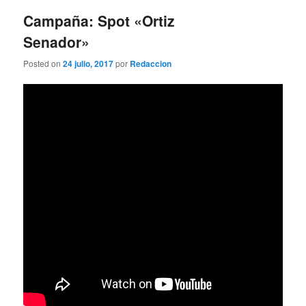
entradas
Campaña: Spot «Ortiz
Senador»
Posted on
24 julio, 2017
por
Redaccion