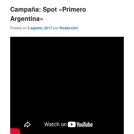
entradas
Campaña: Spot «Primero
Argentina»
Posted on
2 agosto, 2017
por
Redaccion