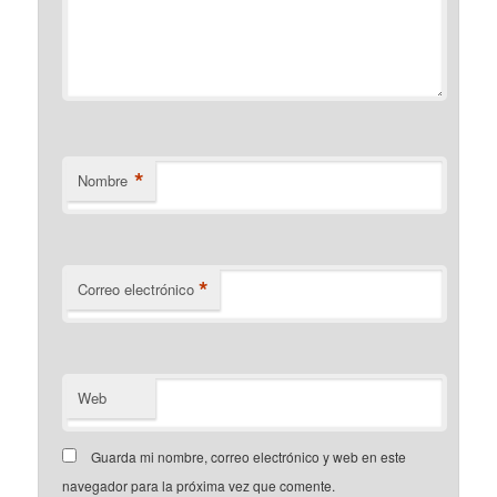
*
Nombre
*
Correo electrónico
Web
Guarda mi nombre, correo electrónico y web en este
navegador para la próxima vez que comente.