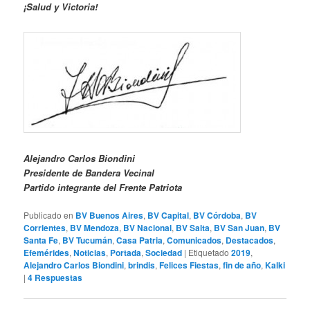
¡Salud y Victoria!
Alejandro Carlos Biondini
Presidente de Bandera Vecinal
Partido integrante del Frente Patriota
Publicado en
BV Buenos Aires
,
BV Capital
,
BV Córdoba
,
BV
Corrientes
,
BV Mendoza
,
BV Nacional
,
BV Salta
,
BV San Juan
,
BV
Santa Fe
,
BV Tucumán
,
Casa Patria
,
Comunicados
,
Destacados
,
Efemérides
,
Noticias
,
Portada
,
Sociedad
|
Etiquetado
2019
,
Alejandro Carlos Biondini
,
brindis
,
Felices Fiestas
,
fin de año
,
Kalki
|
4
Respuestas