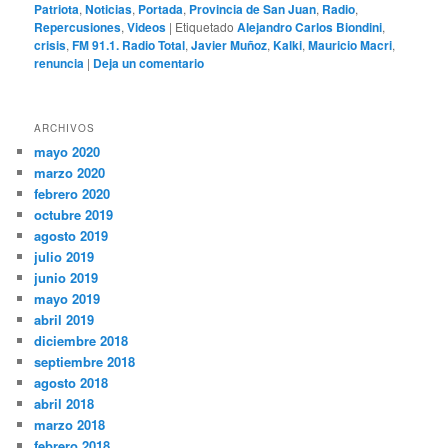
Patriota
,
Noticias
,
Portada
,
Provincia de San Juan
,
Radio
,
Repercusiones
,
Videos
|
Etiquetado
Alejandro Carlos Biondini
,
crisis
,
FM 91.1. Radio Total
,
Javier Muñoz
,
Kalki
,
Mauricio Macri
,
renuncia
|
Deja un comentario
ARCHIVOS
mayo 2020
marzo 2020
febrero 2020
octubre 2019
agosto 2019
julio 2019
junio 2019
mayo 2019
abril 2019
diciembre 2018
septiembre 2018
agosto 2018
abril 2018
marzo 2018
febrero 2018