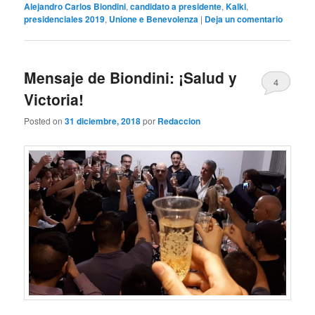
Alejandro Carlos Biondini
,
candidato a presidente
,
Kalki
,
presidenciales 2019
,
Unione e Benevolenza
|
Deja un comentario
Mensaje de Biondini: ¡Salud y
4
Victoria!
Posted on
31 diciembre, 2018
por
Redaccion