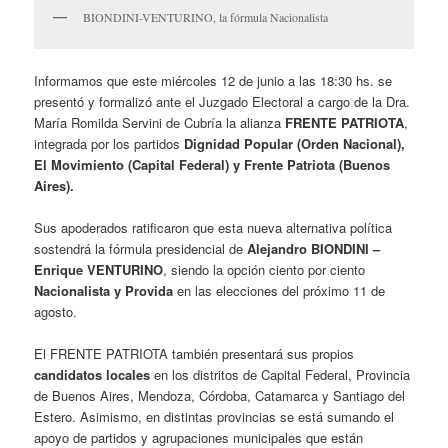
BIONDINI-VENTURINO, la fórmula Nacionalista
Informamos que este miércoles 12 de junio a las 18:30 hs. se
presentó y formalizó ante el Juzgado Electoral a cargo de la Dra.
María Romilda Servini de Cubría la alianza
FRENTE PATRIOTA
,
integrada por los partidos
Dignidad Popular (Orden Nacional),
El Movimiento (Capital Federal) y Frente Patriota (Buenos
Aires).
Sus apoderados ratificaron que esta nueva alternativa política
sostendrá la fórmula presidencial de
Alejandro BIONDINI –
Enrique VENTURINO
, siendo la opción ciento por ciento
Nacionalista y Provida
en las elecciones del próximo 11 de
agosto.
El FRENTE PATRIOTA también presentará sus propios
candidatos locales
en los distritos de Capital Federal, Provincia
de Buenos Aires, Mendoza, Córdoba, Catamarca y Santiago del
Estero. Asimismo, en distintas provincias se está sumando el
apoyo de partidos y agrupaciones municipales que están