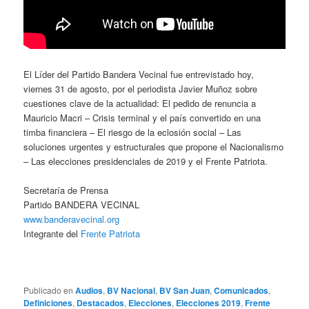
El Líder del Partido Bandera Vecinal fue entrevistado hoy,
viernes 31 de agosto, por el periodista Javier Muñoz sobre
cuestiones clave de la actualidad: El pedido de renuncia a
Mauricio Macri – Crisis terminal y el país convertido en una
timba financiera – El riesgo de la eclosión social – Las
soluciones urgentes y estructurales que propone el Nacionalismo
– Las elecciones presidenciales de 2019 y el Frente Patriota.
Secretaría de Prensa
Partido BANDERA VECINAL
www.banderavecinal.org
Integrante del
Frente Patriota
Publicado en
Audios
,
BV Nacional
,
BV San Juan
,
Comunicados
,
Definiciones
,
Destacados
,
Elecciones
,
Elecciones 2019
,
Frente