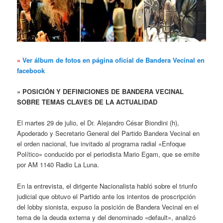
»
Ver álbum de fotos en página oficial de Bandera Vecinal en
facebook
» POSICIÓN Y DEFINICIONES DE BANDERA VECINAL
SOBRE TEMAS CLAVES DE LA ACTUALIDAD
El martes 29 de julio, el Dr. Alejandro César Biondini (h),
Apoderado y Secretario General del Partido Bandera Vecinal en
el orden nacional, fue invitado al programa radial «Enfoque
Político» conducido por el periodista Mario Egam, que se emite
por AM 1140 Radio La Luna.
En la entrevista, el dirigente Nacionalista habló sobre el triunfo
judicial que obtuvo el Partido ante los intentos de proscripción
del lobby sionista, expuso la posición de Bandera Vecinal en el
tema de la deuda externa y del denominado «default», analizó