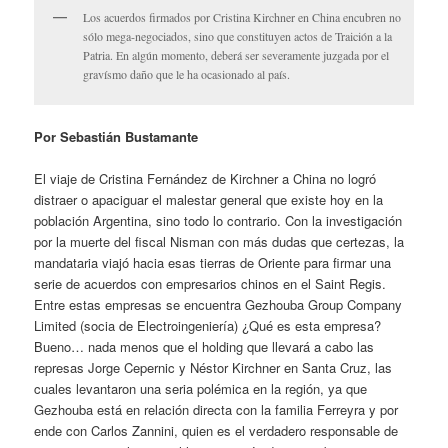
Los acuerdos firmados por Cristina Kirchner en China encubren no
sólo mega-negociados, sino que constituyen actos de Traición a la
Patria. En algún momento, deberá ser severamente juzgada por el
gravísmo daño que le ha ocasionado al país.
Por Sebastián Bustamante
El viaje de Cristina Fernández de Kirchner a China no logró
distraer o apaciguar el malestar general que existe hoy en la
población Argentina, sino todo lo contrario. Con la investigación
por la muerte del fiscal Nisman con más dudas que certezas, la
mandataria viajó hacia esas tierras de Oriente para firmar una
serie de acuerdos con empresarios chinos en el Saint Regis.
Entre estas empresas se encuentra Gezhouba Group Company
Limited (socia de Electroingeniería) ¿Qué es esta empresa?
Bueno… nada menos que el holding que llevará a cabo las
represas Jorge Cepernic y Néstor Kirchner en Santa Cruz, las
cuales levantaron una seria polémica en la región, ya que
Gezhouba está en relación directa con la familia Ferreyra y por
ende con Carlos Zannini, quien es el verdadero responsable de