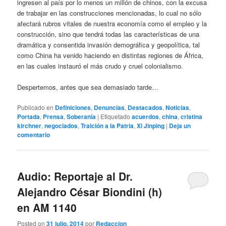
ingresen al país por lo menos un millón de chinos, con la excusa
de trabajar en las construcciones mencionadas, lo cual no sólo
afectará rubros vitales de nuestra economía como el empleo y la
construcción, sino que tendrá todas las características de una
dramática y consentida invasión demográfica y geopolítica, tal
como China ha venido haciendo en distintas regiones de África,
en las cuales instauró el más crudo y cruel colonialismo.
Despertemos, antes que sea demasiado tarde…
Publicado en
Definiciones
,
Denuncias
,
Destacados
,
Noticias
,
Portada
,
Prensa
,
Soberanía
|
Etiquetado
acuerdos
,
china
,
cristina
kirchner
,
negociados
,
Traición a la Patria
,
Xi Jinping
|
Deja un
comentario
Audio: Reportaje al Dr.
Alejandro César Biondini (h)
en AM 1140
Posted on
31 julio, 2014
por
Redaccion