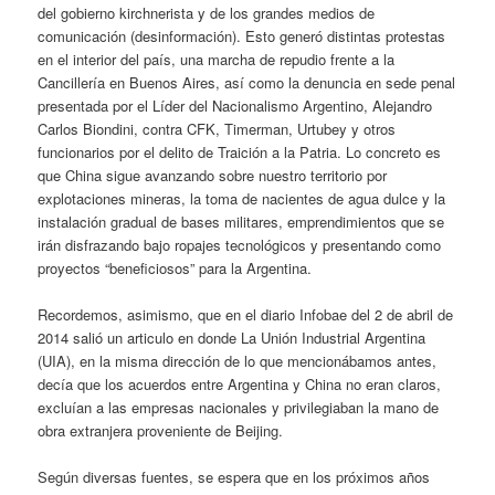
del gobierno kirchnerista y de los grandes medios de
comunicación (desinformación). Esto generó distintas protestas
en el interior del país, una marcha de repudio frente a la
Cancillería en Buenos Aires, así como la denuncia en sede penal
presentada por el Líder del Nacionalismo Argentino, Alejandro
Carlos Biondini, contra CFK, Timerman, Urtubey y otros
funcionarios por el delito de Traición a la Patria. Lo concreto es
que China sigue avanzando sobre nuestro territorio por
explotaciones mineras, la toma de nacientes de agua dulce y la
instalación gradual de bases militares, emprendimientos que se
irán disfrazando bajo ropajes tecnológicos y presentando como
proyectos “beneficiosos” para la Argentina.
Recordemos, asimismo, que en el diario Infobae del 2 de abril de
2014 salió un articulo en donde La Unión Industrial Argentina
(UIA), en la misma dirección de lo que mencionábamos antes,
decía que los acuerdos entre Argentina y China no eran claros,
excluían a las empresas nacionales y privilegiaban la mano de
obra extranjera proveniente de Beijing.
Según diversas fuentes, se espera que en los próximos años