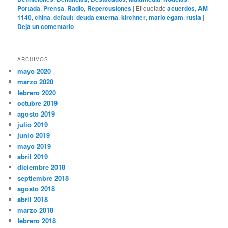
Portada
,
Prensa
,
Radio
,
Repercusiones
|
Etiquetado
acuerdos
,
AM
1140
,
china
,
default
,
deuda externa
,
kirchner
,
mario egam
,
rusia
|
Deja un comentario
ARCHIVOS
mayo 2020
marzo 2020
febrero 2020
octubre 2019
agosto 2019
julio 2019
junio 2019
mayo 2019
abril 2019
diciembre 2018
septiembre 2018
agosto 2018
abril 2018
marzo 2018
febrero 2018