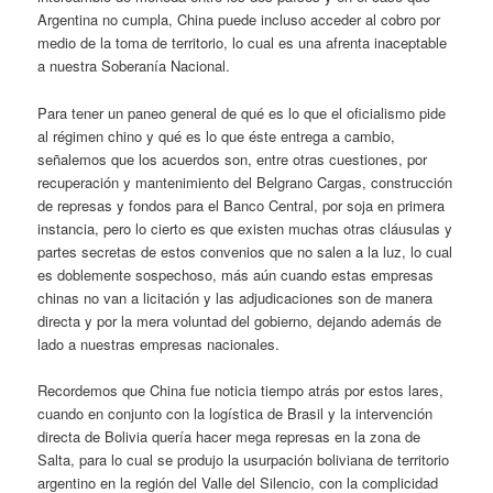
Argentina no cumpla, China puede incluso acceder al cobro por
medio de la toma de territorio, lo cual es una afrenta inaceptable
a nuestra Soberanía Nacional.
Para tener un paneo general de qué es lo que el oficialismo pide
al régimen chino y qué es lo que éste entrega a cambio,
señalemos que los acuerdos son, entre otras cuestiones, por
recuperación y mantenimiento del Belgrano Cargas, construcción
de represas y fondos para el Banco Central, por soja en primera
instancia, pero lo cierto es que existen muchas otras cláusulas y
partes secretas de estos convenios que no salen a la luz, lo cual
es doblemente sospechoso, más aún cuando estas empresas
chinas no van a licitación y las adjudicaciones son de manera
directa y por la mera voluntad del gobierno, dejando además de
lado a nuestras empresas nacionales.
Recordemos que China fue noticia tiempo atrás por estos lares,
cuando en conjunto con la logística de Brasil y la intervención
directa de Bolivia quería hacer mega represas en la zona de
Salta, para lo cual se produjo la usurpación boliviana de territorio
argentino en la región del Valle del Silencio, con la complicidad