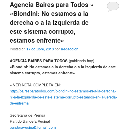
Agencia Baires para Todos »
«Biondini: No estamos a la
derecha o a la izquierda de
este sistema corrupto,
estamos enfrente»
Posted on
17 octubre, 2013
por
Redaccion
AGENCIA BAIRES PARA TODOS
(publicado hoy)
«Biondini: No estamos a la derecha o a la izquierda de este
sistema corrupto, estamos enfrente»
» VER NOTA COMPLETA EN:
http://bairesparatodos.com/biondini-no-estamos-ni-a-la-derecha-
ni-a-la-izquierda-de-este-sistema-corrupto-estamos-en-la-vereda-
de-enfrente/
Secretaría de Prensa
Partido Bandera Vecinal
banderavecinal@gmail.com