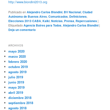
http://www.biondini2013.org
Publicado en
Alejandro Carlos Biondini
,
BV Nacional
,
Ciudad
Autónoma de Buenos Aires
,
Comunicados
,
Definiciones
,
Elecciones 2013 CABA
,
Kalki
,
Noticias
,
Prensa
,
Repercusiones
|
Etiquetado
Agencia Baires para Todos
,
Alejandro Carlos Biondini
|
Deja un comentario
ARCHIVOS
mayo 2020
marzo 2020
febrero 2020
octubre 2019
agosto 2019
julio 2019
junio 2019
mayo 2019
abril 2019
diciembre 2018
septiembre 2018
agosto 2018