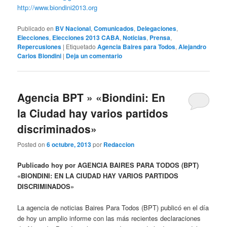
http://www.biondini2013.org
Publicado en
BV Nacional
,
Comunicados
,
Delegaciones
,
Elecciones
,
Elecciones 2013 CABA
,
Noticias
,
Prensa
,
Repercusiones
|
Etiquetado
Agencia Baires para Todos
,
Alejandro
Carlos Biondini
|
Deja un comentario
Agencia BPT » «Biondini: En
la Ciudad hay varios partidos
discriminados»
Posted on
6 octubre, 2013
por
Redaccion
Publicado hoy por AGENCIA BAIRES PARA TODOS (BPT)
«BIONDINI: EN LA CIUDAD HAY VARIOS PARTIDOS
DISCRIMINADOS»
La agencia de noticias Baires Para Todos (BPT) publicó en el día
de hoy un amplio informe con las más recientes declaraciones