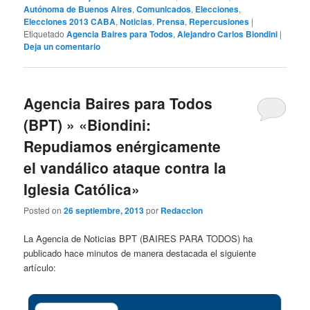
Autónoma de Buenos Aires
,
Comunicados
,
Elecciones
,
Elecciones 2013 CABA
,
Noticias
,
Prensa
,
Repercusiones
|
Etiquetado
Agencia Baires para Todos
,
Alejandro Carlos Biondini
|
Deja un comentario
Agencia Baires para Todos
(BPT) » «Biondini:
Repudiamos enérgicamente
el vandálico ataque contra la
Iglesia Católica»
Posted on
26 septiembre, 2013
por
Redaccion
La Agencia de Noticias BPT (BAIRES PARA TODOS) ha
publicado hace minutos de manera destacada el siguiente
artículo: