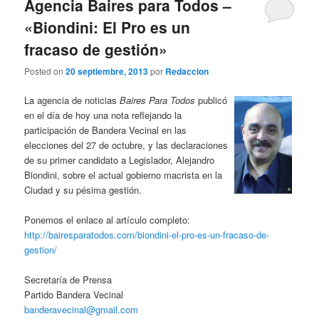
Agencia Baires para Todos –
«Biondini: El Pro es un
fracaso de gestión»
Posted on
20 septiembre, 2013
por
Redaccion
La agencia de noticias
Baires Para Todos
publicó
en el día de hoy una nota reflejando la
participación de Bandera Vecinal en las
elecciones del 27 de octubre, y las declaraciones
de su primer candidato a Legislador, Alejandro
Biondini, sobre el actual gobierno macrista en la
Ciudad y su pésima gestión.
Ponemos el enlace al artículo completo:
http://bairesparatodos.com/biondini-el-pro-es-un-fracaso-de-
gestion/
Secretaría de Prensa
Partido Bandera Vecinal
banderavecinal@gmail.com