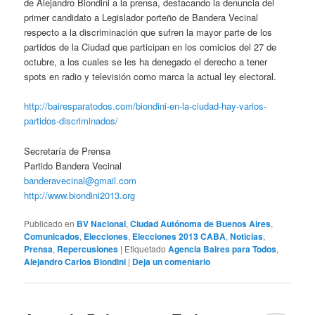
de Alejandro Biondini a la prensa, destacando la denuncia del
primer candidato a Legislador porteño de Bandera Vecinal
respecto a la discriminación que sufren la mayor parte de los
partidos de la Ciudad que participan en los comicios del 27 de
octubre, a los cuales se les ha denegado el derecho a tener
spots en radio y televisión como marca la actual ley electoral.
http://bairesparatodos.com/biondini-en-la-ciudad-hay-varios-
partidos-discriminados/
Secretaría de Prensa
Partido Bandera Vecinal
banderavecinal@gmail.com
http://www.biondini2013.org
Publicado en
BV Nacional
,
Ciudad Autónoma de Buenos Aires
,
Comunicados
,
Elecciones
,
Elecciones 2013 CABA
,
Noticias
,
Prensa
,
Repercusiones
|
Etiquetado
Agencia Baires para Todos
,
Alejandro Carlos Biondini
|
Deja un comentario