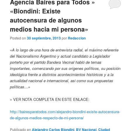
Agencia Baires para Todos »
«Biondini: Existe
autocensura de algunos
medios hacia mi persona»
Posted on
30 septiembre, 2013
por
Redaccion
«A lo largo de una hora de entrevista radial, el máximo referente
del Nacionalismo Argentino y actual candidato a
Legislador
porteño por el partido Bandera Vecinal habló de temas
importantes, comenzando por sus orígenes políticos, su posición
ideológica frente a distintos acontecimientos históricos y a la
actualidad nacional e internacional, asi como sus propuestas
políticas…»
» VER NOTA COMPLETA EN ESTE ENLACE:
http://bairesparatodos.com/alejandro-biondini-existe-autocensura-
de-algunos-medios-respecto-de-mi-persona/
Publicado en
Alejandro Carlos Biondini
,
BV Nacional
,
Ciudad