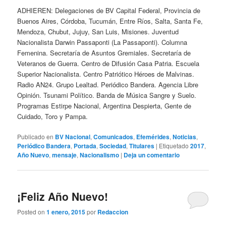
ADHIEREN: Delegaciones de BV Capital Federal, Provincia de
Buenos Aires, Córdoba, Tucumán, Entre Ríos, Salta, Santa Fe,
Mendoza, Chubut, Jujuy, San Luis, Misiones. Juventud
Nacionalista Darwin Passaponti (La Passaponti). Columna
Femenina. Secretaría de Asuntos Gremiales. Secretaría de
Veteranos de Guerra. Centro de Difusión Casa Patria. Escuela
Superior Nacionalista. Centro Patriótico Héroes de Malvinas.
Radio AN24. Grupo Lealtad. Periódico Bandera. Agencia Libre
Opinión. Tsunami Político. Banda de Música Sangre y Suelo.
Programas Estirpe Nacional, Argentina Despierta, Gente de
Cuidado, Toro y Pampa.
Publicado en
BV Nacional
,
Comunicados
,
Efemérides
,
Noticias
,
Periódico Bandera
,
Portada
,
Sociedad
,
Titulares
|
Etiquetado
2017
,
Año Nuevo
,
mensaje
,
Nacionalismo
|
Deja un comentario
¡Feliz Año Nuevo!
Posted on
1 enero, 2015
por
Redaccion