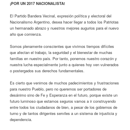
¡POR UN 2017 NACIONALISTA!
El Partido Bandera Vecinal, expresión política y electoral del
Nacionalismo Argentino, desea hacer llegar a todos los Patriotas
un hermanado abrazo y nuestros mejores augurios para el nuevo
año que comienza.
Somos plenamente conscientes que vivimos tiempos difíciles
que afectan el trabajo, la seguridad y el bienestar de muchas
familias en nuestro país. Por tanto, ponemos nuestro corazón y
nuestra lucha especialmente junto a quienes hoy ven vulnerados
o postergados sus derechos fundamentales.
Es cierto que venimos de muchos padecimientos y frustraciones
para nuestro Pueblo, pero no queremos ser portadores de
desánimo sino de Fe y Esperanza en el futuro, porque existe un
futuro luminoso que estamos seguros vamos a ir construyendo
entre todos los ciudadanos de bien, a pesar de los gobiernos de
turno y de tantos dirigentes serviles a un sistema de injusticia y
dependencia.