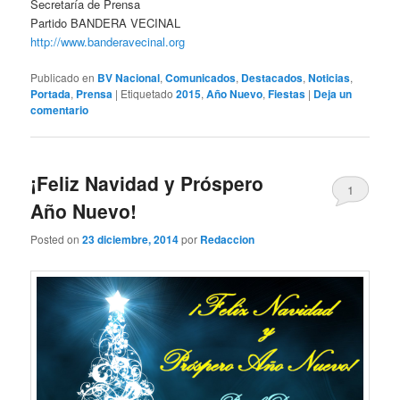
Secretaría de Prensa
Partido BANDERA VECINAL
http://www.banderavecinal.org
Publicado en
BV Nacional
,
Comunicados
,
Destacados
,
Noticias
,
Portada
,
Prensa
|
Etiquetado
2015
,
Año Nuevo
,
Fiestas
|
Deja un
comentario
¡Feliz Navidad y Próspero
1
Año Nuevo!
Posted on
23 diciembre, 2014
por
Redaccion