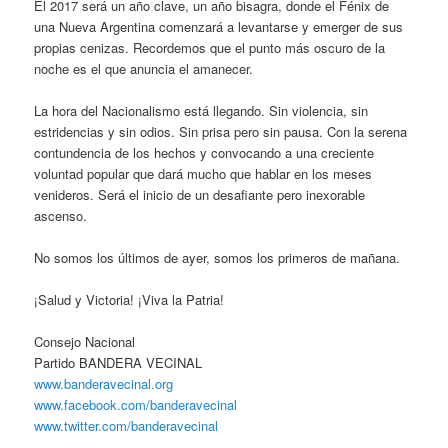
El 2017 será un año clave, un año bisagra, donde el Fénix de
una Nueva Argentina comenzará a levantarse y emerger de sus
propias cenizas. Recordemos que el punto más oscuro de la
noche es el que anuncia el amanecer.
La hora del Nacionalismo está llegando. Sin violencia, sin
estridencias y sin odios. Sin prisa pero sin pausa. Con la serena
contundencia de los hechos y convocando a una creciente
voluntad popular que dará mucho que hablar en los meses
venideros. Será el inicio de un desafiante pero inexorable
ascenso.
No somos los últimos de ayer, somos los primeros de mañana.
¡Salud y Victoria! ¡Viva la Patria!
Consejo Nacional
Partido BANDERA VECINAL
www.banderavecinal.org
www.facebook.com/banderavecinal
www.twitter.com/banderavecinal