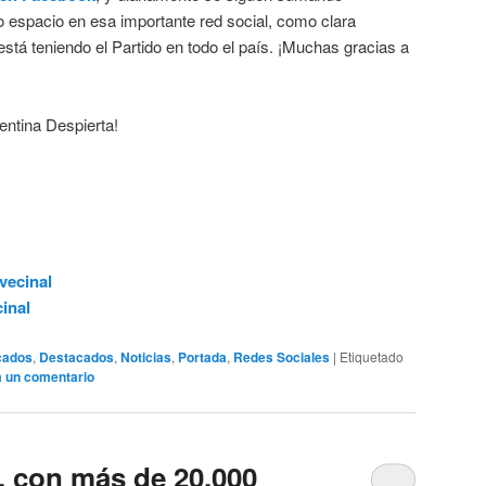
espacio en esa importante red social, como clara
está teniendo el Partido en todo el país. ¡Muchas gracias a
entina Despierta!
ecinal
inal
cados
,
Destacados
,
Noticias
,
Portada
,
Redes Sociales
|
Etiquetado
a un comentario
, con más de 20.000