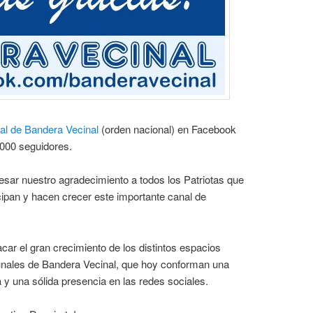
ial de Bandera Vecinal
(orden nacional) en Facebook
.000 seguidores.
ar nuestro agradecimiento a todos los Patriotas que
icipan y hacen crecer este importante canal de
ar el gran crecimiento de los distintos espacios
munales de Bandera Vecinal, que hoy conforman una
a y una sólida presencia en las redes sociales.