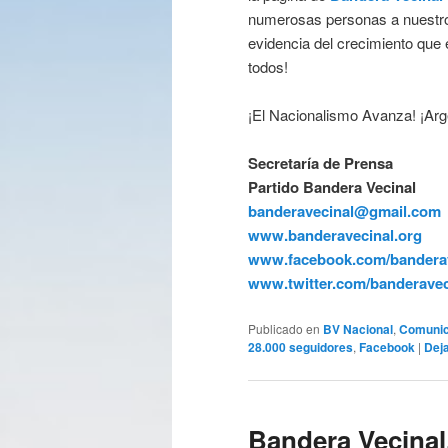
numerosas personas a nuestro 
evidencia del crecimiento que 
todos!
¡El Nacionalismo Avanza! ¡Arg
Secretaría de Prensa
Partido Bandera Vecinal
banderavecinal@gmail.com
www.banderavecinal.org
www.facebook.com/banderav
www.twitter.com/banderavec
Publicado en
BV Nacional
,
Comuni
28.000 seguidores
,
Facebook
|
Dej
Bandera Vecinal