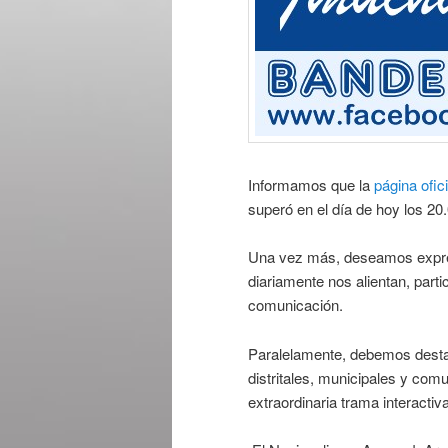
Informamos que la
página ofic
superó en el día de hoy los 20
Una vez más, deseamos expres
diariamente nos alientan, part
comunicación.
Paralelamente, debemos destac
distritales, municipales y co
extraordinaria trama interactiv