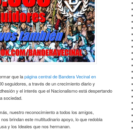
ormar que la
página central de Bandera Vecinal en
0 seguidores, a través de un crecimiento diario y
dhesión y el interés que el Nacionalismo está despertando
ra sociedad.
ás, nuestro reconocimiento a todos los amigos,
s brindan este multitudinario apoyo, lo que redobla
usa y los Ideales que nos hermanan.