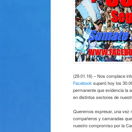
(29.01.16) – Nos complace inf
Facebook
superó hoy los 30.00
permanente que evidencia la a
en distintos sectores de nuest
Queremos expresar, una vez m
compañeros y camaradas que no
nuestro compromiso por la Ca