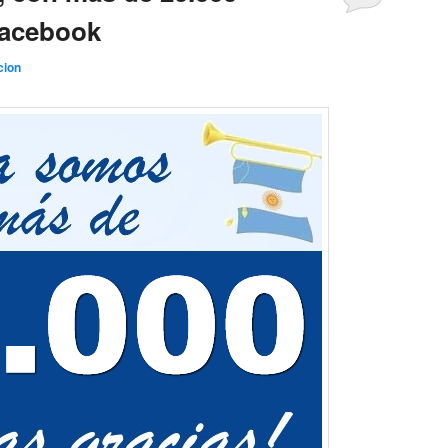
Facebook
cion