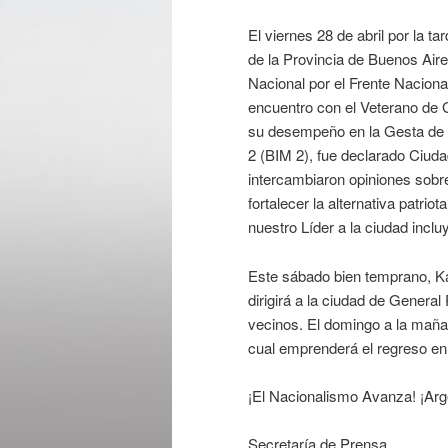
El viernes 28 de abril por la t
de la Provincia de Buenos Aire
Nacional por el Frente Naciona
encuentro con el Veterano de 
su desempeño en la Gesta de
2 (BIM 2), fue declarado Ciuda
intercambiaron opiniones sobre 
fortalecer la alternativa patri
nuestro Líder a la ciudad incl
Este sábado bien temprano, Kal
dirigirá a la ciudad de Genera
vecinos. El domingo a la mañan
cual emprenderá el regreso en
¡El Nacionalismo Avanza! ¡Arg
Secretaría de Prensa