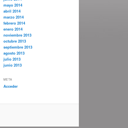
mayo 2014
abril 2014
marzo 2014
febrero 2014
enero 2014
noviembre 2013
octubre 2013
septiembre 2013
agosto 2013
julio 2013
junio 2013
META
Acceder