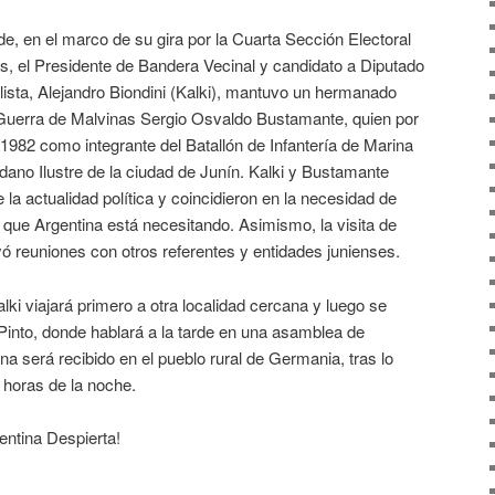
arde, en el marco de su gira por la Cuarta Sección Electoral
s, el Presidente de Bandera Vecinal y candidato a Diputado
lista, Alejandro Biondini (Kalki), mantuvo un hermanado
Guerra de Malvinas Sergio Osvaldo Bustamante, quien por
1982 como integrante del Batallón de Infantería de Marina
dano Ilustre de la ciudad de Junín. Kalki y Bustamante
la actualidad política y coincidieron en la necesidad de
ota que Argentina está necesitando. Asimismo, la visita de
uyó reuniones con otros referentes y entidades junienses.
ki viajará primero a otra localidad cercana y luego se
l Pinto, donde hablará a la tarde en una asamblea de
a será recibido en el pueblo rural de Germania, tras lo
 horas de la noche.
entina Despierta!