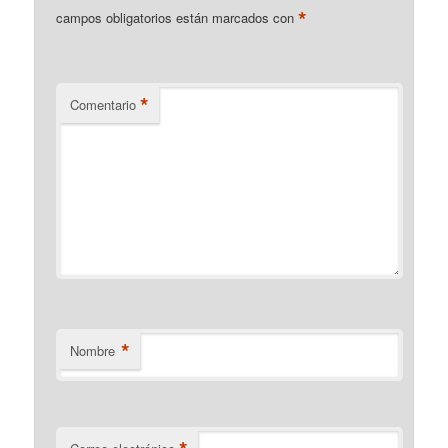
*
campos obligatorios están marcados con
*
Comentario
*
Nombre