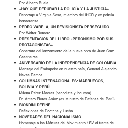
Por Alberto Buela
«HAY QUE DEPURAR LA POLICÍA Y LA JUSTICIA»
Reportaje a Virginia Sosa, miembro del IHCR y ex policía
bonaerense
PEDRO VARELA, UN REVISIONISTA PERSEGUIDO
Por Walter Romero
PRESENTACIÓN DEL LIBRO «PERONISMO POR SUS
PROTAGONISTAS»
Cobertura del lanzamiento de la nueva obra de Juan Cruz
Castiñeiras
ANIVERSARIO DE LA INDEPENDENCIA DE COLOMBIA
Mensaje del Embajador en nuestro país, General Alejandro
Navas Ramos
COLUMNAS INTERNACIONALES: MARRUECOS,
BOLIVIA Y PERÚ
Milena Pérez Macías (periodista y locutora)
Dr. Antero Flores Aráoz (ex Ministro de Defensa del Perú)
BIONDINI DEFINE
Reflexiones de Doctrina y Lucha
NOVEDADES DEL NACIONALISMO
Homenaje a los Mártires del Movimiento / BV al frente de