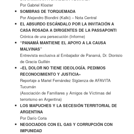
Por Gabriel Kloster
SOMBRAS DE TORQUEMADA
Por Alejandro Biondini (Kalki) – Nota Central
EL ABSURDO ESCÁNDALO POR LA INVITACIÓN A
CASA ROSADA A DIRIGENTES DE LA PASSAPONTI
Crónica de una persecución (Informe)
“PANAMÁ MANTIENE EL APOYO A LA CAUSA
MALVINAS”
Entrevista exclusiva al Embajador de Panamá, Dr. Dionisio
de Gracia Guillén
«EL DOLOR NO TIENE IDEOLOGÍA. PEDIMOS
RECONOCIMIENTO Y JUSTICIA»
Reportaje a Mariel Fernández Sigüenza de AFAVITA
Tucumán
(Asociación de Familiares y Amigos de Víctimas del
terrorismo en Argentina)
LOS MAPUCHES Y LA SECESIÓN TERRITORIAL DE
ARGENTINA
Por Darío Coria
NEGOCIADOS CON EL GAS Y CORRUPCIÓN CON
IMPUNIDAD