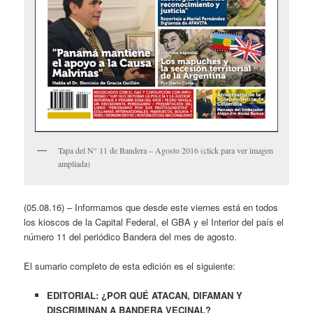
Tapa del N° 11 de Bandera – Agosto 2016 (click para ver imagen
ampliada)
(05.08.16) – Informamos que desde este viernes está en todos
los kioscos de la Capital Federal, el GBA y el Interior del país el
número 11 del periódico Bandera del mes de agosto.
El sumario completo de esta edición es el siguiente:
EDITORIAL: ¿POR QUÉ ATACAN, DIFAMAN Y
DISCRIMINAN A BANDERA VECINAL?