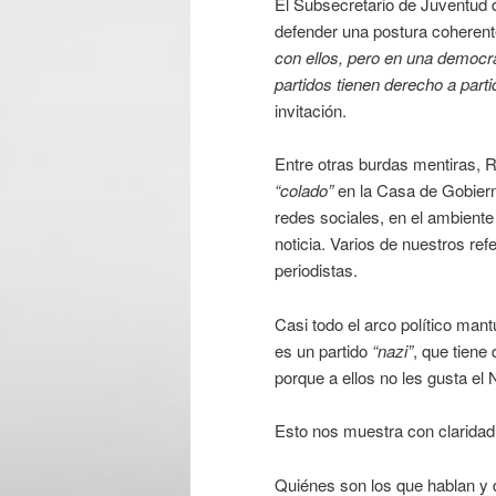
El Subsecretario de Juventud 
defender una postura coherent
con ellos, pero en una democr
partidos tienen derecho a parti
invitación.
Entre otras burdas mentiras, 
“colado”
en la Casa de Gobiern
redes sociales, en el ambiente p
noticia. Varios de nuestros ref
periodistas.
Casi todo el arco político man
es un partido
“nazi”
, que tiene
porque a ellos no les gusta el
Esto nos muestra con claridad
Quiénes son los que hablan y