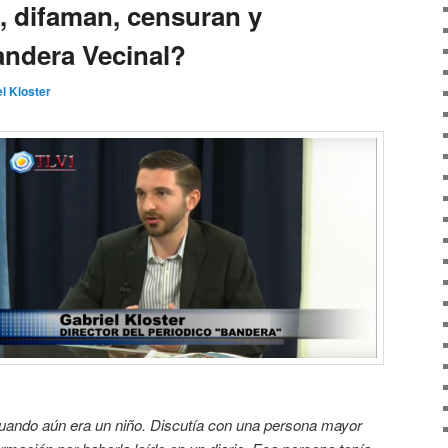
, difaman, censuran y
andera Vecinal?
l Kloster
uando aún era un niño. Discutía con una persona
mayor