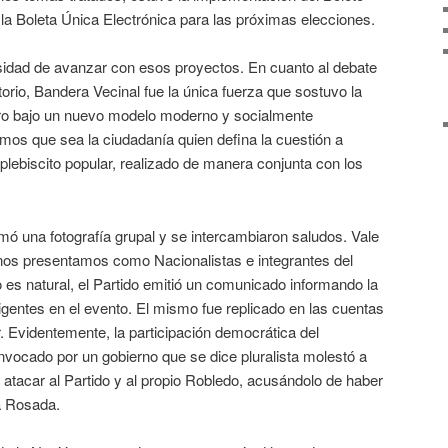
e la Boleta Única Electrónica para las próximas elecciones.
esidad de avanzar con esos proyectos. En cuanto al debate
atorio, Bandera Vecinal fue la única fuerza que sostuvo la
ero bajo un nuevo modelo moderno y socialmente
mos que sea la ciudadanía quien defina la cuestión a
 plebiscito popular, realizado de manera conjunta con los
omó una fotografía grupal y se intercambiaron saludos. Vale
nos presentamos como Nacionalistas e integrantes del
es natural, el Partido emitió un comunicado informando la
rigentes en el evento. El mismo fue replicado en las cuentas
r. Evidentemente, la participación democrática del
vocado por un gobierno que se dice pluralista molestó a
a atacar al Partido y al propio Robledo, acusándolo de haber
a Rosada.