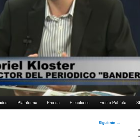
ades
Plataforma
Prensa
Elecciones
Frente Patriota
Si
Siguiente
→