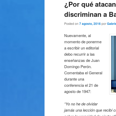
¿Por qué atacan
discriminan a B
Posted on
7 agosto, 2016
por
Gabrie
Nuevamente, al
momento de ponerme
a escribir un editorial
debo recurrir a las
enseñanzas de Juan
Domingo Perón.
Comentaba el General
durante una
conferencia el 21 de
agosto de 1947:
“Yo no he de olvidar
jamás una lección que recibí
c