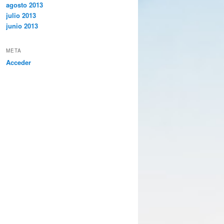
agosto 2013
julio 2013
junio 2013
META
Acceder