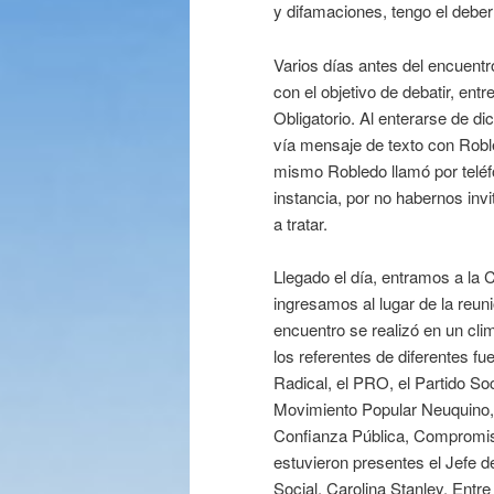
y difamaciones, tengo el deber
Varios días antes del encuent
con el objetivo de debatir, entr
Obligatorio. Al enterarse de d
vía mensaje de texto con Roble
mismo Robledo llamó por teléf
instancia, por no habernos invi
a tratar.
Llegado el día, entramos a la
ingresamos al lugar de la reun
encuentro se realizó en un cl
los referentes de diferentes fue
Radical, el PRO, el Partido Soc
Movimiento Popular Neuquino, e
Confianza Pública, Compromis
estuvieron presentes el Jefe d
Social, Carolina Stanley. Entr