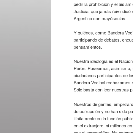
pedir la prohibición y el aislam
Justicia, que jamás reivindicó 
Argentino con mayúsculas.
Y quiénes, como Bandera Veci
participando de debates, encu
pensamientos.
Nuestra ideología es el Nacio
Perón. Poseemos, asimismo, un 
ciudadanos participantes de l
Bandera Vecinal rechazamos cua
Sólo basta con leer nuestras 
Nuestros dirigentes, empezand
de corrupción y no han sido p
ilícitamente en la función pú
en el extranjero, ni millones en
con el narcotráfico. No estam