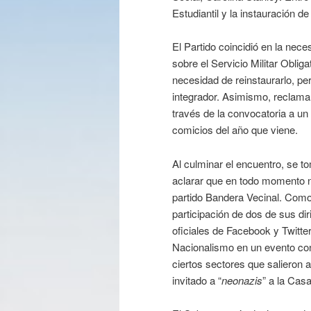
Estudiantil y la instauración d
El Partido coincidió en la nec
sobre el Servicio Militar Oblig
necesidad de reinstaurarlo, p
integrador. Asimismo, reclama
través de la convocatoria a un
comicios del año que viene.
Al culminar el encuentro, se t
aclarar que en todo momento 
partido Bandera Vecinal. Como 
participación de dos de sus di
oficiales de Facebook y Twitte
Nacionalismo en un evento con
ciertos sectores que salieron 
invitado a “
neonazis
” a la Cas