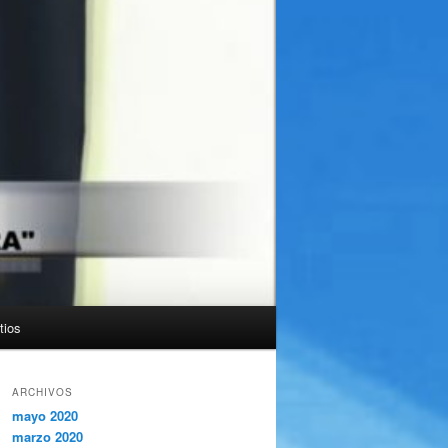
tios
ARCHIVOS
mayo 2020
marzo 2020