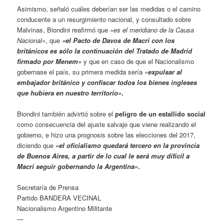
Asimismo, señaló cuáles deberían ser las medidas o el camino
conducente a un resurgimiento nacional, y consultado sobre
Malvinas, Biondini reafirmó que
«es el meridiano de la Causa
Nacional
«, que
«el Pacto de Davos de Macri con los
británicos es sólo la continuación del Tratado de Madrid
firmado por Menem»
y que en caso de que el Nacionalismo
gobernase el país, su primera medida sería
«
expulsar al
embajador británico y confiscar todos los bienes ingleses
que hubiera en nuestro territorio»
.
Biondini también advirtió sobre el
peligro de un estallido social
como consecuencia del ajuste salvaje que viene realizando el
gobierno, e hizo una prognosis sobre las elecciones del 2017,
diciendo que
«el oficialismo quedará tercero en la provincia
de Buenos Aires, a partir de lo cual le será muy difícil a
Macri seguir gobernando la Argentina»
.
Secretaría de Prensa
Partido BANDERA VECINAL
Nacionalismo Argentino Militante
—