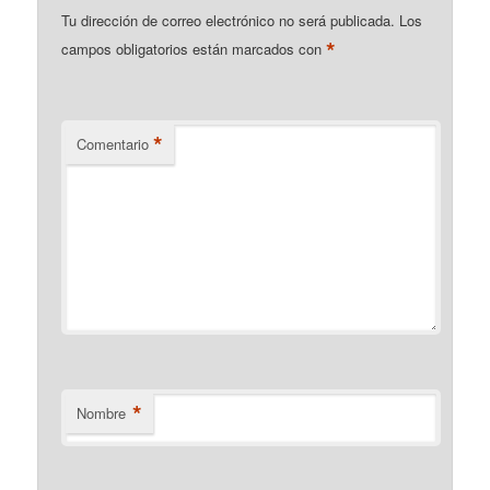
Tu dirección de correo electrónico no será publicada.
Los
*
campos obligatorios están marcados con
*
Comentario
*
Nombre