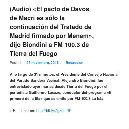
entradas
(Audio) «El pacto de Davos
de Macri es sólo la
continuación del Tratado de
Madrid firmado por Menem»,
dijo Biondini a FM 100.3 de
Tierra del Fuego
Posted on
23 noviembre, 2016
por
Redaccion
A lo largo de 31 minutos, el Presidente del Consejo Nacional
del Partido Bandera Vecinal, Alejandro Biondini, fue
entrevistado ayer martes desde Tierra del Fuego por el
periodista Guillermo Lacaze, conductor del programa «El
primero de la fila» que se emite por FM 100.3 La Isla.
» Escuchar en:
http://bit.ly/2gzomRP