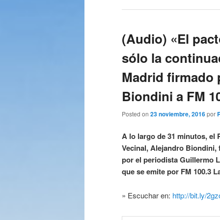
(Audio) «El pac
sólo la continua
Madrid firmado 
Biondini a FM 10
Posted on
23 noviembre, 2016
por
A lo largo de 31 minutos, el
Vecinal, Alejandro Biondini,
por el periodista Guillermo 
que se emite por FM 100.3 La
» Escuchar en:
http://bit.ly/