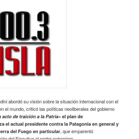
dini abordó su visión sobre la situación internacional con el
 el mundo, criticó las políticas neoliberales del gobierno
 acto de traición a la Patria»
el plan de
za el actual presidente contra la Patagonia en general y
ierra del Fuego en particular
, que emparentó
ión del Ejecutivo al poder extranjero.