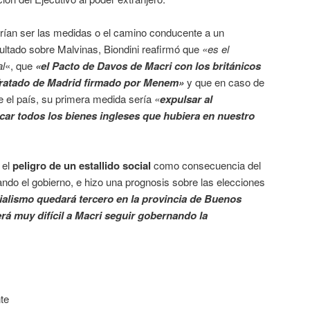
ían ser las medidas o el camino conducente a un
ultado sobre Malvinas, Biondini reafirmó que
«es el
al
«, que
«el Pacto de Davos de Macri con los británicos
 Tratado de Madrid firmado por Menem»
y que en caso de
 el país, su primera medida sería
«
expulsar al
car todos los bienes ingleses que hubiera en nuestro
 el
peligro de un estallido social
como consecuencia del
zando el gobierno, e hizo una prognosis sobre las elecciones
cialismo quedará tercero en la provincia de Buenos
será muy difícil a Macri seguir gobernando la
te