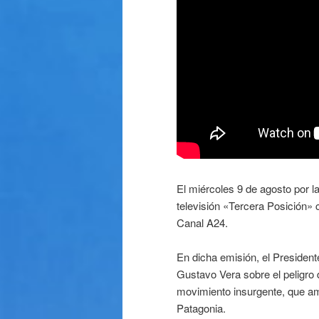
El miércoles 9 de agosto por l
televisión «Tercera Posición» 
Canal A24.
En dicha emisión, el President
Gustavo Vera sobre el peligro 
movimiento insurgente, que ame
Patagonia.