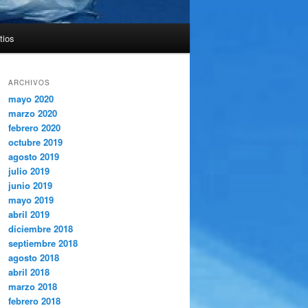
tios
ARCHIVOS
mayo 2020
marzo 2020
febrero 2020
octubre 2019
agosto 2019
julio 2019
junio 2019
mayo 2019
abril 2019
diciembre 2018
septiembre 2018
agosto 2018
abril 2018
marzo 2018
febrero 2018