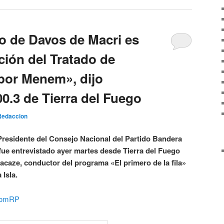
to de Davos de Macri es
ción del Tratado de
por Menem», dijo
0.3 de Tierra del Fuego
Redaccion
 Presidente del Consejo Nacional del Partido Bandera
 fue entrevistado ayer martes desde Tierra del Fuego
Lacaze, conductor del programa «El primero de la fila»
 Isla.
2gzomRP