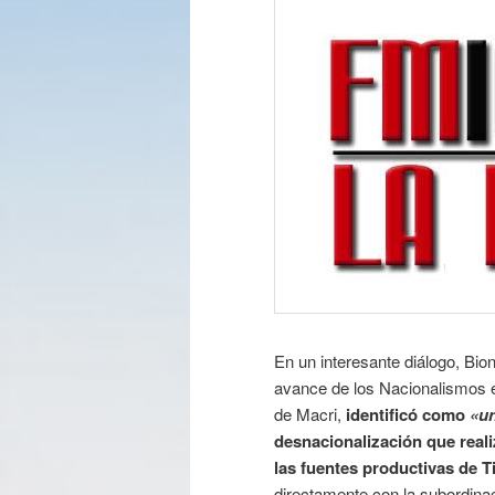
En un interesante diálogo, Bion
avance de los Nacionalismos en
de Macri,
identificó como
«un
desnacionalización que reali
las fuentes productivas de T
directamente con la subordinac