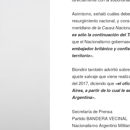
Asimismo, señaló cuáles deber
resurgimiento nacional, y cons
meridiano de la Causa Nacion
es sólo la continuación del
que el Nacionalismo gobernase
embajador británico y confis
territorio»
.
Biondini también advirtió sobre
ajuste salvaje que viene reali
del 2017, diciendo que
«el ofi
Aires, a partir de lo cual le 
Argentina»
.
Secretaría de Prensa
Partido BANDERA VECINAL
Nacionalismo Argentino Militan