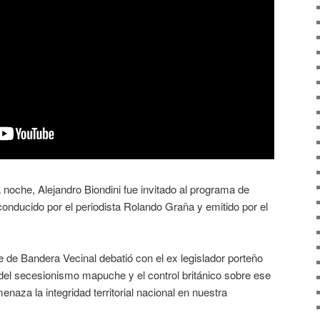
a noche, Alejandro Biondini fue invitado al programa de
conducido por el periodista Rolando Graña y emitido por el
e de Bandera Vecinal debatió con el ex legislador porteño
del secesionismo mapuche y el control británico sobre ese
naza la integridad territorial nacional en nuestra