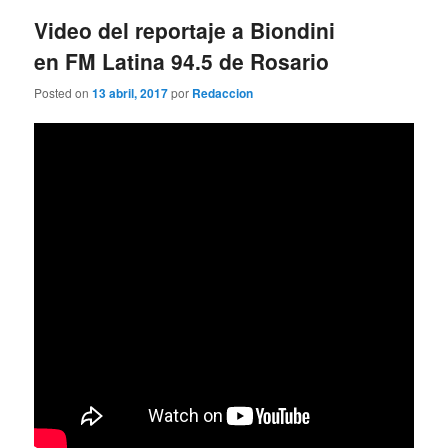
entradas
Video del reportaje a Biondini
en FM Latina 94.5 de Rosario
Posted on
13 abril, 2017
por
Redaccion