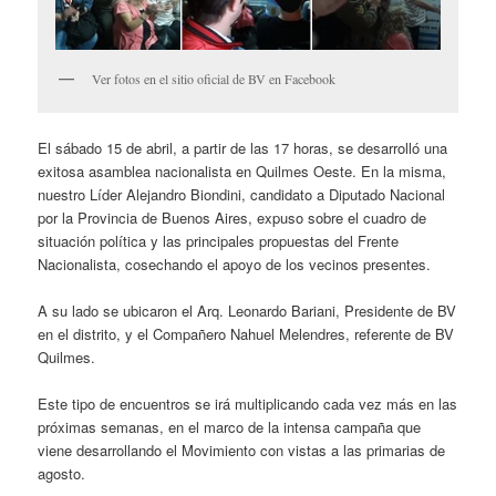
Ver fotos en el sitio oficial de BV en Facebook
El sábado 15 de abril, a partir de las 17 horas, se desarrolló una
exitosa asamblea nacionalista en Quilmes Oeste. En la misma,
nuestro Líder Alejandro Biondini, candidato a Diputado Nacional
por la Provincia de Buenos Aires, expuso sobre el cuadro de
situación política y las principales propuestas del Frente
Nacionalista, cosechando el apoyo de los vecinos presentes.
A su lado se ubicaron el Arq. Leonardo Bariani, Presidente de BV
en el distrito, y el Compañero Nahuel Melendres, referente de BV
Quilmes.
Este tipo de encuentros se irá multiplicando cada vez más en las
próximas semanas, en el marco de la intensa campaña que
viene desarrollando el Movimiento con vistas a las primarias de
agosto.