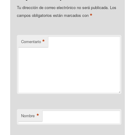
Tu dirección de correo electrónico no será publicada.
Los
*
campos obligatorios están marcados con
*
Comentario
*
Nombre