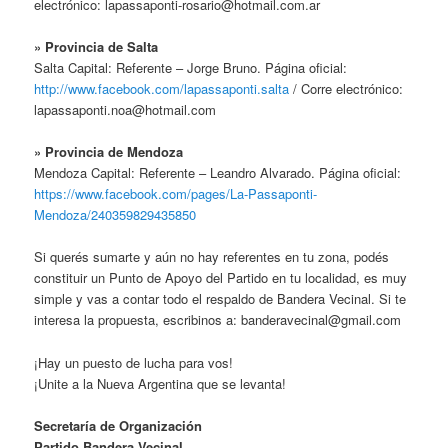
electrónico: lapassaponti-rosario@hotmail.com.ar
» Provincia de Salta
Salta Capital: Referente – Jorge Bruno. Página oficial:
http://www.facebook.com/lapassaponti.salta
/ Corre electrónico:
lapassaponti.noa@hotmail.com
» Provincia de Mendoza
Mendoza Capital: Referente – Leandro Alvarado. Página oficial:
https://www.facebook.com/pages/La-Passaponti-
Mendoza/240359829435850
Si querés sumarte y aún no hay referentes en tu zona, podés
constituir un Punto de Apoyo del Partido en tu localidad, es muy
simple y vas a contar todo el respaldo de Bandera Vecinal. Si te
interesa la propuesta, escribinos a: banderavecinal@gmail.com
¡Hay un puesto de lucha para vos!
¡Unite a la Nueva Argentina que se levanta!
Secretaría de Organización
Partido Bandera Vecinal