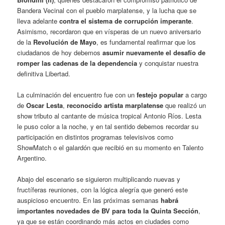
Bandera Vecinal con el pueblo marplatense, y la lucha que se
lleva adelante
contra el sistema de corrupción imperante
.
Asimismo, recordaron que en vísperas de un nuevo aniversario
de la
Revolución de Mayo
, es fundamental reafirmar que los
ciudadanos de hoy debemos
asumir nuevamente el desafío de
romper las cadenas de la dependencia
y conquistar nuestra
definitiva Libertad.
La culminación del encuentro fue con un
festejo popular
a cargo
de
Oscar Lesta
,
reconocido artista marplatense
que realizó un
show tributo al cantante de música tropical Antonio Ríos. Lesta
le puso color a la noche, y en tal sentido debemos recordar su
participación en distintos programas televisivos como
ShowMatch o el galardón que recibió en su momento en Talento
Argentino.
Abajo del escenario se siguieron multiplicando nuevas y
fructíferas reuniones, con la lógica alegría que generó este
auspicioso encuentro. En las próximas semanas
habrá
importantes novedades de BV para toda la Quinta Sección
,
ya que se están coordinando más actos en ciudades como