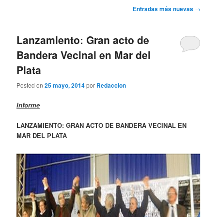
Navegación
Entradas más nuevas
→
de
entradas
Lanzamiento: Gran acto de
Bandera Vecinal en Mar del
Plata
Posted on
25 mayo, 2014
por
Redaccion
Informe
LANZAMIENTO: GRAN ACTO DE BANDERA VECINAL EN
MAR DEL PLATA