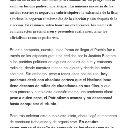
radio en los que pudieron participar. La inmensa mayoría de los
medios escritos se negaron a cubrir siquiera la existencia de la lista
e incluso la negaron el mismo día de la elección y aún después de la
elección. En resumen, salvo honrosas excepciones, los medios de
comunicación pretendieron y pretenden acallarnos, tanto los
oficialistas como «opositores».
En esta campaña, nuestra única forma de llegar al Pueblo fue a
través de los espacios gratuitos cedidos por la Justicia Electoral
a los partidos políticos en algunos canales de aire y emisoras
radiales, desde nuestras mesas callejeras y desde las redes
sociales. Sin embargo, pese a todos esos obstáculos,
hoy
podemos decir con absoluta certeza que el Nacionalismo
tiene decenas de miles de ciudadanos en sus filas
, y que
esta primera y auspiciosa elección marca una tendencia clara:
pese a quien pese, el Patriotismo avanza y no descansará
hasta conquistar el triunfo.
Pero tras celebrar este auspicioso inicio, ahora llegó el momento
de continuar trabajando y de organizarse.
En octubre
asumiremos el desafío de competir en las elecciones de la