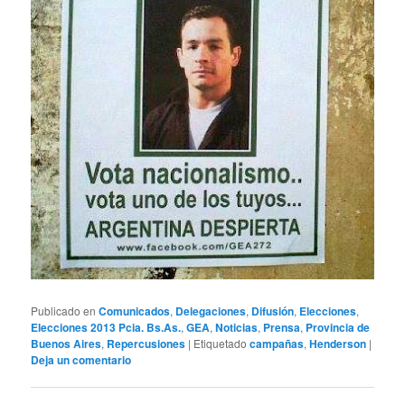
Publicado en
Comunicados
,
Delegaciones
,
Difusión
,
Elecciones
,
Elecciones 2013 Pcia. Bs.As.
,
GEA
,
Noticias
,
Prensa
,
Provincia de
Buenos Aires
,
Repercusiones
|
Etiquetado
campañas
,
Henderson
|
Deja un comentario