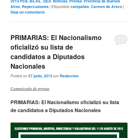
2013 Pcia. Bs.As.
,
GEA
,
Noticias
,
Prensa
,
Provincia de Buenos
Aires
,
Repercusiones
|
Etiquetado
campañas
,
Carmen de Areco
|
Deja un comentario
PRIMARIAS: El Nacionalismo
oficializó su lista de
candidatos a Diputados
Nacionales
Posted on
27 junio, 2013
por
Redaccion
Comunicado de prensa
PRIMARIAS: El Nacionalismo oficializó su lista
de candidatos a Diputados Nacionales