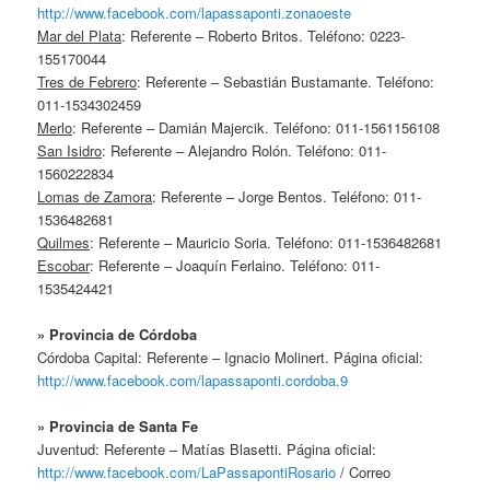
http://www.facebook.com/lapassaponti.zonaoeste
Mar del Plata
: Referente – Roberto Britos. Teléfono: 0223-
155170044
Tres de Febrero
: Referente – Sebastián Bustamante. Teléfono:
011-1534302459
Merlo
: Referente – Damián Majercik. Teléfono: 011-1561156108
San Isidro
: Referente – Alejandro Rolón. Teléfono: 011-
1560222834
Lomas de Zamora
: Referente – Jorge Bentos. Teléfono: 011-
1536482681
Quilmes
: Referente – Mauricio Soria. Teléfono: 011-1536482681
Escobar
: Referente – Joaquín Ferlaino. Teléfono: 011-
1535424421
» Provincia de Córdoba
Córdoba Capital: Referente – Ignacio Molinert. Página oficial:
http://www.facebook.com/lapassaponti.cordoba.9
» Provincia de Santa Fe
Juventud: Referente – Matías Blasetti. Página oficial:
http://www.facebook.com/LaPassapontiRosario
/ Correo