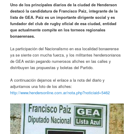
Uno de los principales diarios de la ciudad de Henderson
destacó la candidatura de Francisco Paiz, integrante de la
lista de GEA. Paiz es un importante dirigente social y es
fundador del club de rugby oficial de esa ciudad, entidad
que actualmente compite en los torneos regionales
bonaerenses.
La participación del Nacionalismo en esa localidad bonaerense
ya se siente con mucha fuerza, y los militantes hendersonianos
de GEA están pegando numerosos afiches en las calles y
distribuyen las propuestas y boletas del Partido.
A continuación dejamos el enlace a la nota del diario y
adjuntamos una foto de los afiches:
http://www.hendersonline.com.ar/nota.php?noticiaid=5462