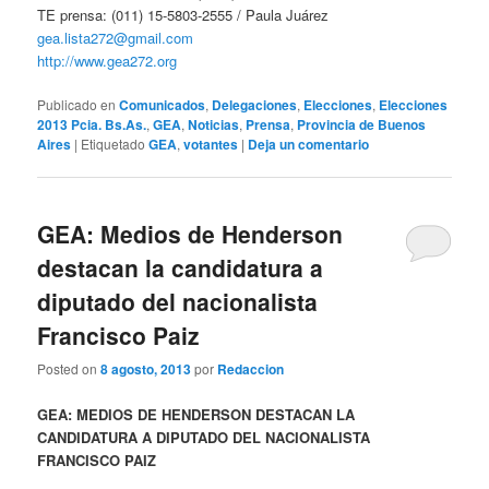
TE prensa: (011) 15-5803-2555 / Paula Juárez
gea.lista272@gmail.com
http://www.gea272.org
Publicado en
Comunicados
,
Delegaciones
,
Elecciones
,
Elecciones
2013 Pcia. Bs.As.
,
GEA
,
Noticias
,
Prensa
,
Provincia de Buenos
Aires
|
Etiquetado
GEA
,
votantes
|
Deja un comentario
GEA: Medios de Henderson
destacan la candidatura a
diputado del nacionalista
Francisco Paiz
Posted on
8 agosto, 2013
por
Redaccion
GEA: MEDIOS DE HENDERSON DESTACAN LA
CANDIDATURA A DIPUTADO DEL NACIONALISTA
FRANCISCO PAIZ