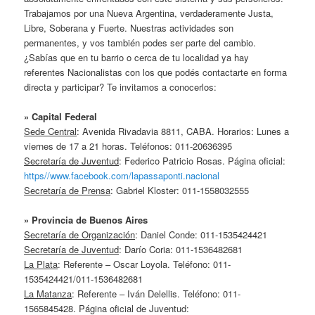
Trabajamos por una Nueva Argentina, verdaderamente Justa,
Libre, Soberana y Fuerte. Nuestras actividades son
permanentes, y vos también podes ser parte del cambio.
¿Sabías que en tu barrio o cerca de tu localidad ya hay
referentes Nacionalistas con los que podés contactarte en forma
directa y participar? Te invitamos a conocerlos:
» Capital Federal
Sede Central
: Avenida Rivadavia 8811, CABA. Horarios: Lunes a
viernes de 17 a 21 horas. Teléfonos: 011-20636395
Secretaría de Juventud
: Federico Patricio Rosas. Página oficial:
https//www.facebook.com/lapassaponti.nacional
Secretaría de Prensa
: Gabriel Kloster: 011-1558032555
» Provincia de Buenos Aires
Secretaría de Organización
: Daniel Conde: 011-1535424421
Secretaría de Juventud
: Darío Coria: 011-1536482681
La Plata
: Referente – Oscar Loyola. Teléfono: 011-
1535424421/011-1536482681
La Matanza
: Referente – Iván Delellis. Teléfono: 011-
1565845428. Página oficial de Juventud: