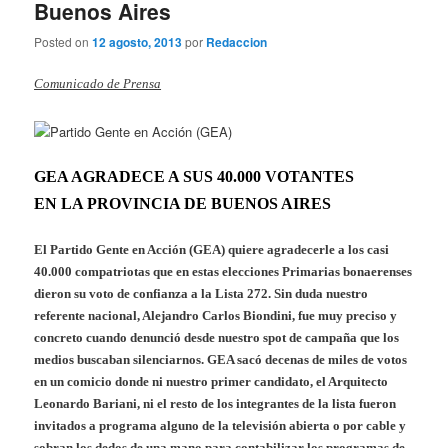
Buenos Aires
Posted on
12 agosto, 2013
por
Redaccion
Comunicado de Prensa
GEA AGRADECE A SUS 40.000 VOTANTES
EN LA PROVINCIA DE BUENOS AIRES
El Partido Gente en Acción (GEA) quiere agradecerle a los casi
40.000 compatriotas que en estas elecciones Primarias bonaerenses
dieron su voto de confianza a la Lista 272. Sin duda nuestro
referente nacional, Alejandro Carlos Biondini, fue muy preciso y
concreto cuando denunció desde nuestro spot de campaña que los
medios buscaban silenciarnos. GEA sacó decenas de miles de votos
en un comicio donde ni nuestro primer candidato, el Arquitecto
Leonardo Bariani, ni el resto de los integrantes de la lista fueron
invitados a programa alguno de la televisión abierta o por cable y
sobran los dedos de una mano para contabilizar los programas de