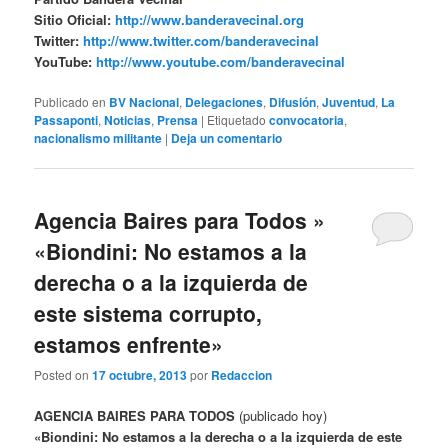
Sitio Oficial:
http://www.banderavecinal.org
Twitter:
http://www.twitter.com/banderavecinal
YouTube:
http://www.youtube.com/banderavecinal
Publicado en
BV Nacional
,
Delegaciones
,
Difusión
,
Juventud
,
La
Passaponti
,
Noticias
,
Prensa
|
Etiquetado
convocatoria
,
nacionalismo militante
|
Deja un comentario
Agencia Baires para Todos »
«Biondini: No estamos a la
derecha o a la izquierda de
este sistema corrupto,
estamos enfrente»
Posted on
17 octubre, 2013
por
Redaccion
AGENCIA BAIRES PARA TODOS
(publicado hoy)
«Biondini: No estamos a la derecha o a la izquierda de este