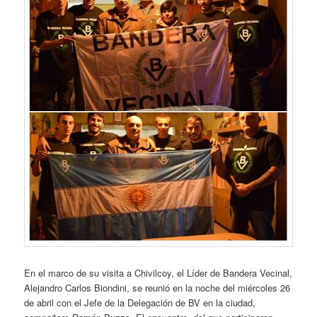
En el marco de su visita a Chivilcoy, el Líder de Bandera Vecinal,
Alejandro Carlos Biondini, se reunió en la noche del miércoles 26
de abril con el Jefe de la Delegación de BV en la ciudad,