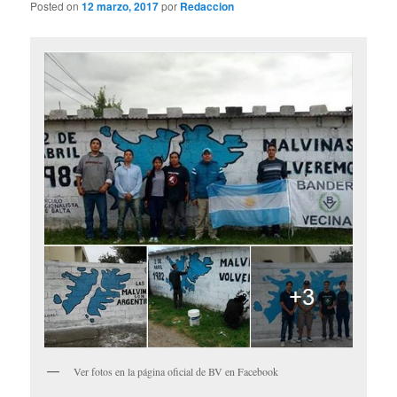
Posted on
12 marzo, 2017
por
Redaccion
Ver fotos en la página oficial de BV en Facebook