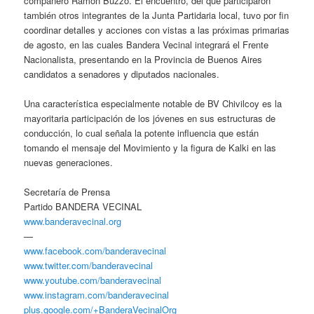
compañero Ramón Buzzo. El encuentro, del que participaron
también otros integrantes de la Junta Partidaria local, tuvo por fin
coordinar detalles y acciones con vistas a las próximas primarias
de agosto, en las cuales Bandera Vecinal integrará el Frente
Nacionalista, presentando en la Provincia de Buenos Aires
candidatos a senadores y diputados nacionales.
Una característica especialmente notable de BV Chivilcoy es la
mayoritaria participación de los jóvenes en sus estructuras de
conducción, lo cual señala la potente influencia que están
tomando el mensaje del Movimiento y la figura de Kalki en las
nuevas generaciones.
Secretaría de Prensa
Partido BANDERA VECINAL
www.banderavecinal.org
—
www.facebook.com/banderavecinal
www.twitter.com/banderavecinal
www.youtube.com/banderavecinal
www.instagram.com/banderavecinal
plus.google.com/+BanderaVecinalOrg