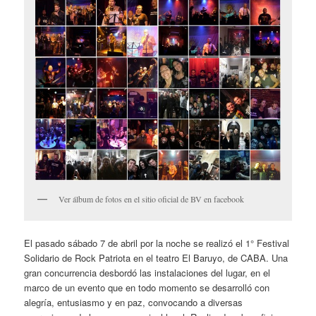
Ver álbum de fotos en el sitio oficial de BV en facebook
El pasado sábado 7 de abril por la noche se realizó el 1° Festival
Solidario de Rock Patriota en el teatro El Baruyo, de CABA. Una
gran concurrencia desbordó las instalaciones del lugar, en el
marco de un evento que en todo momento se desarrolló con
alegría, entusiasmo y en paz, convocando a diversas