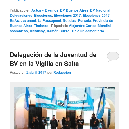
Publicado en
Actos y Eventos
,
BV Buenos Aires
,
BV Nacional
,
Delegaciones
,
Elecciones
,
Elecciones 2017
,
Elecciones 2017
BsAs
,
Juventud
,
La Passaponti
,
Noticias
,
Portada
,
Provincia de
Buenos Aires
,
Titulares
|
Etiquetado
Alejandro Carlos Biondini
,
asambleas
,
Chivilcoy
,
Ramón Buzzo
|
Deja un comentario
Delegación de la Juventud de
1
BV en la Vigilia en Salta
Posted on
2 abril, 2017
por
Redaccion