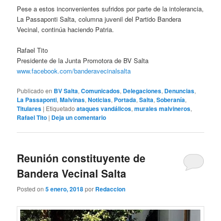
Pese a estos inconvenientes sufridos por parte de la intolerancia,
La Passaponti Salta, columna juvenil del Partido Bandera
Vecinal, continúa haciendo Patria.
Rafael Tito
Presidente de la Junta Promotora de BV Salta
www.facebook.com/banderavecinalsalta
Publicado en
BV Salta
,
Comunicados
,
Delegaciones
,
Denuncias
,
La Passaponti
,
Malvinas
,
Noticias
,
Portada
,
Salta
,
Soberanía
,
Titulares
|
Etiquetado
ataques vandálicos
,
murales malvineros
,
Rafael Tito
|
Deja un comentario
Reunión constituyente de
Bandera Vecinal Salta
Posted on
5 enero, 2018
por
Redaccion