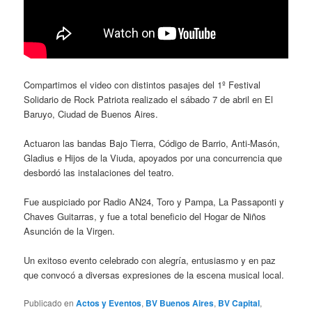
Compartimos el video con distintos pasajes del 1º Festival
Solidario de Rock Patriota realizado el sábado 7 de abril en El
Baruyo, Ciudad de Buenos Aires.
Actuaron las bandas Bajo Tierra, Código de Barrio, Anti-Masón,
Gladius e Hijos de la Viuda, apoyados por una concurrencia que
desbordó las instalaciones del teatro.
Fue auspiciado por Radio AN24, Toro y Pampa, La Passaponti y
Chaves Guitarras, y fue a total beneficio del Hogar de Niños
Asunción de la Virgen.
Un exitoso evento celebrado con alegría, entusiasmo y en paz
que convocó a diversas expresiones de la escena musical local.
Publicado en
Actos y Eventos
,
BV Buenos Aires
,
BV Capital
,