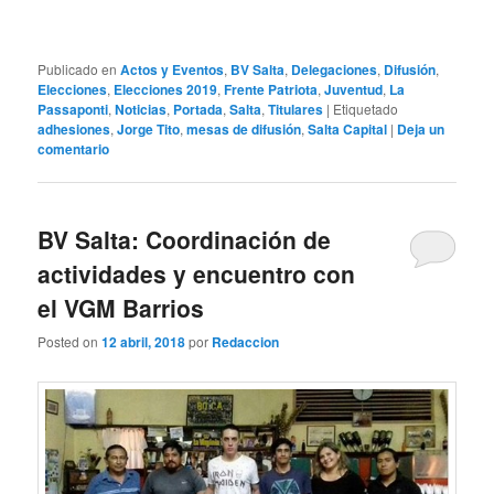
Publicado en
Actos y Eventos
,
BV Salta
,
Delegaciones
,
Difusión
,
Elecciones
,
Elecciones 2019
,
Frente Patriota
,
Juventud
,
La
Passaponti
,
Noticias
,
Portada
,
Salta
,
Titulares
|
Etiquetado
adhesiones
,
Jorge Tito
,
mesas de difusión
,
Salta Capital
|
Deja un
comentario
BV Salta: Coordinación de
actividades y encuentro con
el VGM Barrios
Posted on
12 abril, 2018
por
Redaccion