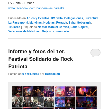
BV Salta – Prensa
www.facebook.com/banderavecinalsalta
Publicado en
Actos y Eventos
,
BV Salta
,
Delegaciones
,
Juventud
,
La Passaponti
,
Malvinas
,
Noticias
,
Portada
,
Salta
,
Soberanía
,
Titulares
|
Etiquetado
Néstor Manuel Barrios
,
Salta Capital
,
Veteranos de Malvinas
|
Deja un comentario
Informe y fotos del 1er.
Festival Solidario de Rock
Patriota
Posted on
9 abril, 2018
por
Redaccion