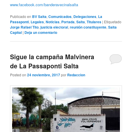
www.facebook.com/banderavecinalsalta
Publicado en
BV Salta
,
Comunicados
,
Delegaciones
,
La
Passaponti
,
Legales
,
Noticias
,
Portada
,
Salta
,
Titulares
|
Etiquetado
Jorge Rafael Tito
,
justicia electoral
,
reunión constituyente
,
Salta
Capital
|
Deja un comentario
Sigue la campaña Malvinera
de La Passaponti Salta
Posted on
24 noviembre, 2017
por
Redaccion