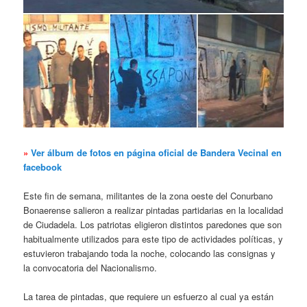
»
Ver álbum de fotos en página oficial de Bandera Vecinal en
facebook
Este fin de semana, militantes de la zona oeste del Conurbano
Bonaerense salieron a realizar pintadas partidarias en la localidad
de Ciudadela. Los patriotas eligieron distintos paredones que son
habitualmente utilizados para este tipo de actividades políticas, y
estuvieron trabajando toda la noche, colocando las consignas y
la convocatoria del Nacionalismo.
La tarea de pintadas, que requiere un esfuerzo al cual ya están