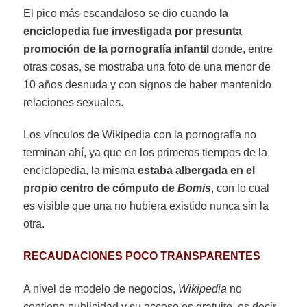
El pico más escandaloso se dio cuando
la
enciclopedia fue investigada por presunta
promoción de la pornografía infantil
donde, entre
otras cosas, se mostraba una foto de una menor de
10 años desnuda y con signos de haber mantenido
relaciones sexuales.
Los vínculos de Wikipedia con la pornografía no
terminan ahí, ya que en los primeros tiempos de la
enciclopedia, la misma
estaba albergada en el
propio centro de cómputo de
Bomis
, con lo cual
es visible que una no hubiera existido nunca sin la
otra.
RECAUDACIONES POCO TRANSPARENTES
A nivel de modelo de negocios,
Wikipedia
no
contiene publicidad y su acceso es gratuito, es decir,