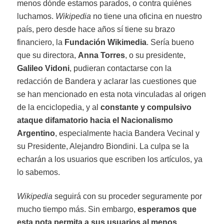
menos dónde estamos parados, o contra quiénes
luchamos.
Wikipedia
no tiene una oficina en nuestro
país, pero desde hace años sí tiene su brazo
financiero, la
Fundación Wikimedia
. Sería bueno
que su directora,
Anna Torres
, o su presidente,
Galileo Vidoni
, pudieran contactarse con la
redacción de Bandera y aclarar las cuestiones que
se han mencionado en esta nota vinculadas al origen
de la enciclopedia, y al
constante y compulsivo
ataque difamatorio hacia el Nacionalismo
Argentino
, especialmente hacia Bandera Vecinal y
su Presidente, Alejandro Biondini. La culpa se la
echarán a los usuarios que escriben los artículos, ya
lo sabemos.
Wikipedia
seguirá con su proceder seguramente por
mucho tiempo más. Sin embargo,
esperamos que
esta nota permita a sus usuarios al menos