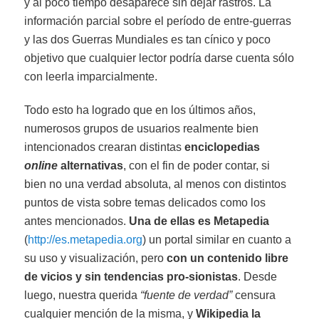
y al poco tiempo desaparece sin dejar rastros. La
información parcial sobre el período de entre-guerras
y las dos Guerras Mundiales es tan cínico y poco
objetivo que cualquier lector podría darse cuenta sólo
con leerla imparcialmente.
Todo esto ha logrado que en los últimos años,
numerosos grupos de usuarios realmente bien
intencionados crearan distintas
enciclopedias
online
alternativas
, con el fin de poder contar, si
bien no una verdad absoluta, al menos con distintos
puntos de vista sobre temas delicados como los
antes mencionados.
Una de ellas es Metapedia
(
http://es.metapedia.org
) un portal similar en cuanto a
su uso y visualización, pero
con un contenido libre
de vicios y sin tendencias pro-sionistas
. Desde
luego, nuestra querida
“fuente de verdad”
censura
cualquier mención de la misma, y
Wikipedia la