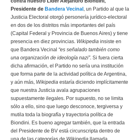
contra nuestro Líder Alejandro Biondini,
Presidente de
Bandera Vecinal
, un Partido al que la
Justicia Electoral otorgó personería jurídico-electoral
en dos de los distritos más importantes del país
(Capital Federal y Provincia de Buenos Aires) y tiene
presencia en diez provincias.
Wikipedia
insiste en
que Bandera Vecinal
“es señalado también como
una organización de ideología nazi”
. Si fuera cierta
dicha afirmación, el Partido no sería una institución
que forma parte de la actividad política de Argentina,
y aún más,
Wikipedia
estaría diciendo implícitamente
que nuestra Justicia avala agrupaciones
supuestamente ilegales. Por supuesto, no se limita
sólo a ello, sino que luego desconoce, tergiversa y
mutila toda la biografía y trayectoria política de
Biondini. Es bueno agregar también, que la entrada
del Presidente de BV está circunscripta dentro de
una de las categorías de
Wikipedia
llamada