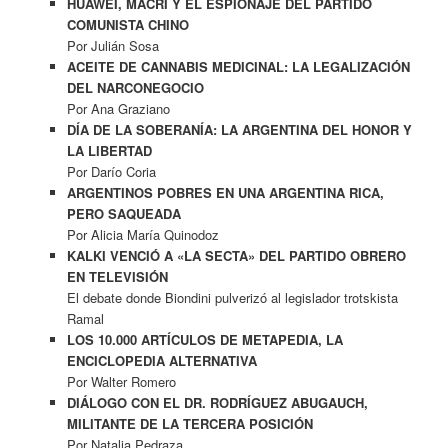
HUAWEI, MACRI Y EL ESPIONAJE DEL PARTIDO
COMUNISTA CHINO
Por Julián Sosa
ACEITE DE CANNABIS MEDICINAL: LA LEGALIZACIÓN
DEL NARCONEGOCIO
Por Ana Graziano
DÍA DE LA SOBERANÍA: LA ARGENTINA DEL HONOR Y
LA LIBERTAD
Por Darío Coria
ARGENTINOS POBRES EN UNA ARGENTINA RICA,
PERO SAQUEADA
Por Alicia María Quinodoz
KALKI VENCIÓ A «LA SECTA» DEL PARTIDO OBRERO
EN TELEVISIÓN
El debate donde Biondini pulverizó al legislador trotskista
Ramal
LOS 10.000 ARTÍCULOS DE METAPEDIA, LA
ENCICLOPEDIA ALTERNATIVA
Por Walter Romero
DIÁLOGO CON EL DR. RODRÍGUEZ ABUGAUCH,
MILITANTE DE LA TERCERA POSICIÓN
Por Natalia Pedraza