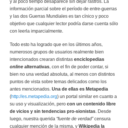
y al poco tiempo desaparece sin dejar rastros. La
información parcial sobre el período de entre-guerras
y las dos Guerras Mundiales es tan cínico y poco
objetivo que cualquier lector podría darse cuenta sólo
con leerla imparcialmente.
Todo esto ha logrado que en los últimos años,
numerosos grupos de usuarios realmente bien
intencionados crearan distintas
enciclopedias
online
alternativas
, con el fin de poder contar, si
bien no una verdad absoluta, al menos con distintos
puntos de vista sobre temas delicados como los
antes mencionados.
Una de ellas es Metapedia
(
http://es.metapedia.org
) un portal similar en cuanto a
su uso y visualización, pero
con un contenido libre
de vicios y sin tendencias pro-sionistas
. Desde
luego, nuestra querida
“fuente de verdad”
censura
cualquier mención de la misma, y
Wikipedia la