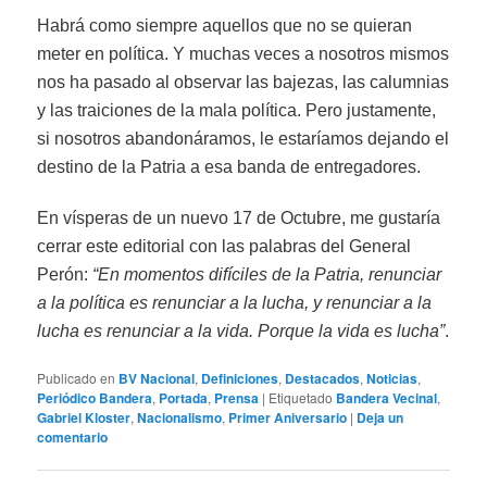
Habrá como siempre aquellos que no se quieran
meter en política. Y muchas veces a nosotros mismos
nos ha pasado al observar las bajezas, las calumnias
y las traiciones de la mala política. Pero justamente,
si nosotros abandonáramos, le estaríamos dejando el
destino de la Patria a esa banda de entregadores.
En vísperas de un nuevo 17 de Octubre, me gustaría
cerrar este editorial con las palabras del General
Perón:
“En momentos difíciles de la Patria, renunciar
a la política es renunciar a la lucha, y renunciar a la
lucha es renunciar a la vida. Porque la vida es lucha”
.
Publicado en
BV Nacional
,
Definiciones
,
Destacados
,
Noticias
,
Periódico Bandera
,
Portada
,
Prensa
|
Etiquetado
Bandera Vecinal
,
Gabriel Kloster
,
Nacionalismo
,
Primer Aniversario
|
Deja un
comentario