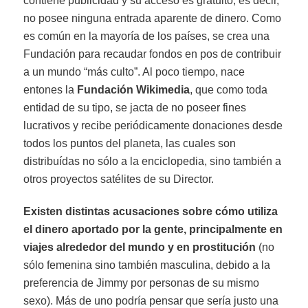
contiene publicidad y su acceso es gratuito, es decir,
no posee ninguna entrada aparente de dinero. Como
es común en la mayoría de los países, se crea una
Fundación para recaudar fondos en pos de contribuir
a un mundo “más culto”. Al poco tiempo, nace
entones la
Fundación Wikimedia
, que como toda
entidad de su tipo, se jacta de no poseer fines
lucrativos y recibe periódicamente donaciones desde
todos los puntos del planeta, las cuales son
distribuídas no sólo a la enciclopedia, sino también a
otros proyectos satélites de su Director.
Existen distintas acusaciones sobre cómo utiliza
el dinero aportado por la gente, principalmente en
viajes alrededor del mundo y en prostitución
(no
sólo femenina sino también masculina, debido a la
preferencia de Jimmy por personas de su mismo
sexo). Más de uno podría pensar que sería justo una