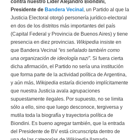
contra nuestro Líder Alejandro Biondini,
Presidente de
Bandera Vecinal
, un Partido al que la
Justicia Electoral otorgó personería jurídico-electoral
en dos de los distritos más importantes del país
(Capital Federal y Provincia de Buenos Aires) y tiene
presencia en diez provincias.
Wikipedia
insiste en
que Bandera Vecinal
“es señalado también como
una organización de ideología nazi”
. Si fuera cierta
dicha afirmación, el Partido no sería una institución
que forma parte de la actividad política de Argentina,
y aún más,
Wikipedia
estaría diciendo implícitamente
que nuestra Justicia avala agrupaciones
supuestamente ilegales. Por supuesto, no se limita
sólo a ello, sino que luego desconoce, tergiversa y
mutila toda la biografía y trayectoria política de
Biondini. Es bueno agregar también, que la entrada
del Presidente de BV está circunscripta dentro de
una de las categorías de
Wikipedia
llamada