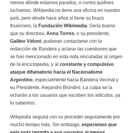
menos dónde estamos parados, o contra quiénes
luchamos.
Wikipedia
no tiene una oficina en nuestro
país, pero desde hace años sí tiene su brazo
financiero, la
Fundación Wikimedia
. Sería bueno
que su directora,
Anna Torres
, o su presidente,
Galileo Vidoni
, pudieran contactarse con la
redacción de Bandera y aclarar las cuestiones que
se han mencionado en esta nota vinculadas al origen
de la enciclopedia, y al
constante y compulsivo
ataque difamatorio hacia el Nacionalismo
Argentino
, especialmente hacia Bandera Vecinal y
su Presidente, Alejandro Biondini. La culpa se la
echarán a los usuarios que escriben los artículos, ya
lo sabemos.
Wikipedia
seguirá con su proceder seguramente por
mucho tiempo más. Sin embargo,
esperamos que
esta nota permita a sus usuarios al menos