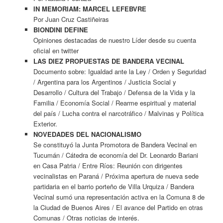
IN MEMORIAM: MARCEL LEFEBVRE
Por Juan Cruz Castiñeiras
BIONDINI DEFINE
Opiniones destacadas de nuestro Líder desde su cuenta
oficial en twitter
LAS DIEZ PROPUESTAS DE BANDERA VECINAL
Documento sobre: Igualdad ante la Ley / Orden y Seguridad
/ Argentina para los Argentinos / Justicia Social y
Desarrollo / Cultura del Trabajo / Defensa de la Vida y la
Familia / Economía Social / Rearme espiritual y material
del país / Lucha contra el narcotráfico / Malvinas y Política
Exterior.
NOVEDADES DEL NACIONALISMO
Se constituyó la Junta Promotora de Bandera Vecinal en
Tucumán / Cátedra de economía del Dr. Leonardo Bariani
en Casa Patria / Entre Ríos: Reunión con dirigentes
vecinalistas en Paraná / Próxima apertura de nueva sede
partidaria en el barrio porteño de Villa Urquiza / Bandera
Vecinal sumó una representación activa en la Comuna 8 de
la Ciudad de Buenos Aires / El avance del Partido en otras
Comunas / Otras noticias de interés.