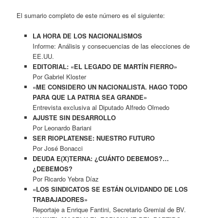
El sumario completo de este número es el siguiente:
LA HORA DE LOS NACIONALISMOS
Informe: Análisis y consecuencias de las elecciones de
EE.UU.
EDITORIAL: «EL LEGADO DE MARTÍN FIERRO»
Por Gabriel Kloster
«ME CONSIDERO UN NACIONALISTA. HAGO TODO
PARA QUE LA PATRIA SEA GRANDE»
Entrevista exclusiva al Diputado Alfredo Olmedo
AJUSTE SIN DESARROLLO
Por Leonardo Bariani
SER RIOPLATENSE: NUESTRO FUTURO
Por José Bonacci
DEUDA E(X)TERNA: ¿CUÁNTO DEBEMOS?…
¿DEBEMOS?
Por Ricardo Yebra Díaz
«LOS SINDICATOS SE ESTÁN OLVIDANDO DE LOS
TRABAJADORES»
Reportaje a Enrique Fantini, Secretario Gremial de BV.