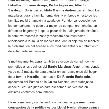
Ceballos, Eugenio Araujo, Pedro Ingrassia, Alberto
Saralegui, Boris Lerrar, Mirta Marín y Andrea Lerrar
, llevó los
materiales para la familia Fernández, y en breve el resto de las
familias recibirá también la ayuda del Partido. La recepción de
los compañeros no pudo ser mejor, se compartieron charlas en
diferentes hogares y luego, a pesar de la mala jornada climática,
la comitiva recorrió la zona y recolectó documentación
relacionada a la salud de los vecinos, con el objetivo de resolver
la problemática del acceso a los medicamentos y al tratamiento
de enfermedades crónicas.
Simultáneamente, Lerrar también se ocupó de cumplir con lo
prometido a los vecinos del
Barrio Malvinas Argentinas
, donde
ya se está trabajando para ayudar en las refacciones del hogar
de la
familia Heredia
, mientras el
Dr. Ricardo Etchecoin
,
apoderado del Partido en la Quinta Sección, está trabajando
desde su estudio jurídico para asesorar a los vecinos en
distintos conflictos comunitarios.
De esta manera y continuando con la idea de que
una nueva
concepción de la política
es posible,
el Nacionalismo avanza