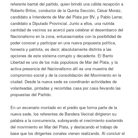
referente barrial del partido, quien brindó una cálida recepción a
Roberto Britos, conductor de la Quinta Sección, César Moraiz,
candidato a Intendente de Mar del Plata por BV, y Pablo Lerrar,
candidato a Diputado Provincial. Junto a ellos, una nutrida
cantidad de vecinos se acercó para celebrar el desembarco del
Nacionalismo en la zona, entusiasmados con la posibilidad de
poder conocer y participar en una nueva propuesta política,
honesta y patriota, es decir, absolutamente distinta a las
opciones de este sistema corrupto y decadente. El Barrio
Libertad es uno de los más populosos de Mar del Plata, y la
activa presencia del Nacionalismo allí es una muestra del
compromiso social y de la consolidación del Movimiento en la
ciudad. Desde la nueva sede se coordinarán actividades de
volanteadas, pintadas y recorridas casa por casa llevando las
propuestas del Partido.
En un escenario montado en el predio que forma parte de la
nueva sede, los referentes de Bandera Vecinal dirigieron su
palabra a la concurrencia, subrayando el crecimiento sostenido
del movimiento en Mar del Plata, y destacando el trabajo de
base que los dirigentes zonales vienen realizando. Al concluir el