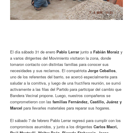
El día sábado 31 de enero
Pablo Lerrar
junto a
Fabián Moraiz
y
a varios dirigentes del Movimiento visitaron la zona, donde
tomaron contacto con distintas familias para conocer sus
necesidades y sus reclamos. El compatriota
Jorge Ceballos
,
uno de los referentes del barrio, se acercó especialmente para
saludar a la comitiva, y luego de una fructífera reunión, se sumó
activamente a las filas del Partido para participar del cambio que
Bandera Vecinal propone. Luego, nuestros compañeros se
comprometieron con las
familias Fernández, Castillo, Juárez y
Marcel
para llevarles materiales para reparar sus hogares.
El sábado 7 de febrero Pablo Lerrar regresó para cumplir con los
compromisos asumidos, y junto a los dirigentes
Carlos Macri,
Raúl Mastrulli, Walter Paéz, Ricardo Etchecoin, Jorge