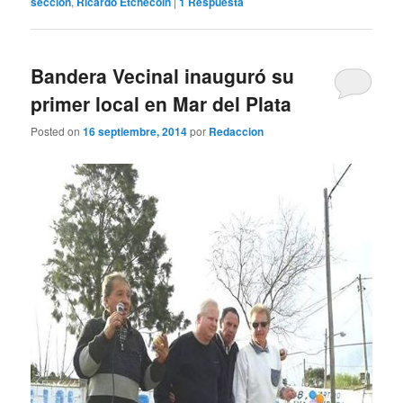
seccion
,
Ricardo Etchecoin
|
1
Respuesta
Bandera Vecinal inauguró su
primer local en Mar del Plata
Posted on
16 septiembre, 2014
por
Redaccion