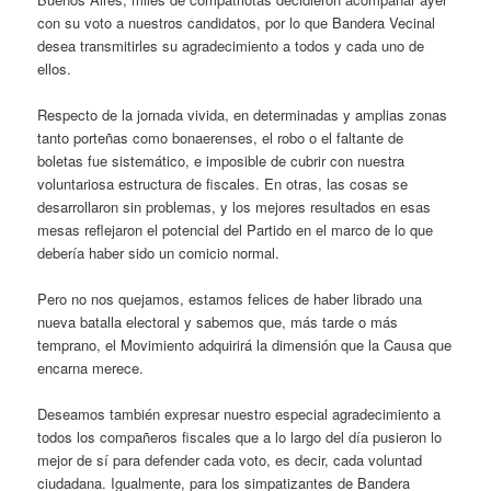
con su voto a nuestros candidatos, por lo que Bandera Vecinal
desea transmitirles su agradecimiento a todos y cada uno de
ellos.
Respecto de la jornada vivida, en determinadas y amplias zonas
tanto porteñas como bonaerenses, el robo o el faltante de
boletas fue sistemático, e imposible de cubrir con nuestra
voluntariosa estructura de fiscales. En otras, las cosas se
desarrollaron sin problemas, y los mejores resultados en esas
mesas reflejaron el potencial del Partido en el marco de lo que
debería haber sido un comicio normal.
Pero no nos quejamos, estamos felices de haber librado una
nueva batalla electoral y sabemos que, más tarde o más
temprano, el Movimiento adquirirá la dimensión que la Causa que
encarna merece.
Deseamos también expresar nuestro especial agradecimiento a
todos los compañeros fiscales que a lo largo del día pusieron lo
mejor de sí para defender cada voto, es decir, cada voluntad
ciudadana. Igualmente, para los simpatizantes de Bandera