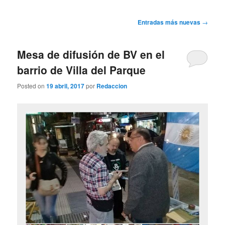
Navegación
Entradas más nuevas
→
de
entradas
Mesa de difusión de BV en el
barrio de Villa del Parque
Posted on
19 abril, 2017
por
Redaccion