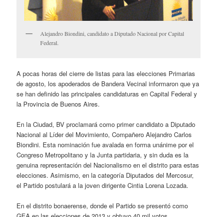
Alejandro Biondini, candidato a Diputado Nacional por Capital
Federal.
A pocas horas del cierre de listas para las elecciones Primarias
de agosto, los apoderados de Bandera Vecinal informaron que ya
se han definido las principales candidaturas en Capital Federal y
la Provincia de Buenos Aires.
En la Ciudad, BV proclamará como primer candidato a Diputado
Nacional al Líder del Movimiento, Compañero Alejandro Carlos
Biondini. Esta nominación fue avalada en forma unánime por el
Congreso Metropolitano y la Junta partidaria, y sin duda es la
genuina representación del Nacionalismo en el distrito para estas
elecciones. Asimismo, en la categoría Diputados del Mercosur,
el Partido postulará a la joven dirigente Cintia Lorena Lozada.
En el distrito bonaerense, donde el Partido se presentó como
GEA en las elecciones de 2013 y obtuvo 40 mil votos,