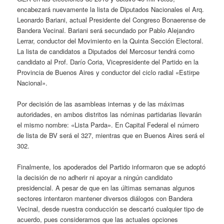
encabezará nuevamente la lista de Diputados Nacionales el Arq.
Leonardo Bariani, actual Presidente del Congreso Bonaerense de
Bandera Vecinal. Bariani será secundado por Pablo Alejandro
Lerrar, conductor del Movimiento en la Quinta Sección Electoral.
La lista de candidatos a Diputados del Mercosur tendrá como
candidato al Prof. Darío Coria, Vicepresidente del Partido en la
Provincia de Buenos Aires y conductor del ciclo radial «Estirpe
Nacional».
Por decisión de las asambleas internas y de las máximas
autoridades, en ambos distritos las nóminas partidarias llevarán
el mismo nombre: «Lista Parda». En Capital Federal el número
de lista de BV será el 327, mientras que en Buenos Aires será el
302.
Finalmente, los apoderados del Partido informaron que se adoptó
la decisión de no adherir ni apoyar a ningún candidato
presidencial. A pesar de que en las últimas semanas algunos
sectores intentaron mantener diversos diálogos con Bandera
Vecinal, desde nuestra conducción se descartó cualquier tipo de
acuerdo, pues consideramos que las actuales opciones