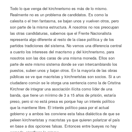
Todo lo que venga del kirchnerismo es más de lo mismo.
Realmente no es un problema de candidatos. Es como la
calesita o el tren fantasma, se bajan unos y vuelven otros, pero
son parte de la misma estructura. A nosotros no nos preocupan
las otras candidaturas, sabemos que el Frente Nacionalista
representa algo diferente al resto de la clase política y de los
partidos tradiciones del sistema. No vemos una diferencia central
a cuanto los intereses del macrismo y del kirchnerismo, para
nosotros son las dos caras de una misma moneda. Ellos son
parte de este mismo sistema donde se van intercambiando los
puestos, suben unos y bajan otros. En la mayoría de las obras
públicas se ve que macristas y kirchneristas son socios. Si a un
ciudadano común se le otorga una sentencia como la de Cristina
Kirchner de integrar una asociación ilícita como líder de una
banda, que tiene un mínimo de 3 a 15 años de prisión, estaría
preso, pero si no está presa es porque hay un interés político
que la mantiene libre. El interés político pasa por el actual
gobierno y a ambos les conviene esta falsa dialéctica de que se
peleen kirchneristas y macristas ya que quieren polarizar el país
en base a dos opciones falsas. Entonces entre bueyes no hay