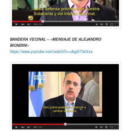
BANDERA VECINAL – «MENSAJE DE ALEJANDRO
BIONDINI»
https://www.youtube.com/watch?v=ukgrhT5sVzs