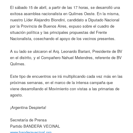
El sábado 15 de abril, a partir de las 17 horas, se desarrolló una
exitosa asamblea nacionalista en Quilmes Oeste. En la misma,
nuestro Líder Alejandro Biondini, candidato a Diputado Nacional
por la Provincia de Buenos Aires, expuso sobre el cuadro de
situación política y las principales propuestas del Frente
Nacionalista, cosechando el apoyo de los vecinos presentes.
A su lado se ubicaron el Arq. Leonardo Bariani, Presidente de BV
en el distrito, y el Compañero Nahuel Melendres, referente de BV
Quilmes.
Este tipo de encuentros se irá multiplicando cada vez más en las
próximas semanas, en el marco de la intensa campaña que
viene desarrollando el Movimiento con vistas a las primarias de
agosto.
¡Argentina Despierta!
Secretaría de Prensa
Partido BANDERA VECINAL
www.banderavecinal.org