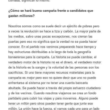
cornada, significan lo mismo.
¿Cómo se hará buena campaña frente a candidatos que
gastan millones?
Nosotros somos como se suele decir un ejército de pobres pero
a veces la revolución se hace a tiza y carbón. La mayor parte de
los medios, salvo unas pocas excepciones, nos cierran las
puertas pero eso no significa que la verdad no se pueda hacer
conocer. En el partido nos venimos preparando hace tiempo y
hay estructuras distribuidas a lo largo de toda la geografía
bonaerense para la campaña. La historia se puede cambiar, el
verdadero motor de la historia no es el dinero, el verdadero motor
de la historia es la sangre y la voluntad de las personas son los
sacrificios. Si uno tiene mayores recursos materiales para la
campaña es mejor pero eso no quiere decir que uno no puede
enfrentarse al sistema por no tener una cuenta bancaria
abultada. Se puede hacer a través del propio esfuerzo ciudadano
y de los vecinos. Cuando nosotros viajamos se crea un fondo
partidario para cubrir los viajes y para movernos. Alguno puede
tener un millón pero otros pueden tener gente que junte ese
millón. La unión hace la fuerza, si vamos cada uno para un lado