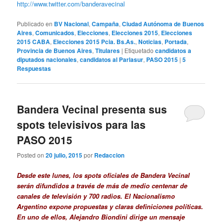
http://www.twitter.com/banderavecinal
Publicado en
BV Nacional
,
Campaña
,
Ciudad Autónoma de Buenos
Aires
,
Comunicados
,
Elecciones
,
Elecciones 2015
,
Elecciones
2015 CABA
,
Elecciones 2015 Pcia. Bs.As.
,
Noticias
,
Portada
,
Provincia de Buenos Aires
,
Titulares
|
Etiquetado
candidatos a
diputados nacionales
,
candidatos al Parlasur
,
PASO 2015
|
5
Respuestas
Bandera Vecinal presenta sus
spots televisivos para las
PASO 2015
Posted on
20 julio, 2015
por
Redaccion
Desde este lunes, los spots oficiales de Bandera Vecinal
serán difundidos a través de más de medio centenar de
canales de televisión y 700 radios. El Nacionalismo
Argentino expone propuestas y claras definiciones políticas.
En uno de ellos, Alejandro Biondini dirige un mensaje