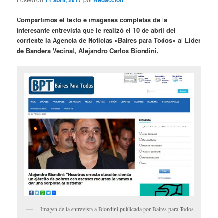
Compartimos el texto e imágenes completas de la
interesante entrevista que le realizó el 10 de abril del
corriente la Agencia de Noticias «Baires para Todos» al Líder
de Bandera Vecinal, Alejandro Carlos Biondini.
Imagen de la entrevista a Biondini publicada por Baires para Todos