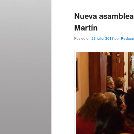
Nueva asamblea 
Martín
Posted on
23 julio, 2017
por
Redacc