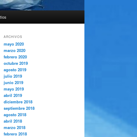
tios
ARCHIVOS
mayo 2020
marzo 2020
febrero 2020
octubre 2019
agosto 2019
julio 2019
junio 2019
mayo 2019
abril 2019
diciembre 2018
septiembre 2018
agosto 2018
abril 2018
marzo 2018
febrero 2018