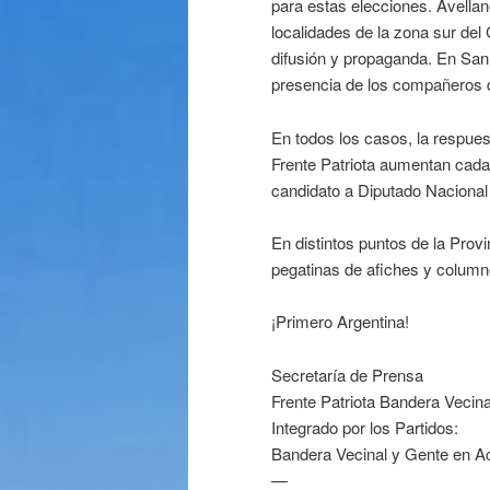
para estas elecciones. Avellan
localidades de la zona sur d
difusión y propaganda. En San M
presencia de los compañeros de
En todos los casos, la respues
Frente Patriota aumentan cada d
candidato a Diputado Nacional 
En distintos puntos de la Pro
pegatinas de afiches y column
¡Primero Argentina!
Secretaría de Prensa
Frente Patriota Bandera Vecin
Integrado por los Partidos:
Bandera Vecinal y Gente en A
—