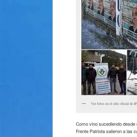
Ver fotos en el sitio oficial de
Como vino sucediendo desde e
Frente Patriota salieron a las 