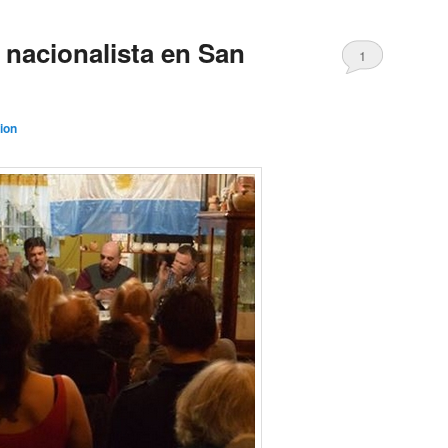
nacionalista en San
1
ion