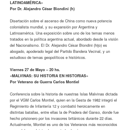
LATINOAMÉRICA»
Por Dr. Alejandro César Biondini (h)
Disertación sobre el ascenso de China como nueva potencia
colonialista mundial, y su expansión por Argentina y
Latinoamérica. Una exposición sobre uno de los temas menos
tratados en la política argentina actual, abordado desde la visión
del Nacionalismo. El Dr. Alejandro César Biondini (hijo) es
abogado, apoderado legal del Partido Bandera Vecinal, y un
estudioso de temas geopolíticos e históricos.
Viernes 27 de Mayo – 20 hs.
«MALVINAS: SU HISTORIA EN HISTORIAS»
Por Veterano de Guerra Carlos Montiel
Conferencia sobre la historia de nuestras Islas Malvinas dictada
por el VGM Carlos Montiel, quien en la Gesta de 1982 integró el
Regimiento de Infantería 12 y combatió heroicamente en
distintas batallas, entre ellas la de Pradera del Ganso, donde fue
hecho prisionero por los invasores británicos durante 22 días.
Actualmente, Montiel es uno de los Veteranos más reconocidos