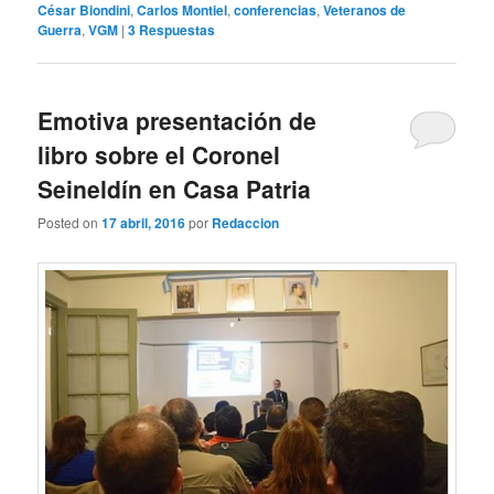
César Biondini
,
Carlos Montiel
,
conferencias
,
Veteranos de
Guerra
,
VGM
|
3
Respuestas
Emotiva presentación de
libro sobre el Coronel
Seineldín en Casa Patria
Posted on
17 abril, 2016
por
Redaccion