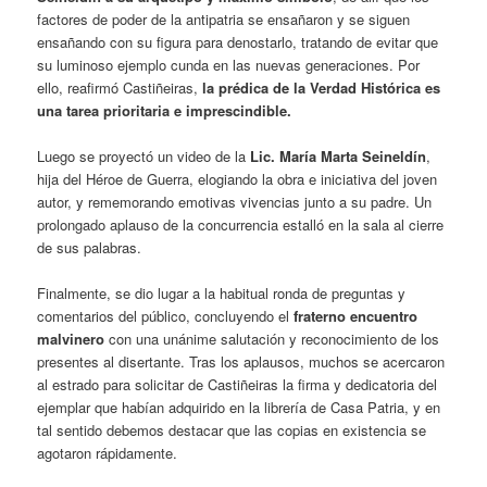
factores de poder de la antipatria se ensañaron y se siguen
ensañando con su figura para denostarlo, tratando de evitar que
su luminoso ejemplo cunda en las nuevas generaciones. Por
ello, reafirmó Castiñeiras,
la prédica de la Verdad Histórica es
una tarea prioritaria e imprescindible.
Luego se proyectó un video de la
Lic. María Marta Seineldín
,
hija del Héroe de Guerra, elogiando la obra e iniciativa del joven
autor, y rememorando emotivas vivencias junto a su padre. Un
prolongado aplauso de la concurrencia estalló en la sala al cierre
de sus palabras.
Finalmente, se dio lugar a la habitual ronda de preguntas y
comentarios del público, concluyendo el
fraterno encuentro
malvinero
con una unánime salutación y reconocimiento de los
presentes al disertante. Tras los aplausos, muchos se acercaron
al estrado para solicitar de Castiñeiras la firma y dedicatoria del
ejemplar que habían adquirido en la librería de Casa Patria, y en
tal sentido debemos destacar que las copias en existencia se
agotaron rápidamente.