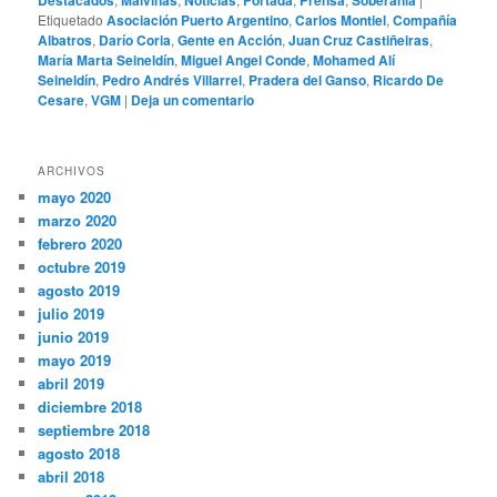
Etiquetado
Asociación Puerto Argentino
,
Carlos Montiel
,
Compañía
Albatros
,
Darío Coria
,
Gente en Acción
,
Juan Cruz Castiñeiras
,
María Marta Seineldín
,
Miguel Angel Conde
,
Mohamed Alí
Seineldín
,
Pedro Andrés Villarrel
,
Pradera del Ganso
,
Ricardo De
Cesare
,
VGM
|
Deja un comentario
ARCHIVOS
mayo 2020
marzo 2020
febrero 2020
octubre 2019
agosto 2019
julio 2019
junio 2019
mayo 2019
abril 2019
diciembre 2018
septiembre 2018
agosto 2018
abril 2018