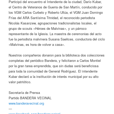
Participó del encuentro el Intendente de la ciudad, Darío Kubar,
el Centro de Veteranos de Guerra de San Martín, conducido por
los VGM Carlos Curbelo y Roberto Ullúa, el VGM Juan Domingo
Frías del ARA Santísima Trinidad, el reconocido periodista
Nicolás Kasanzew, agrupaciones tradicionalistas locales, el
grupo de scouts «Héroes de Malvinas», y un párroco
representante de la Iglesia. La maestra de ceremonias del acto
fue la periodista malvinera Susana Saelices, conductora del ciclo
«Malvinas, es hora de volver a casa».
Nuestros compañeros donaron para la biblioteca dos colecciones
completas del periódico Bandera, y felicitaron a Carlos Montiel
por la gran tarea emprendida, que sin dudas será beneficiosa
para toda la comunidad de General Rodríguez. El intendente
Kubar declaró a la institución de interés municipal por su alto
valor patriótico.
Secretaría de Prensa
Partido BANDERA VECINAL
www.banderavecinal.org
—
www.facebook.com/banderavecinal