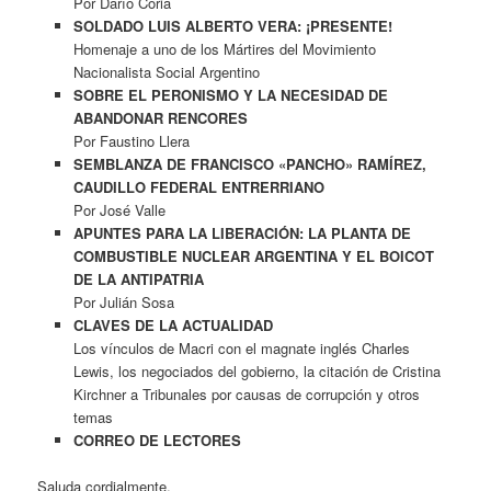
Por Darío Coria
SOLDADO LUIS ALBERTO VERA: ¡PRESENTE!
Homenaje a uno de los Mártires del Movimiento
Nacionalista Social Argentino
SOBRE EL PERONISMO Y LA NECESIDAD DE
ABANDONAR RENCORES
Por Faustino Llera
SEMBLANZA DE FRANCISCO «PANCHO» RAMÍREZ,
CAUDILLO FEDERAL ENTRERRIANO
Por José Valle
APUNTES PARA LA LIBERACIÓN: LA PLANTA DE
COMBUSTIBLE NUCLEAR ARGENTINA Y EL BOICOT
DE LA ANTIPATRIA
Por Julián Sosa
CLAVES DE LA ACTUALIDAD
Los vínculos de Macri con el magnate inglés Charles
Lewis, los negociados del gobierno, la citación de Cristina
Kirchner a Tribunales por causas de corrupción y otros
temas
CORREO DE LECTORES
Saluda cordialmente,