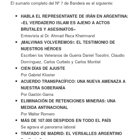
El sumario completo del Nº 7 de Bandera es el siguiente:
HABLA EL REPRESENTANTE DE IRÁN EN ARGENTINA:
«EL VERDADERO ISLAM ES AJENO A ACTOS
BRUTALES Y ASESINATOS»
Entrevista al Dr. Ahmad Reza Kheirmand
¡MALVINAS VOLVEREMOS!: EL TESTIMONIO DE
NUESTROS HÉROES
Escriben los Veteranos de Guerra Daniel Tosolini, Claudio
Domínguez, Carlos Curbelo y Carlos Montiel
CIEN DÍAS DE AJUSTE
Por Gabriel Kloster
ACUERDO TRANSPACÍFICO: UNA NUEVA AMENAZA A
NUESTRA SOBERANÍA
Por Gastón Gama
ELIMINACIÓN DE RETENCIONES MINERAS: UNA
MEDIDA ANTINACIONAL
Por Walter Romero
MÁS DE 107.000 DESPIDOS EN TODO EL PAÍS
Se agrava el panorama laboral
TRATADO DE MADRID: EL VERSALLES ARGENTINO