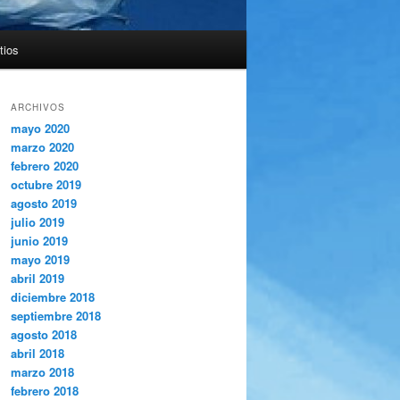
tios
ARCHIVOS
mayo 2020
marzo 2020
febrero 2020
octubre 2019
agosto 2019
julio 2019
junio 2019
mayo 2019
abril 2019
diciembre 2018
septiembre 2018
agosto 2018
abril 2018
marzo 2018
febrero 2018