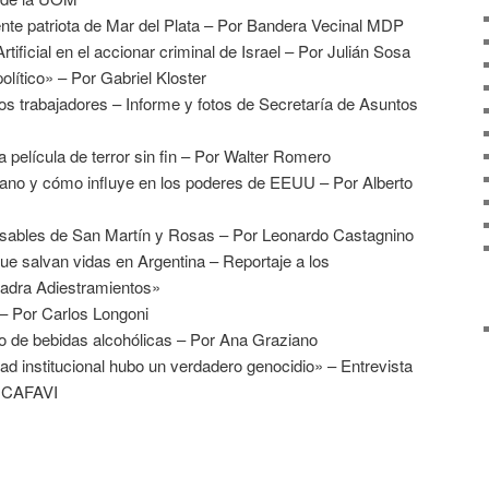
ente patriota de Mar del Plata – Por Bandera Vecinal MDP
Artificial en el accionar criminal de Israel – Por Julián Sosa
político» – Por Gabriel Kloster
los trabajadores – Informe y fotos de Secretaría de Asuntos
 película de terror sin fin – Por Walter Romero
iano y cómo influye en los poderes de EEUU – Por Alberto
s sables de San Martín y Rosas – Por Leonardo Castagnino
ue salvan vidas en Argentina – Reportaje a los
adra Adiestramientos»
s – Por Carlos Longoni
 de bebidas alcohólicas – Por Ana Graziano
ad institucional hubo un verdadero genocidio» – Entrevista
G CAFAVI