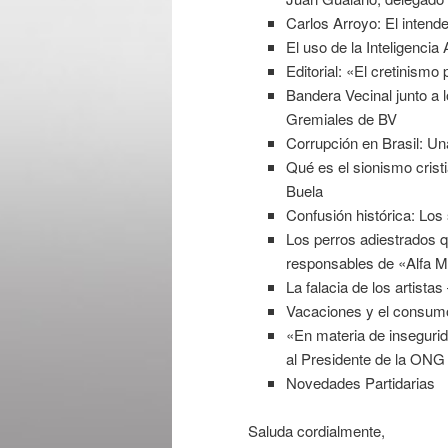
Carlos Arroyo: El intend
El uso de la Inteligencia 
Editorial: «El cretinismo 
Bandera Vecinal junto a 
Gremiales de BV
Corrupción en Brasil: Una
Qué es el sionismo crist
Buela
Confusión histórica: Lo
Los perros adiestrados q
responsables de «Alfa M
La falacia de los artista
Vacaciones y el consumo
«En materia de insegurid
al Presidente de la ON
Novedades Partidarias
Saluda cordialmente,