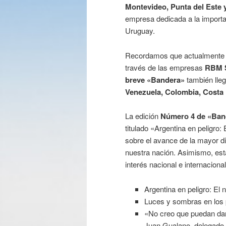
Montevideo, Punta del Este 
empresa dedicada a la importa
Uruguay.
Recordamos que actualment
través de las empresas
RBM 
breve «Bandera»
también lleg
Venezuela, Colombia, Costa
La edición
Número 4 de «Ban
titulado «Argentina en peligro
sobre el avance de la mayor di
nuestra nación. Asimismo, esta
interés nacional e internaciona
Argentina en peligro: El
Luces y sombras en los p
«No creo que puedan dar
Juan Gualano, delegado