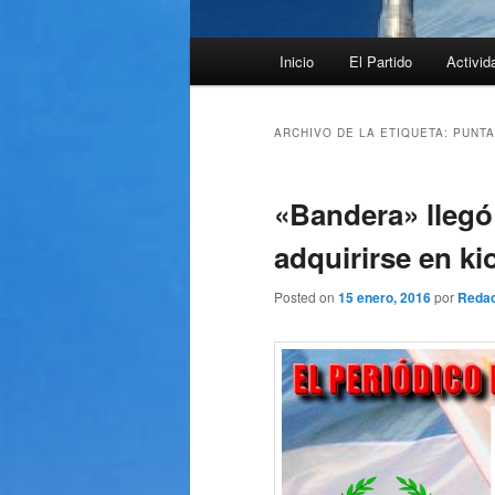
Menú
Inicio
El Partido
Activid
principal
ARCHIVO DE LA ETIQUETA:
PUNTA
«Bandera» llegó
adquirirse en k
Posted on
15 enero, 2016
por
Redac