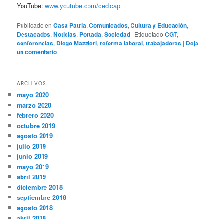
YouTube:
www.youtube.com/cedicap
Publicado en
Casa Patria
,
Comunicados
,
Cultura y Educación
,
Destacados
,
Noticias
,
Portada
,
Sociedad
|
Etiquetado
CGT
,
conferencias
,
Diego Mazzieri
,
reforma laboral
,
trabajadores
|
Deja
un comentario
ARCHIVOS
mayo 2020
marzo 2020
febrero 2020
octubre 2019
agosto 2019
julio 2019
junio 2019
mayo 2019
abril 2019
diciembre 2018
septiembre 2018
agosto 2018
abril 2018