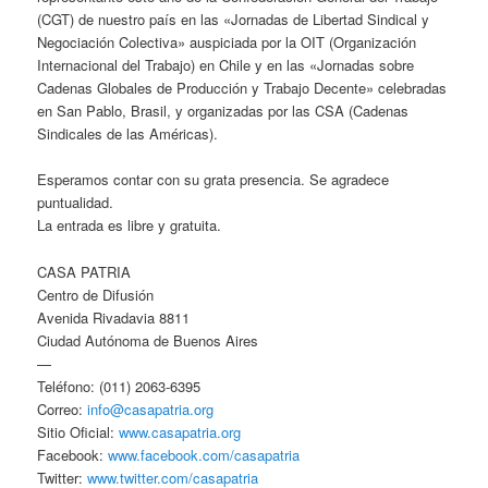
(CGT) de nuestro país en las «Jornadas de Libertad Sindical y
Negociación Colectiva» auspiciada por la OIT (Organización
Internacional del Trabajo) en Chile y en las «Jornadas sobre
Cadenas Globales de Producción y Trabajo Decente» celebradas
en San Pablo, Brasil, y organizadas por las CSA (Cadenas
Sindicales de las Américas).
Esperamos contar con su grata presencia. Se agradece
puntualidad.
La entrada es libre y gratuita.
CASA PATRIA
Centro de Difusión
Avenida Rivadavia 8811
Ciudad Autónoma de Buenos Aires
—
Teléfono: (011) 2063-6395
Correo:
info@casapatria.org
Sitio Oficial:
www.casapatria.org
Facebook:
www.facebook.com/casapatria
Twitter:
www.twitter.com/casapatria