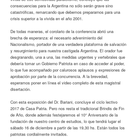
consecuencias para la Argentina no sólo serán grave sino
catastróficas, remarcando que debemos prepararnos para una
crisis superior a la vivida en el año 2001.
De todas maneras, el corolario de la conferencia abrió una
brecha de esperanza: el necesario advenimiento del
Nacionalismo, portador de una verdadera plataforma de salvación
y resurgimiento para nuestra castigada Argentina. El orador fue
desgranando, una a una, las medidas urgentes y vertebrales que
debería tomar un Gobierno Patriota en caso de acceder al poder,
lo que fue acompañado por calurosos aplausos y expresiones de
aprobación por parte de la concurrencia. A la brevedad,
esperamos poner en línea el video completo de esta magistral
disertación.
Con esta exposición del Dr. Bariani, concluye el ciclo lectivo
2017 de Casa Patria. Pero nos resta el tradicional Brindis de Fin
de Año, donde además festejaremos el 10° Aniversario de la
fundación de nuestro centro de estudios, lo que tendrá lugar el
sábado 16 de diciembre a partir de las 19,30 hs. Están todos los
patriotas cordialmente invitados.