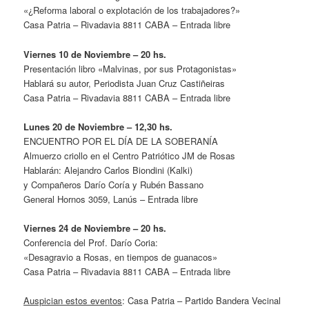
«¿Reforma laboral o explotación de los trabajadores?»
Casa Patria – Rivadavia 8811 CABA – Entrada libre
Viernes 10 de Noviembre – 20 hs.
Presentación libro «Malvinas, por sus Protagonistas»
Hablará su autor, Periodista Juan Cruz Castiñeiras
Casa Patria – Rivadavia 8811 CABA – Entrada libre
Lunes 20 de Noviembre – 12,30 hs.
ENCUENTRO POR EL DÍA DE LA SOBERANÍA
Almuerzo criollo en el Centro Patriótico JM de Rosas
Hablarán: Alejandro Carlos Biondini (Kalki)
y Compañeros Darío Coría y Rubén Bassano
General Hornos 3059, Lanús – Entrada libre
Viernes 24 de Noviembre – 20 hs.
Conferencia del Prof. Darío Coria:
«Desagravio a Rosas, en tiempos de guanacos»
Casa Patria – Rivadavia 8811 CABA – Entrada libre
Auspician estos eventos
: Casa Patria – Partido Bandera Vecinal