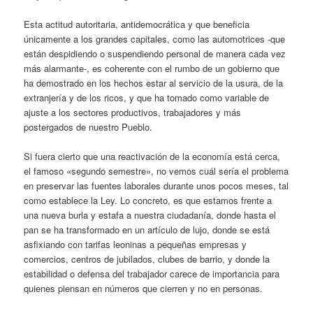
Esta actitud autoritaria, antidemocrática y que beneficia
únicamente a los grandes capitales, como las automotrices -que
están despidiendo o suspendiendo personal de manera cada vez
más alarmante-, es coherente con el rumbo de un gobierno que
ha demostrado en los hechos estar al servicio de la usura, de la
extranjería y de los ricos, y que ha tomado como variable de
ajuste a los sectores productivos, trabajadores y más
postergados de nuestro Pueblo.
Si fuera cierto que una reactivación de la economía está cerca,
el famoso «segundo semestre», no vemos cuál sería el problema
en preservar las fuentes laborales durante unos pocos meses, tal
como establece la Ley. Lo concreto, es que estamos frente a
una nueva burla y estafa a nuestra ciudadanía, donde hasta el
pan se ha transformado en un artículo de lujo, donde se está
asfixiando con tarifas leoninas a pequeñas empresas y
comercios, centros de jubilados, clubes de barrio, y donde la
estabilidad o defensa del trabajador carece de importancia para
quienes piensan en números que cierren y no en personas.