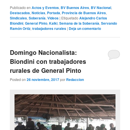
Publicado en
Actos y Eventos
,
BV Buenos Aires
,
BV Nacional
,
Destacados
,
Noticias
,
Portada
,
Provincia de Buenos Aires
,
Sindicales
,
Soberanía
,
Videos
|
Etiquetado
Alejandro Carlos
Biondini
,
General Pinto
,
Kalki
,
Semana de la Soberanía
,
Servando
Ramón Ortiz
,
trabajadores rurales
|
Deja un comentario
Domingo Nacionalista:
Biondini con trabajadores
rurales de General Pinto
Posted on
26 noviembre, 2017
por
Redaccion