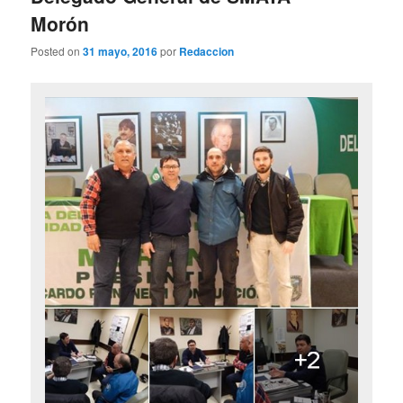
Morón
Posted on
31 mayo, 2016
por
Redaccion