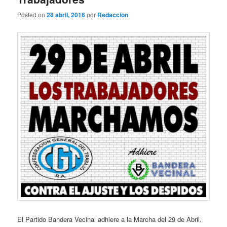
Posted on
28 abril, 2016
por
Redaccion
El Partido Bandera Vecinal adhiere a la Marcha del 29 de Abril.