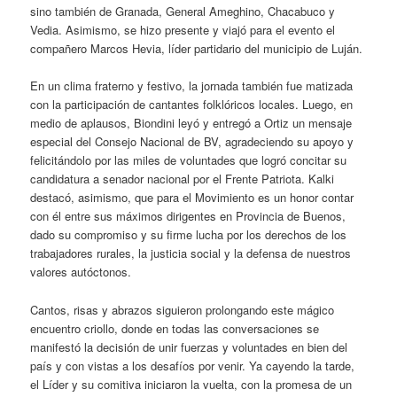
sino también de Granada, General Ameghino, Chacabuco y
Vedia. Asimismo, se hizo presente y viajó para el evento el
compañero Marcos Hevia, líder partidario del municipio de Luján.
En un clima fraterno y festivo, la jornada también fue matizada
con la participación de cantantes folklóricos locales. Luego, en
medio de aplausos, Biondini leyó y entregó a Ortiz un mensaje
especial del Consejo Nacional de BV, agradeciendo su apoyo y
felicitándolo por las miles de voluntades que logró concitar su
candidatura a senador nacional por el Frente Patriota. Kalki
destacó, asimismo, que para el Movimiento es un honor contar
con él entre sus máximos dirigentes en Provincia de Buenos,
dado su compromiso y su firme lucha por los derechos de los
trabajadores rurales, la justicia social y la defensa de nuestros
valores autóctonos.
Cantos, risas y abrazos siguieron prolongando este mágico
encuentro criollo, donde en todas las conversaciones se
manifestó la decisión de unir fuerzas y voluntades en bien del
país y con vistas a los desafíos por venir. Ya cayendo la tarde,
el Líder y su comitiva iniciaron la vuelta, con la promesa de un