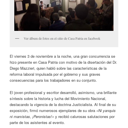
Ver álbum de fotos en el sitio de Casa Patria en facebook
El viernes 3 de noviembre a la noche, una gran concurrencia se
hizo presente en Casa Patria con motivo de la disertación del Dr.
Diego Mazzieri, quien habló sobre las características de la
reforma laboral impulsada por el gobierno y sus graves
consecuencias para los trabajadores en su conjunto.
El joven profesional y escritor desarrolló, asimismo, una brillante
síntesis sobre la historia y lucha del Movimiento Nacional,
destacando la vigencia de la doctrina Justicialista. Al final de su
exposición, firmó numerosos ejemplares de su obra
«Ni yanquis
ni marxistas, ¡Peronistas!»
y recibió calurosas salutaciones por
parte de los asistentes al evento.