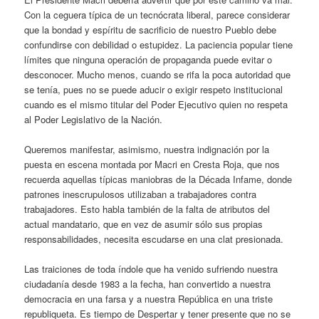
Con la ceguera típica de un tecnócrata liberal, parece considerar
que la bondad y espíritu de sacrificio de nuestro Pueblo debe
confundirse con debilidad o estupidez. La paciencia popular tiene
límites que ninguna operación de propaganda puede evitar o
desconocer. Mucho menos, cuando se rifa la poca autoridad que
se tenía, pues no se puede aducir o exigir respeto institucional
cuando es el mismo titular del Poder Ejecutivo quien no respeta
al Poder Legislativo de la Nación.
Queremos manifestar, asimismo, nuestra indignación por la
puesta en escena montada por Macri en Cresta Roja, que nos
recuerda aquellas típicas maniobras de la Década Infame, donde
patrones inescrupulosos utilizaban a trabajadores contra
trabajadores. Esto habla también de la falta de atributos del
actual mandatario, que en vez de asumir sólo sus propias
responsabilidades, necesita escudarse en una clat presionada.
Las traiciones de toda índole que ha venido sufriendo nuestra
ciudadanía desde 1983 a la fecha, han convertido a nuestra
democracia en una farsa y a nuestra República en una triste
republiqueta. Es tiempo de Despertar y tener presente que no se