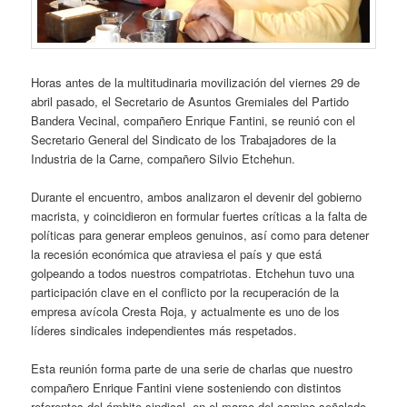
Horas antes de la multitudinaria movilización del viernes 29 de
abril pasado, el Secretario de Asuntos Gremiales del Partido
Bandera Vecinal, compañero Enrique Fantini, se reunió con el
Secretario General del Sindicato de los Trabajadores de la
Industria de la Carne, compañero Silvio Etchehun.
Durante el encuentro, ambos analizaron el devenir del gobierno
macrista, y coincidieron en formular fuertes críticas a la falta de
políticas para generar empleos genuinos, así como para detener
la recesión económica que atraviesa el país y que está
golpeando a todos nuestros compatriotas. Etchehun tuvo una
participación clave en el conflicto por la recuperación de la
empresa avícola Cresta Roja, y actualmente es uno de los
líderes sindicales independientes más respetados.
Esta reunión forma parte de una serie de charlas que nuestro
compañero Enrique Fantini viene sosteniendo con distintos
referentes del ámbito sindical, en el marco del camino señalado