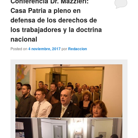
Conferencia Dr. Mazzieri:
Casa Patria a pleno en
defensa de los derechos de
los trabajadores y la doctrina
nacional
Posted on
4 noviembre, 2017
por
Redaccion