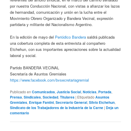
por nuestra Conducción Nacional, con vistas a afianzar los lazos
de hermandad, comunicación y unión en la lucha entre el
Movimiento Obrero Organizado y Bandera Vecinal, expresión
partidaria y militante del Nacionalismo Argentino.
En la edición de mayo del
Periódico Bandera
saldrá publicada
una cobertura completa de esta entrevista al compañero
Etchehun, con sus importantes apreciaciones sobre la actualidad
laboral y social.
Partido BANDERA VECINAL
Secretaría de Asuntos Gremiales
https://www.facebook.com/bvsecretariagremial
Publicado en
Comunicados
,
Justicia Social
,
Noticias
,
Portada
,
Prensa
,
Sindicales
,
Sociedad
,
Titulares
|
Etiquetado
Asuntos
Gremiales
,
Enrique Fantini
,
Secretario General
,
Silvio Etchehun
,
Sindicato de los Trabajadores de la Industria de la Carne
|
Deja un
comentario