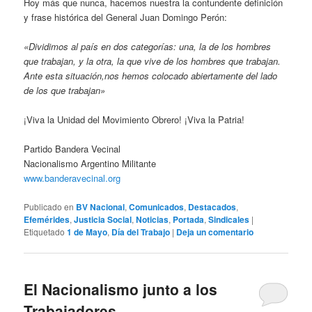
Hoy más que nunca, hacemos nuestra la contundente definición
y frase histórica del General Juan Domingo Perón:
«Dividimos al país en dos categorías: una, la de los hombres
que trabajan, y la otra, la que vive de los hombres que trabajan.
Ante esta situación,nos hemos colocado abiertamente del lado
de los que trabajan»
¡Viva la Unidad del Movimiento Obrero! ¡Viva la Patria!
Partido Bandera Vecinal
Nacionalismo Argentino Militante
www.banderavecinal.org
Publicado en
BV Nacional
,
Comunicados
,
Destacados
,
Efemérides
,
Justicia Social
,
Noticias
,
Portada
,
Sindicales
|
Etiquetado
1 de Mayo
,
Día del Trabajo
|
Deja un comentario
El Nacionalismo junto a los
Trabajadores