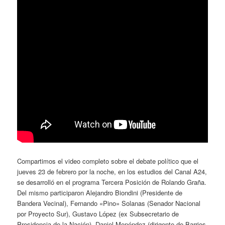
Compartimos el video completo sobre el debate político que el
jueves 23 de febrero por la noche, en los estudios del Canal A24,
se desarrolló en el programa Tercera Posición de Rolando Graña.
Del mismo participaron Alejandro Biondini (Presidente de
Bandera Vecinal), Fernando «Pino» Solanas (Senador Nacional
por Proyecto Sur), Gustavo López (ex Subsecretario de
Presidencia de la Nación), Daniel Menéndez (dirigente de Barrios