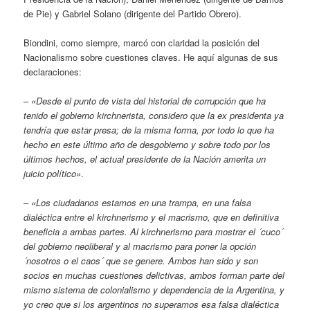
de Pie) y Gabriel Solano (dirigente del Partido Obrero).
Biondini, como siempre, marcó con claridad la posición del
Nacionalismo sobre cuestiones claves. He aquí algunas de sus
declaraciones:
–
«Desde el punto de vista del historial de corrupción que ha
tenido el gobierno kirchnerista, considero que la ex presidenta ya
tendría que estar presa; de la misma forma, por todo lo que ha
hecho en este último año de desgobierno y sobre todo por los
últimos hechos, el actual presidente de la Nación amerita un
juicio político»
.
–
«Los ciudadanos estamos en una trampa, en una falsa
dialéctica entre el kirchnerismo y el macrismo, que en definitiva
beneficia a ambas partes. Al kirchnerismo para mostrar el ´cuco´
del gobierno neoliberal y al macrismo para poner la opción
´nosotros o el caos´ que se genere. Ambos han sido y son
socios en muchas cuestiones delictivas, ambos forman parte del
mismo sistema de colonialismo y dependencia de la Argentina, y
yo creo que si los argentinos no superamos esa falsa dialéctica