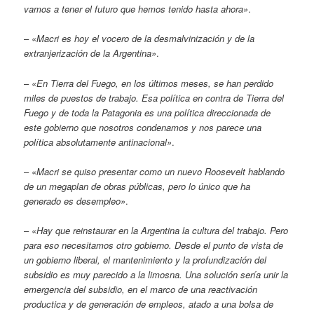
vamos a tener el futuro que hemos tenido hasta ahora»
.
–
«Macri es hoy el vocero de la desmalvinización y de la
extranjerización de la Argentina»
.
–
«En Tierra del Fuego, en los últimos meses, se han perdido
miles de puestos de trabajo. Esa política en contra de Tierra del
Fuego y de toda la Patagonia es una política direccionada de
este gobierno que nosotros condenamos y nos parece una
política absolutamente antinacional»
.
–
«Macri se quiso presentar como un nuevo Roosevelt hablando
de un megaplan de obras públicas, pero lo único que ha
generado es desempleo»
.
–
«Hay que reinstaurar en la Argentina la cultura del trabajo. Pero
para eso necesitamos otro gobierno. Desde el punto de vista de
un gobierno liberal, el mantenimiento y la profundización del
subsidio es muy parecido a la limosna. Una solución sería unir la
emergencia del subsidio, en el marco de una reactivación
productica y de generación de empleos, atado a una bolsa de