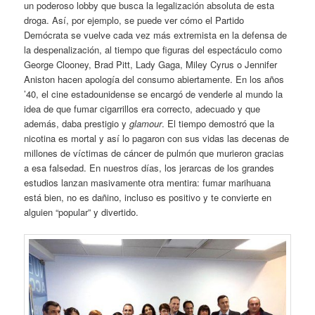
un poderoso lobby que busca la legalización absoluta de esta
droga. Así, por ejemplo, se puede ver cómo el Partido
Demócrata se vuelve cada vez más extremista en la defensa de
la despenalización, al tiempo que figuras del espectáculo como
George Clooney, Brad Pitt, Lady Gaga, Miley Cyrus o Jennifer
Aniston hacen apología del consumo abiertamente. En los años
’40, el cine estadounidense se encargó de venderle al mundo la
idea de que fumar cigarrillos era correcto, adecuado y que
además, daba prestigio y
glamour
. El tiempo demostró que la
nicotina es mortal y así lo pagaron con sus vidas las decenas de
millones de víctimas de cáncer de pulmón que murieron gracias
a esa falsedad. En nuestros días, los jerarcas de los grandes
estudios lanzan masivamente otra mentira: fumar marihuana
está bien, no es dañino, incluso es positivo y te convierte en
alguien “popular” y divertido.