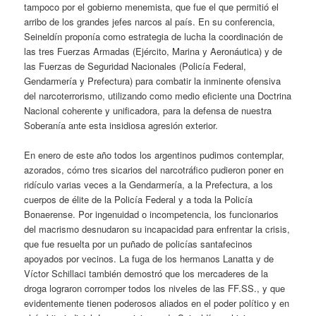
tampoco por el gobierno menemista, que fue el que permitió el
arribo de los grandes jefes narcos al país. En su conferencia,
Seineldín proponía como estrategia de lucha la coordinación de
las tres Fuerzas Armadas (Ejército, Marina y Aeronáutica) y de
las Fuerzas de Seguridad Nacionales (Policía Federal,
Gendarmería y Prefectura) para combatir la inminente ofensiva
del narcoterrorismo, utilizando como medio eficiente una Doctrina
Nacional coherente y unificadora, para la defensa de nuestra
Soberanía ante esta insidiosa agresión exterior.
En enero de este año todos los argentinos pudimos contemplar,
azorados, cómo tres sicarios del narcotráfico pudieron poner en
ridículo varias veces a la Gendarmería, a la Prefectura, a los
cuerpos de élite de la Policía Federal y a toda la Policía
Bonaerense. Por ingenuidad o incompetencia, los funcionarios
del macrismo desnudaron su incapacidad para enfrentar la crisis,
que fue resuelta por un puñado de policías santafecinos
apoyados por vecinos. La fuga de los hermanos Lanatta y de
Víctor Schillaci también demostró que los mercaderes de la
droga lograron corromper todos los niveles de las FF.SS., y que
evidentemente tienen poderosos aliados en el poder político y en