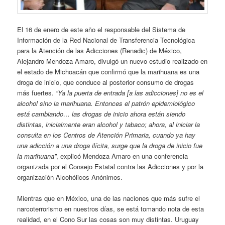
El 16 de enero de este año el responsable del Sistema de
Información de la Red Nacional de Transferencia Tecnológica
para la Atención de las Adicciones (Renadic) de México,
Alejandro Mendoza Amaro, divulgó un nuevo estudio realizado en
el estado de Michoacán que confirmó que la marihuana es una
droga de inicio, que conduce al posterior consumo de drogas
más fuertes.
“Ya la puerta de entrada [a las adicciones] no es el
alcohol sino la marihuana. Entonces el patrón epidemiológico
está cambiando… las drogas de inicio ahora están siendo
distintas, inicialmente eran alcohol y tabaco; ahora, al iniciar la
consulta en los Centros de
Atención Primaria, cuando ya hay
una adicción a una droga ilícita, surge que la droga de inicio fue
la marihuana”
, explicó Mendoza Amaro en una conferencia
organizada por el Consejo Estatal contra las Adicciones y por la
organización Alcohólicos Anónimos.
Mientras que en México, una de las naciones que más sufre el
narcoterrorismo en nuestros días, se está tomando nota de esta
realidad, en el Cono Sur las cosas son muy distintas. Uruguay