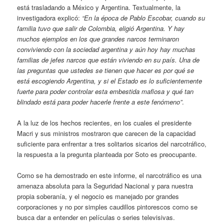
está trasladando a México y Argentina. Textualmente, la
investigadora explicó:
“En la época de Pablo Escobar, cuando su
familia tuvo que salir de Colombia, eligió Argentina. Y hay
muchos ejemplos en los que grandes narcos terminaron
conviviendo con la sociedad argentina y aún hoy hay muchas
familias de jefes narcos que están viviendo en su país. Una de
las preguntas que ustedes se tienen que hacer es por qué se
está escogiendo Argentina, y si el Estado es lo suficientemente
fuerte para poder controlar esta embestida mafiosa y qué tan
blindado está para poder hacerle frente a este fenómeno”
.
A la luz de los hechos recientes, en los cuales el presidente
Macri y sus ministros mostraron que carecen de la capacidad
suficiente para enfrentar a tres solitarios sicarios del narcotráfico,
la respuesta a la pregunta planteada por Soto es preocupante.
Como se ha demostrado en este informe, el narcotráfico es una
amenaza absoluta para la Seguridad Nacional y para nuestra
propia soberanía, y el negocio es manejado por grandes
corporaciones y no por simples caudillos pintorescos como se
busca dar a entender en películas o series televisivas.