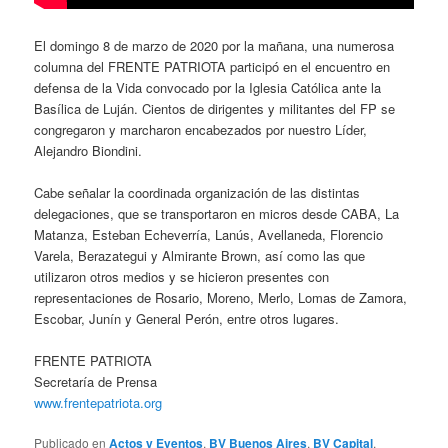
El domingo 8 de marzo de 2020 por la mañana, una numerosa
columna del FRENTE PATRIOTA participó en el encuentro en
defensa de la Vida convocado por la Iglesia Católica ante la
Basílica de Luján. Cientos de dirigentes y militantes del FP se
congregaron y marcharon encabezados por nuestro Líder,
Alejandro Biondini.
Cabe señalar la coordinada organización de las distintas
delegaciones, que se transportaron en micros desde CABA, La
Matanza, Esteban Echeverría, Lanús, Avellaneda, Florencio
Varela, Berazategui y Almirante Brown, así como las que
utilizaron otros medios y se hicieron presentes con
representaciones de Rosario, Moreno, Merlo, Lomas de Zamora,
Escobar, Junín y General Perón, entre otros lugares.
FRENTE PATRIOTA
Secretaría de Prensa
www.frentepatriota.org
Publicado en
Actos y Eventos
,
BV Buenos Aires
,
BV Capital
,