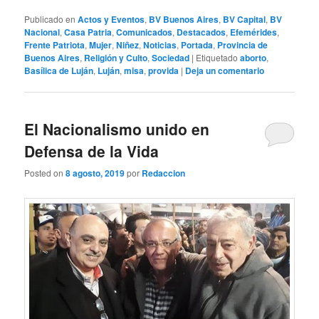
Publicado en
Actos y Eventos
,
BV Buenos Aires
,
BV Capital
,
BV
Nacional
,
Casa Patria
,
Comunicados
,
Destacados
,
Efemérides
,
Frente Patriota
,
Mujer
,
Niñez
,
Noticias
,
Portada
,
Provincia de
Buenos Aires
,
Religión y Culto
,
Sociedad
|
Etiquetado
aborto
,
Basílica de Luján
,
Luján
,
misa
,
provida
|
Deja un comentario
El Nacionalismo unido en
Defensa de la Vida
Posted on
8 agosto, 2019
por
Redaccion