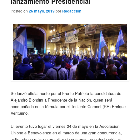
lanzamiento Presidencial
Posted on
26 mayo, 2019
por
Redaccion
Se lanzó oficialmente por el Frente Patriota la candidatura de
Alejandro Biondini a Presidente de la Nación, quien será
acompañado en la fórmula por el Teniente Coronel (RE) Enrique
Venturino.
El evento tuvo lugar el viernes 24 de mayo en la Asociación
Unione e Benevolenza en el marco de una gran concurrencia,
estimada en más de un millar de personas, que desbordó las