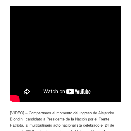
[VIDEO] – Compartimos el momento del ingreso de Alejandro
Biondini, candidato a Presidente de la Nación por el Frente
Patriota, al multitudinario acto nacionalista celebrado el 24 de