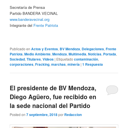
Secretaría de Prensa
Partido BANDERA VECINAL
www.banderavecinal.org
Integrante del
Frente Patriota
Publicado en
Actos y Eventos
,
BV Mendoza
,
Delegaciones
,
Frente
Patriota
,
Medio Ambiente
,
Mendoza
,
Multimedia
,
Noticias
,
Portada
,
Sociedad
,
Titulares
,
Videos
|
Etiquetado
contaminación
,
corporaciones
,
Fracking
,
marchas
,
minería
|
1
Respuesta
El presidente de BV Mendoza,
Diego Agüero, fue recibido en
la sede nacional del Partido
Posted on
7 septiembre, 2018
por
Redaccion