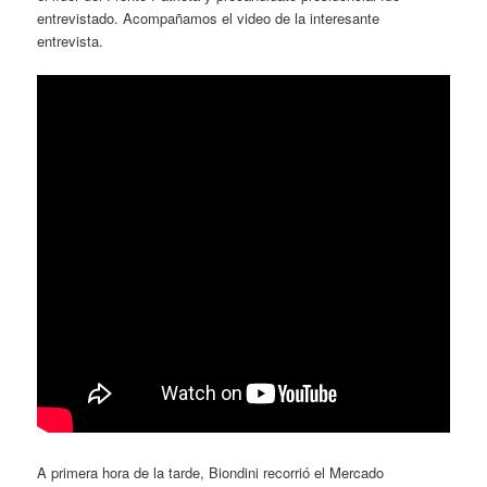
entrevistado. Acompañamos el video de la interesante
entrevista.
A primera hora de la tarde, Biondini recorrió el Mercado