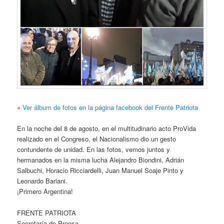
»
Ver álbum de fotos en la página facebook del Frente Patriota
En la noche del 8 de agosto, en el multitudinario acto
ProVida
realizado en el Congreso, el Nacionalismo dio un gesto
contundente de unidad. En las fotos, vemos juntos y
hermanados en la misma lucha Alejandro Biondini, Adrián
Salbuchi, Horacio Ricciardelli, Juan Manuel Soaje Pinto y
Leonardo Bariani.
¡Primero Argentina!
FRENTE PATRIOTA
Secretaría de Prensa