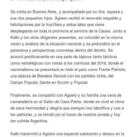
De visita en Buenos Aires, y acompañado por su Sra. esposa y
sus dos pequeños hijos, Agüero recibió el renovado respaldo y
felicitaciones por la fructífera y ardua labor que viene
desplegando en toda la provincia al servicio de la Causa. Junto a
Kalki y los otros dirigentes presentes, se coincidió en la misma
visión y análisis de la situación nacional y se profundizó en el
panorama y perspectivas concretas dentro del distrito. Se
avanzó positivamente en una serie de tópicos tanto tácticos
como estratégicos con vistas a los comicios del 2019, donde el
nacionalismo se presentará en todo el país como Frente Patriota,
una alianza de Bandera Vecinal con los partidos Unite, del
Campo Popular, Gente en Acción y Popular.
Finalmente, se compartió con Agüero y su familia una cena de
camaradería en el Salón de Casa Patria, donde se vivió el clima
de sana hermandad y alegría que siempre nos identifica y une a
los patriotas, y se brindó por el futuro de nuestra amada y hoy
tan sufrida Argentina.
Kalki transmitió a Agüero una especial salutación y abrazo en la