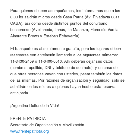
Para quienes deseen acompañarnos, les informamos que a las
8:00 hs saldrán micros desde Casa Patria (Av. Rivadavia 8811
CABA), así como desde distintos puntos del conurbano
bonaerense (Avellaneda, Lanús, La Matanza, Florencio Varela,
Almirante Brown y Esteban Echeverría).
El transporte es absolutamente gratuito, pero los lugares deben
reservarse con antelación llamando a los siguientes números:
11-3430-2459 o 11-6400-6510. Allí deberán dejar sus datos
(nombres, apellido, DNI y teléfono de contacto), y en caso de
que otras personas vayan con ustedes, pasar también los datos
de las mismas. Por razones de organización y seguridad, sólo se
admitirán en los micros a quienes hayan hecho esta reserva
anticipada.
¡Argentina Defiende la Vida!
FRENTE PATRIOTA
Secretaría de Organización y Movilización
www.frentepatriota.org