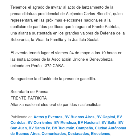
Tenemos el agrado de invitar al acto de lanzamiento de la
precandidatura presidencial de Alejandro Carlos Biondini, quien
representará en las próximas elecciones nacionales a la
coalición de partidos políticos que integran el Frente Patriota,
una alianza sustentada en los grandes valores de Defensa de la
Soberanía, la Vida, la Familia y la Justicia Social.
El evento tendrá lugar el viernes 24 de mayo a las 19 horas en
las instalaciones de la Asociación Unione e Benevolenza,
ubicada en Perón 1372 CABA.
Se agradece la difusión de la presente gacetilla.
Secretaría de Prensa
FRENTE PATRIOTA
Alianza nacional electoral de partidos nacionalistas
Publicado en
Actos y Eventos
,
BV Buenos Aires
,
BV Capital
,
BV
Córdoba
,
BV Corrientes
,
BV Mendoza
,
BV Nacional
,
BV Salta
,
BV
San Juan
,
BV Santa Fe
,
BV Tucumán
,
Campaña
,
Ciudad Autónoma
de Buenos Aires
,
Comunicados
,
Destacados
,
Elecciones
,