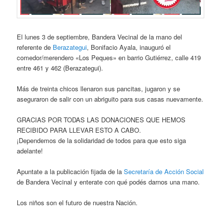
El lunes 3 de septiembre, Bandera Vecinal de la mano del
referente de
Berazategui
, Bonifacio Ayala, inauguró el
comedor/merendero «Los Peques» en barrio Gutiérrez, calle 419
entre 461 y 462 (Berazategui).
Más de treinta chicos llenaron sus pancitas, jugaron y se
aseguraron de salir con un abriguito para sus casas nuevamente.
GRACIAS POR TODAS LAS DONACIONES QUE HEMOS
RECIBIDO PARA LLEVAR ESTO A CABO.
¡Dependemos de la solidaridad de todos para que esto siga
adelante!
Apuntate a la publicación fijada de la
Secretaría de Acción Social
de Bandera Vecinal y enterate con qué podés darnos una mano.
Los niños son el futuro de nuestra Nación.