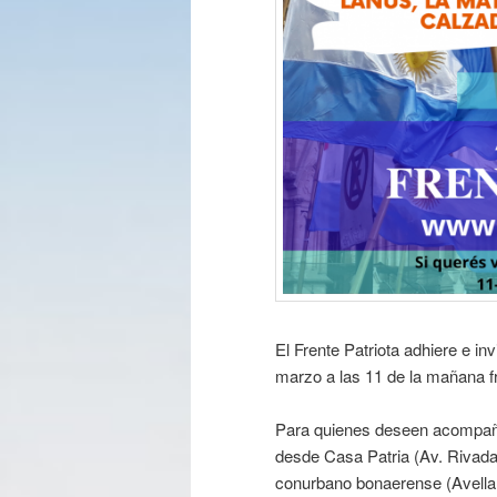
El Frente Patriota adhiere e in
marzo a las 11 de la mañana fr
Para quienes deseen acompaña
desde Casa Patria (Av. Rivada
conurbano bonaerense (Avellan