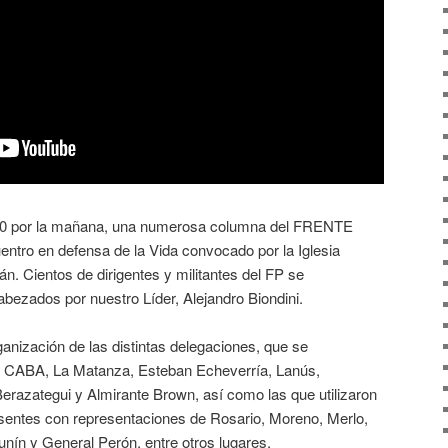
20 por la mañana, una numerosa columna del FRENTE
ntro en defensa de la Vida convocado por la Iglesia
ján. Cientos de dirigentes y militantes del FP se
ezados por nuestro Líder, Alejandro Biondini.
anización de las distintas delegaciones, que se
e CABA, La Matanza, Esteban Echeverría, Lanús,
Berazategui y Almirante Brown, así como las que utilizaron
esentes con representaciones de Rosario, Moreno, Merlo,
ín y General Perón, entre otros lugares.