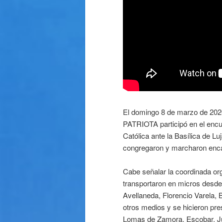
El domingo 8 de marzo de 20
PATRIOTA participó en el encue
Católica ante la Basílica de Lu
congregaron y marcharon encab
Cabe señalar la coordinada org
transportaron en micros desd
Avellaneda, Florencio Varela, 
otros medios y se hicieron pr
Lomas de Zamora, Escobar, Jun