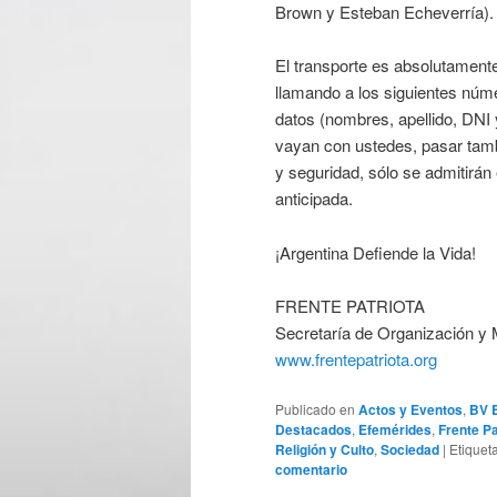
Brown y Esteban Echeverría).
El transporte es absolutamente
llamando a los siguientes núm
datos (nombres, apellido, DNI 
vayan con ustedes, pasar tamb
y seguridad, sólo se admitirá
anticipada.
¡Argentina Defiende la Vida!
FRENTE PATRIOTA
Secretaría de Organización y 
www.frentepatriota.org
Publicado en
Actos y Eventos
,
BV 
Destacados
,
Efemérides
,
Frente Pa
Religión y Culto
,
Sociedad
|
Etiquet
comentario