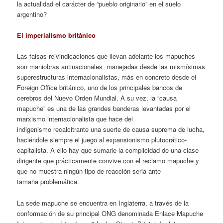
la actualidad el carácter de “pueblo originario” en el suelo
argentino?
El imperialismo británico
Las falsas reivindicaciones que llevan adelante los mapuches
son maniobras antinacionales manejadas desde las mismísimas
superestructuras internacionalistas, más en concreto desde el
Foreign Office británico, uno de los principales bancos de
cerebros del Nuevo Orden Mundial. A su vez, la “causa
mapuche” es una de las grandes banderas levantadas por el
marxismo internacionalista que hace del
indigenismo recalcitrante una suerte de causa suprema de lucha,
haciéndole siempre el juego al expansionismo plutocrático-
capitalista. A ello hay que sumarle la complicidad de una clase
dirigente que prácticamente convive con el reclamo mapuche y
que no muestra ningún tipo de reacción seria ante
tamaña problemática.
La sede mapuche se encuentra en Inglaterra, a través de la
conformación de su principal ONG denominada Enlace Mapuche