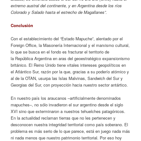
extremo austral del continente, y en Argentina desde los ríos
Colorado y Salado hasta el estrecho de Magallanes”.
Conclusión
Con el establecimiento del “Estado Mapuche”, alentado por el
Foreign Office, la Masonería Internacional y el marxismo cultural,
lo que se busca en el fondo es fracturar el territorio de
la República Argentina en aras del geoestratégico expansionismo
británico. El Reino Unido tiene vitales intereses geopolíticos en
el Atlántico Sur, razón por la que, gracias a su poderío atómico y
al de la OTAN, usurpa las Islas Malvinas, Sandwich del Sur y
Georgias del Sur, con proyección hacia nuestro sector antártico.
En nuestro país los araucanos –artificialmente denominados
mapuches–, no sólo invadieron el sur argentino desde el siglo
XVI sino que exterminaron a nuestros tehuelches patagónicos.
En la actualidad reclaman tierras que no les pertenecen y
desconocen nuestra integridad territorial como país soberano. El
problema es más serio de lo que parece, está en juego nada más
ni nada menos que nuestro patrimonio territorial. Por eso hoy