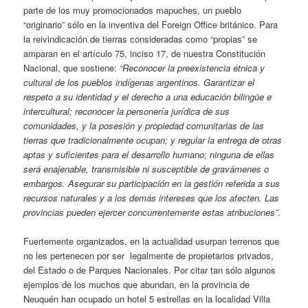
parte de los muy promocionados mapuches, un pueblo
“originario” sólo en la inventiva del Foreign Office británico. Para
la reivindicación de tierras consideradas como “propias” se
amparan en el artículo 75, inciso 17, de nuestra Constitución
Nacional, que sostiene:
“Reconocer la preexistencia étnica y
cultural de los pueblos indígenas argentinos. Garantizar el
respeto a su identidad y el derecho a una educación bilingüe e
intercultural; reconocer la personería jurídica de sus
comunidades, y la posesión y propiedad comunitarias de las
tierras que tradicionalmente ocupan; y regular la entrega de otras
aptas y suficientes para el desarrollo humano; ninguna de ellas
será enajenable, transmisible ni susceptible de gravámenes o
embargos. Asegurar su participación en la gestión referida a sus
recursos naturales y a los demás intereses que los afecten. Las
provincias pueden ejercer concurrentemente estas atribuciones”
.
Fuertemente organizados, en la actualidad usurpan terrenos que
no les pertenecen por ser legalmente de propietarios privados,
del Estado o de Parques Nacionales. Por citar tan sólo algunos
ejemplos de los muchos que abundan, en la provincia de
Neuquén han ocupado un hotel 5 estrellas en la localidad Villa