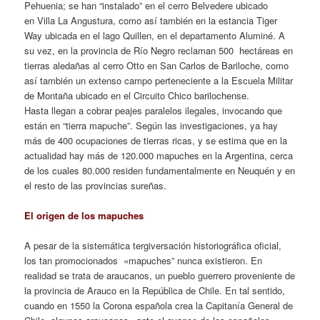
Pehuenia; se han “instalado” en el cerro Belvedere ubicado
en Villa La Angustura, como así también en la estancia Tiger
Way ubicada en el lago Quillen, en el departamento Aluminé. A
su vez, en la provincia de Río Negro reclaman 500 hectáreas en
tierras aledañas al cerro Otto en San Carlos de Bariloche, como
así también un extenso campo perteneciente a la Escuela Militar
de Montaña ubicado en el Circuito Chico barilochense.
Hasta llegan a cobrar peajes paralelos ilegales, invocando que
están en “tierra mapuche”. Según las investigaciones, ya hay
más de 400 ocupaciones de tierras ricas, y se estima que en la
actualidad hay más de 120.000 mapuches en la Argentina, cerca
de los cuales 80.000 residen fundamentalmente en Neuquén y en
el resto de las provincias sureñas.
El origen de los mapuches
A pesar de la sistemática tergiversación historiográfica oficial,
los tan promocionados «mapuches” nunca existieron. En
realidad se trata de araucanos, un pueblo guerrero proveniente de
la provincia de Arauco en la República de Chile. En tal sentido,
cuando en 1550 la Corona española crea la Capitanía General de