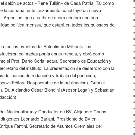
el salón de actos «René Tulián» de Casa Patria. Tal como
 de la semana, este lanzamiento constituyó un nuevo
 Argentino, que a partir de ahora contará con una
alidad política mensual que estará en todos los quioscos del
 en los eventos del Patriotismo Militante, las
estuvieron colmadas por la concurrencia, y obró como
o el Prof. Darío Coria, actual Secretario de Educación y
cretario del instituto. La presentación se desarrolló con la
s del equipo de redacción y trabajo del periódico,
doz (Editora Responsable de la publicación), Gabriel
), Dr. Alejandro César Biondini (Asesor Legal) y Sebastián
dacción).
r del Nacionalismo y Conductor de BV, Alejandro Carlos
los dirigentes Leonardo Bariani, Presidente de BV en
nrique Fantini, Secretario de Asuntos Gremiales del