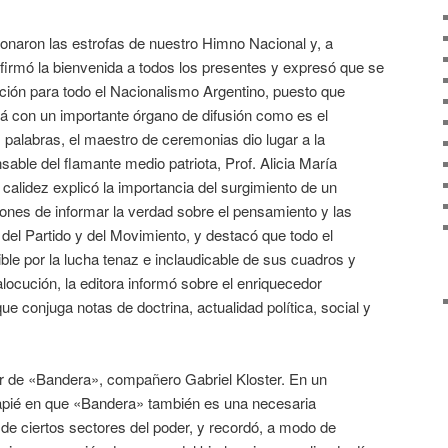
ntonaron las estrofas de nuestro Himno Nacional y, a
eafirmó la bienvenida a todos los presentes y expresó que se
ción para todo el Nacionalismo Argentino, puesto que
á con un importante órgano de difusión como es el
palabras, el maestro de ceremonias dio lugar a la
sable del flamante medio patriota, Prof. Alicia María
calidez explicó la importancia del surgimiento de un
ones de informar la verdad sobre el pensamiento y las
 del Partido y del Movimiento, y destacó que todo el
ble por la lucha tenaz e inclaudicable de sus cuadros y
locución, la editora informó sobre el enriquecedor
e conjuga notas de doctrina, actualidad política, social y
r de «Bandera», compañero Gabriel Kloster. En un
ncapié en que «Bandera» también es una necesaria
 de ciertos sectores del poder, y recordó, a modo de