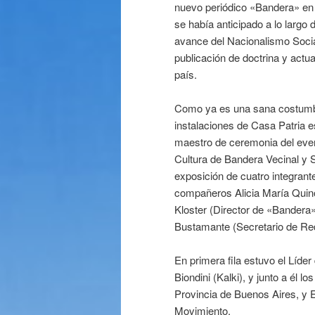
nuevo periódico «Bandera» en 
se había anticipado a lo largo
avance del Nacionalismo Social
publicación de doctrina y actu
país.
Como ya es una sana costumbre
instalaciones de Casa Patria 
maestro de ceremonia del event
Cultura de Bandera Vecinal y Se
exposición de cuatro integrante
compañeros Alicia María Quino
Kloster (Director de «Bandera»
Bustamante (Secretario de Re
En primera fila estuvo el Líde
Biondini (Kalki), y junto a él 
Provincia de Buenos Aires, y E
Movimiento.