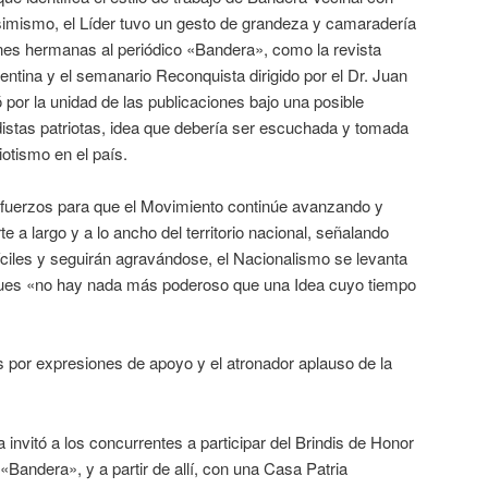
Asimismo, el Líder tuvo un gesto de grandeza y camaradería
iones hermanas al periódico «Bandera», como la revista
gentina y el semanario Reconquista dirigido por el Dr. Juan
 por la unidad de las publicaciones bajo una posible
distas patriotas, idea que debería ser escuchada y tomada
iotismo en el país.
sfuerzos para que el Movimiento continúe avanzando y
 a largo y a lo ancho del territorio nacional, señalando
fíciles y seguirán agravándose, el Nacionalismo se levanta
ues «no hay nada más poderoso que una Idea cuyo tiempo
 por expresiones de apoyo y el atronador aplauso de la
a invitó a los concurrentes a participar del Brindis de Honor
«Bandera», y a partir de allí, con una Casa Patria