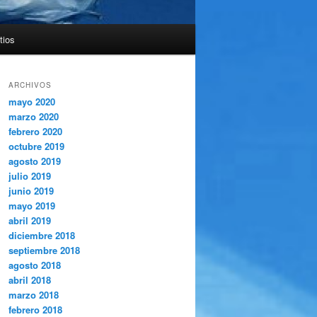
tios
ARCHIVOS
mayo 2020
marzo 2020
febrero 2020
octubre 2019
agosto 2019
julio 2019
junio 2019
mayo 2019
abril 2019
diciembre 2018
septiembre 2018
agosto 2018
abril 2018
marzo 2018
febrero 2018