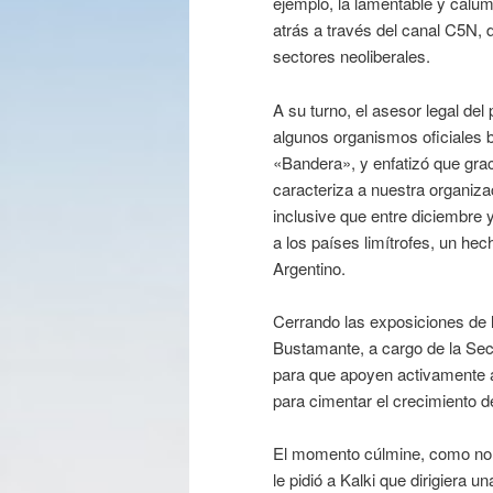
ejemplo, la lamentable y calum
atrás a través del canal C5N, 
sectores neoliberales.
A su turno, el asesor legal del 
algunos organismos oficiales 
«Bandera», y enfatizó que grac
caracteriza a nuestra organiza
inclusive que entre diciembre 
a los países limítrofes, un he
Argentino.
Cerrando las exposiciones de 
Bustamante, a cargo de la Secr
para que apoyen activamente a
para cimentar el crecimiento d
El momento cúlmine, como no p
le pidió a Kalki que dirigiera u