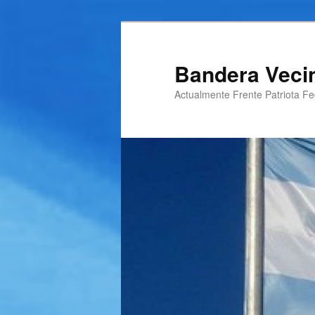
Ir
al
contenido
Bandera Veci
principal
Actualmente Frente Patriota Fed