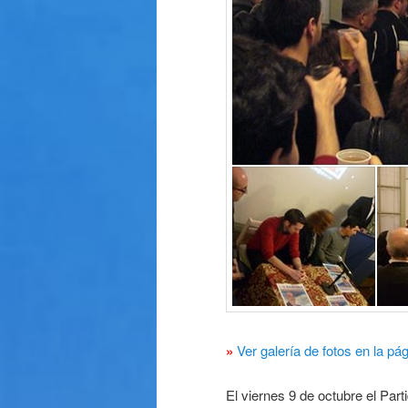
»
Ver galería de fotos en la p
El viernes 9 de octubre el Part