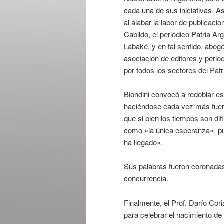
cada una de sus iniciativas. 
al alabar la labor de publicac
Cabildo, el periódico Patria Ar
Labaké, y en tal sentido, abogó
asociación de editores y perio
por todos los sectores del Patr
Biondini convocó a redoblar e
haciéndose cada vez más fuerte
que si bien los tiempos son di
como «la única esperanza», p
ha llegado».
Sus palabras fueron coronadas
concurrencia.
Finalmente, el Prof. Darío Cori
para celebrar el nacimiento de 