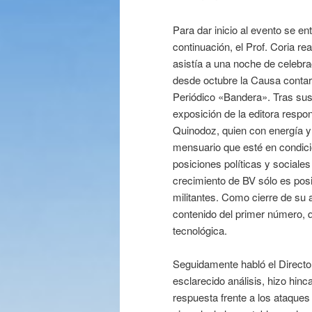
Para dar inicio al evento se e
continuación, el Prof. Coria r
asistía a una noche de celebra
desde octubre la Causa contar
Periódico «Bandera». Tras sus 
exposición de la editora respon
Quinodoz, quien con energía y 
mensuario que esté en condici
posiciones políticas y sociales
crecimiento de BV sólo es posi
militantes. Como cierre de su a
contenido del primer número, qu
tecnológica.
Seguidamente habló el Directo
esclarecido análisis, hizo hi
respuesta frente a los ataques