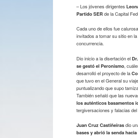
– Los jóvenes dirigentes
Leona
Partido SER
de la Capital Fed
Cada uno de ellos fue calurosa
invitados a tomar su sitio en 
concurrencia.
Dio inicio a la disertación el
Dr
se gestó el Peronismo
, cuál
desarrolló el proyecto de la
Co
que tuvo en el General su viaj
puntualizando que supo tamizar
También señaló que las nueva
los auténticos basamentos i
tergiversaciones y falacias de
Juan Cruz Castiñeiras
dio un
bases y abrió la senda hacia