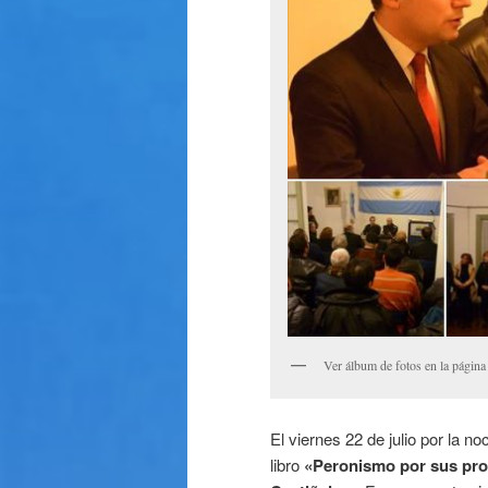
Ver álbum de fotos en la página
El viernes 22 de julio por la n
libro
«Peronismo por sus pro