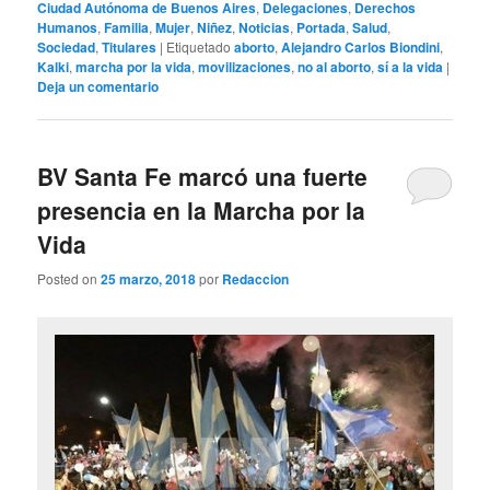
Ciudad Autónoma de Buenos Aires
,
Delegaciones
,
Derechos
Humanos
,
Familia
,
Mujer
,
Niñez
,
Noticias
,
Portada
,
Salud
,
Sociedad
,
Titulares
|
Etiquetado
aborto
,
Alejandro Carlos Biondini
,
Kalki
,
marcha por la vida
,
movilizaciones
,
no al aborto
,
sí a la vida
|
Deja un comentario
BV Santa Fe marcó una fuerte
presencia en la Marcha por la
Vida
Posted on
25 marzo, 2018
por
Redaccion