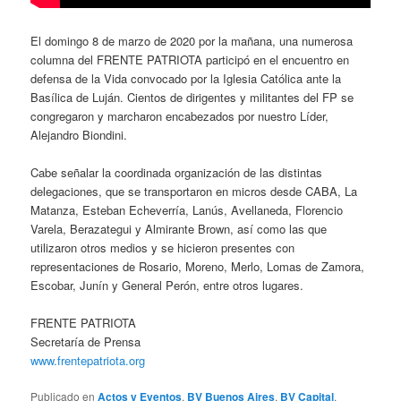
El domingo 8 de marzo de 2020 por la mañana, una numerosa
columna del FRENTE PATRIOTA participó en el encuentro en
defensa de la Vida convocado por la Iglesia Católica ante la
Basílica de Luján. Cientos de dirigentes y militantes del FP se
congregaron y marcharon encabezados por nuestro Líder,
Alejandro Biondini.
Cabe señalar la coordinada organización de las distintas
delegaciones, que se transportaron en micros desde CABA, La
Matanza, Esteban Echeverría, Lanús, Avellaneda, Florencio
Varela, Berazategui y Almirante Brown, así como las que
utilizaron otros medios y se hicieron presentes con
representaciones de Rosario, Moreno, Merlo, Lomas de Zamora,
Escobar, Junín y General Perón, entre otros lugares.
FRENTE PATRIOTA
Secretaría de Prensa
www.frentepatriota.org
Publicado en
Actos y Eventos
,
BV Buenos Aires
,
BV Capital
,