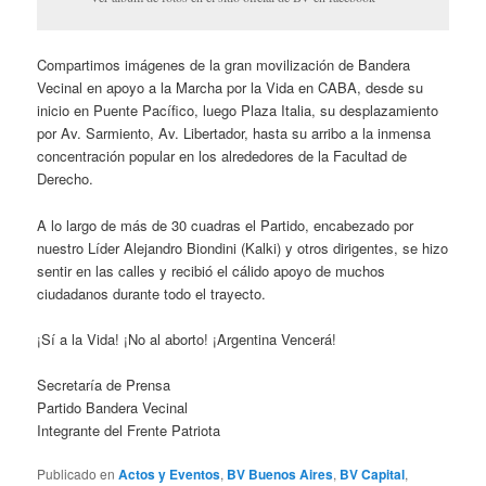
Compartimos imágenes de la gran movilización de Bandera
Vecinal en apoyo a la Marcha por la Vida en CABA, desde su
inicio en Puente Pacífico, luego Plaza Italia, su desplazamiento
por Av. Sarmiento, Av. Libertador, hasta su arribo a la inmensa
concentración popular en los alrededores de la Facultad de
Derecho.
A lo largo de más de 30 cuadras el Partido, encabezado por
nuestro Líder Alejandro Biondini (Kalki) y otros dirigentes, se hizo
sentir en las calles y recibió el cálido apoyo de muchos
ciudadanos durante todo el trayecto.
¡Sí a la Vida! ¡No al aborto! ¡Argentina Vencerá!
Secretaría de Prensa
Partido Bandera Vecinal
Integrante del Frente Patriota
Publicado en
Actos y Eventos
,
BV Buenos Aires
,
BV Capital
,