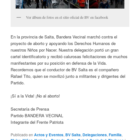
Ver álbum de fotos en el sitio oficial de BV en facebook
En la provincia de Salta, Bandera Vecinal marchó contra el
proyecto de aborto y apoyando los Derechos Humanos de
nuestros Niños por Nacer. Nuestra delegación portó un gran
cartel identificatorio y recibió calurosas felicitaciones de muchos
manifestantes por su posición en defensa de la Vida.
Recordemos que el conductor de BV Salta es el compañero
Rafael Tito, quien se movilizó junto a militantes y dirigentes del
Partido.
¡Sí a la Vida! ¡No al aborto!
Secretaría de Prensa
Partido BANDERA VECINAL
Integrante del Frente Patriota
Publicado en
Actos y Eventos
,
BV Salta
,
Delegaciones
,
Familia
,