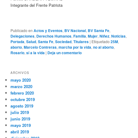
Integrante del Frente Patriota
Publicado en
Actos y Eventos
,
BV Nacional
,
BV Santa Fe
,
Delegaciones
,
Derechos Humanos
,
Familia
,
Mujer
,
Niñez
,
Noticias
,
Portada
,
Salud
,
Santa Fe
,
Sociedad
,
Titulares
|
Etiquetado
25M
,
aborto
,
Marcelo Contreras
,
marcha por la vida
,
no al aborto
,
Rosario
,
sí a la vida
|
Deja un comentario
ARCHIVOS
mayo 2020
marzo 2020
febrero 2020
octubre 2019
agosto 2019
julio 2019
junio 2019
mayo 2019
abril 2019