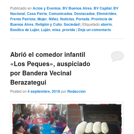
Publicado en
Actos y Eventos
,
BV Buenos Aires
,
BV Capital
,
BV
Nacional
,
Casa Patria
,
Comunicados
,
Destacados
,
Efemérides
,
Frente Patriota
,
Mujer
,
Niñez
,
Noticias
,
Portada
,
Provincia de
Buenos Aires
,
Religión y Culto
,
Sociedad
|
Etiquetado
aborto
,
Basílica de Luján
,
Luján
,
misa
,
provida
|
Deja un comentario
Abrió el comedor infantil
«Los Peques», auspiciado
por Bandera Vecinal
Berazategui
Posted on
4 septiembre, 2018
por
Redaccion