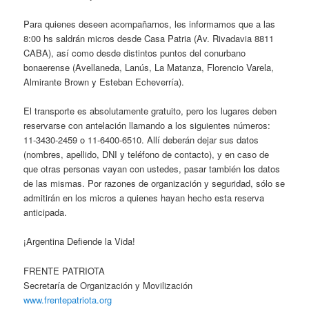
Para quienes deseen acompañarnos, les informamos que a las
8:00 hs saldrán micros desde Casa Patria (Av. Rivadavia 8811
CABA), así como desde distintos puntos del conurbano
bonaerense (Avellaneda, Lanús, La Matanza, Florencio Varela,
Almirante Brown y Esteban Echeverría).
El transporte es absolutamente gratuito, pero los lugares deben
reservarse con antelación llamando a los siguientes números:
11-3430-2459 o 11-6400-6510. Allí deberán dejar sus datos
(nombres, apellido, DNI y teléfono de contacto), y en caso de
que otras personas vayan con ustedes, pasar también los datos
de las mismas. Por razones de organización y seguridad, sólo se
admitirán en los micros a quienes hayan hecho esta reserva
anticipada.
¡Argentina Defiende la Vida!
FRENTE PATRIOTA
Secretaría de Organización y Movilización
www.frentepatriota.org