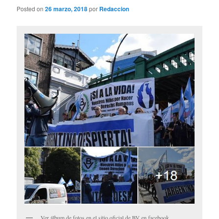
Posted on
26 marzo, 2018
por
Redaccion
Ver álbum de fotos en el sitio oficial de BV en facebook