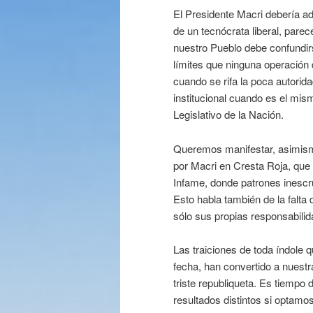
El Presidente Macri debería ad
de un tecnócrata liberal, parec
nuestro Pueblo debe confundirs
límites que ninguna operació
cuando se rifa la poca autorid
institucional cuando es el mism
Legislativo de la Nación.
Queremos manifestar, asimism
por Macri en Cresta Roja, que
Infame, donde patrones inescru
Esto habla también de la falta
sólo sus propias responsabilid
Las traiciones de toda índole 
fecha, han convertido a nuest
triste republiqueta. Es tiempo
resultados distintos si optamo