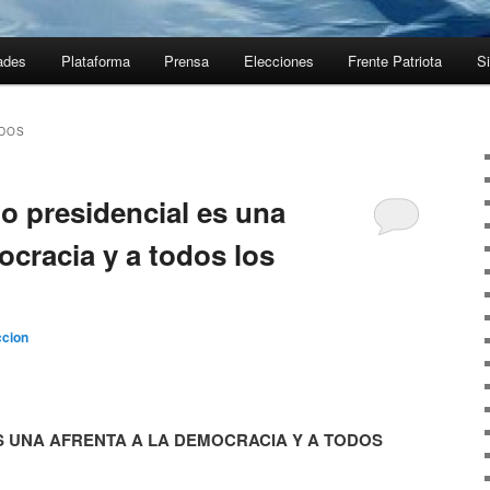
ades
Plataforma
Prensa
Elecciones
Frente Patriota
Si
IDOS
to presidencial es una
ocracia y a todos los
cion
S UNA AFRENTA A LA DEMOCRACIA Y A TODOS