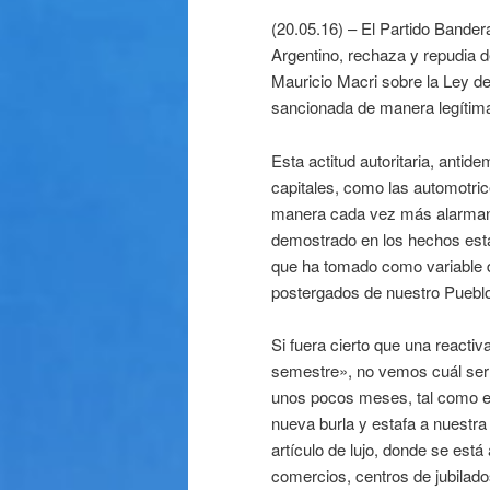
(20.05.16) – El Partido Bandera
Argentino, rechaza y repudia d
Mauricio Macri sobre la Ley 
sancionada de manera legítim
Esta actitud autoritaria, anti
capitales, como las automotri
manera cada vez más alarmant
demostrado en los hechos estar 
que ha tomado como variable d
postergados de nuestro Puebl
Si fuera cierto que una reacti
semestre», no vemos cuál serí
unos pocos meses, tal como es
nueva burla y estafa a nuestr
artículo de lujo, donde se est
comercios, centros de jubilados