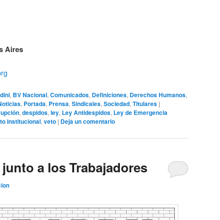
 Aires
org
dini
,
BV Nacional
,
Comunicados
,
Definiciones
,
Derechos Humanos
,
Noticias
,
Portada
,
Prensa
,
Sindicales
,
Sociedad
,
Titulares
|
rupción
,
despidos
,
ley
,
Ley Antidespidos
,
Ley de Emergencia
to institucional
,
veto
|
Deja un comentario
junto a los Trabajadores
ion