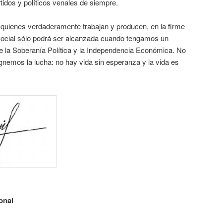
rtidos y políticos venales de siempre.
 quienes verdaderamente trabajan y producen, en la firme
 Social sólo podrá ser alcanzada cuando tengamos un
ce la Soberanía Política y la Independencia Económica. No
gnemos la lucha: no hay vida sin esperanza y la vida es
onal