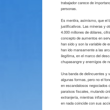
trabajador carece de importan
personas.
Es mentira, asimismo, que el 
justificativos. Las mineras y o
4.000 millones de dólares, cifr
concepto de aumentos en servi
han sido y son la variable de e
han ido mansamente a las arca
ilegítima, en el marco del des
chupasangre y enemigos de nu
Una banda de delincuentes y v
algunas formas, pero no el fon
en escandalosos negociados co
paraísos fiscales, mutando ún
extranjería, mientras inflaman
en nada coincide con sus acci