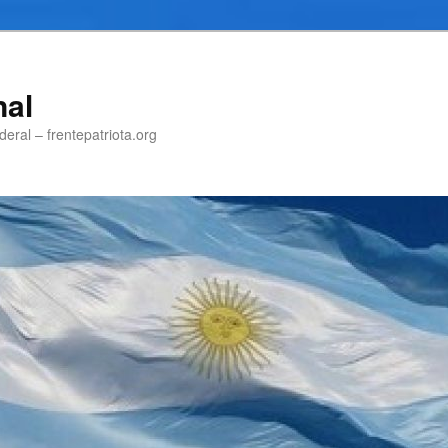
nal
eral – frentepatriota.org