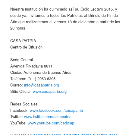
Nuestra institución ha culminado así su Ciclo Lectivo 2015, y
desde ya, invitamos a todos los Patriotas al Brindis de Fin de
Año que realizaremos el viernes 18 de diciembre a partir de las
20 horas.
CASA PATRIA
Centro de Difusión
—
Sede Central
Avenida Rivadavia 8811
Ciudad Autónoma de Buenos Aires
Teléfono: (011) 2063-6395
Correo:
info@casapatria.org
Sitio Oficial:
www.casapatria.org
—
Redes Sociales
Facebook:
www.facebook.com/casapatria
Twitter:
www.twitter.com/casapatria
YouTube:
www.youtube.com/cedicap
Publicado en
,
,