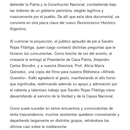
defender la Patria y la Constitución Nacional, combatiendo bajo
las órdenes de un gobierno peronista, elegido legítima y
masivamente por el pueblo. De allí que esta obra documental, se
convierte en otra pieza clave del nuevo Revisionismo Histórico
Argentino.
Al culminar la proyección, el público aplaudió de pie a Sandro
Rojas Filártiga, quien luego contestó distintas preguntas que le
hicieron los concurrentes. Como broche de oro del evento, el
cineasta le entregó al Presidente de Casa Patria, Alejandro
Carlos Biondini, y a nuestra Directora, Prof. Alicia María
Quinodoz, una copia del filme para nuestra Biblioteca «Alfredo
Guereño». Kalki agradeció el gesto, manifestando el alto honor
que significaba, reafirmando además su apoyo y admiración por
el valiente y talentoso trabajo que Sandro Rojas Filártiga viene
desarrollando al servicio de la Verdad y de la Causa Nacional.
Como suele suceder en estos encuentros y convocatorias de
tanta trascendencia, muchos asistentes quedaron conversando y
departiendo largamente en distintos grupos, retirándose los
últimos casi sobre la medianoche.