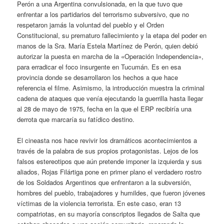
Perón a una Argentina convulsionada, en la que tuvo que
enfrentar a los partidarios del terrorismo subversivo, que no
respetaron jamás la voluntad del pueblo y el Orden
Constitucional, su prematuro fallecimiento y la etapa del poder en
manos de la Sra. María Estela Martínez de Perón, quien debió
autorizar la puesta en marcha de la «Operación Independencia»,
para erradicar el foco insurgente en Tucumán. Es en esa
provincia donde se desarrollaron los hechos a que hace
referencia el filme. Asimismo, la introducción muestra la criminal
cadena de ataques que venía ejecutando la guerrilla hasta llegar
al 28 de mayo de 1975, fecha en la que el ERP recibiría una
derrota que marcaría su fatídico destino.
El cineasta nos hace revivir los dramáticos acontecimientos a
través de la palabra de sus propios protagonistas. Lejos de los
falsos estereotipos que aún pretende imponer la izquierda y sus
aliados, Rojas Filártiga pone en primer plano el verdadero rostro
de los Soldados Argentinos que enfrentaron a la subversión,
hombres del pueblo, trabajadores y humildes, que fueron jóvenes
víctimas de la violencia terrorista. En este caso, eran 13
compatriotas, en su mayoría conscriptos llegados de Salta que