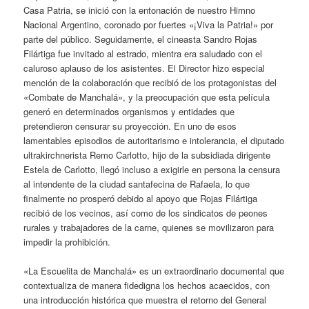
Casa Patria, se inició con la entonación de nuestro Himno
Nacional Argentino, coronado por fuertes «¡Viva la Patria!» por
parte del público. Seguidamente, el cineasta Sandro Rojas
Filártiga fue invitado al estrado, mientra era saludado con el
caluroso aplauso de los asistentes. El Director hizo especial
mención de la colaboración que recibió de los protagonistas del
«Combate de Manchalá», y la preocupación que esta película
generó en determinados organismos y entidades que
pretendieron censurar su proyección. En uno de esos
lamentables episodios de autoritarismo e intolerancia, el diputado
ultrakirchnerista Remo Carlotto, hijo de la subsidiada dirigente
Estela de Carlotto, llegó incluso a exigirle en persona la censura
al intendente de la ciudad santafecina de Rafaela, lo que
finalmente no prosperó debido al apoyo que Rojas Filártiga
recibió de los vecinos, así como de los sindicatos de peones
rurales y trabajadores de la carne, quienes se movilizaron para
impedir la prohibición.
«La Escuelita de Manchalá» es un extraordinario documental que
contextualiza de manera fidedigna los hechos acaecidos, con
una introducción histórica que muestra el retorno del General