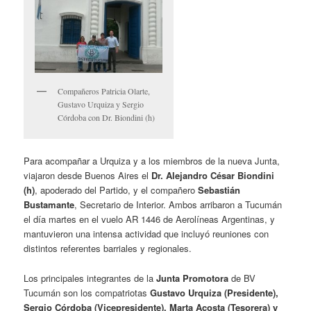
Compañeros Patricia Olarte,
Gustavo Urquiza y Sergio
Córdoba con Dr. Biondini (h)
Para acompañar a Urquiza y a los miembros de la nueva Junta,
viajaron desde Buenos Aires el
Dr. Alejandro César Biondini
(h)
, apoderado del Partido, y el compañero
Sebastián
Bustamante
, Secretario de Interior. Ambos arribaron a Tucumán
el día martes en el vuelo AR 1446 de Aerolíneas Argentinas, y
mantuvieron una intensa actividad que incluyó reuniones con
distintos referentes barriales y regionales.
Los principales integrantes de la
Junta Promotora
de BV
Tucumán son los compatriotas
Gustavo Urquiza (Presidente),
Sergio Córdoba (Vicepresidente), Marta Acosta (Tesorera) y